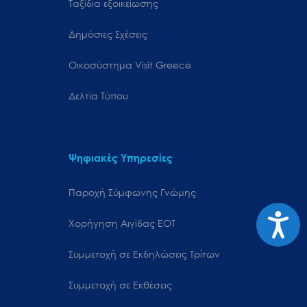
Ταξίδια εξοικείωσης
Δημόσιες Σχέσεις
Oικοσύστημα Visit Greece
Δελτία Τύπου
Ψηφιακές Υπηρεσίες
Παροχή Σύμφωνης Γνώμης
Προσιτ
Χορήγηση Αιγίδας ΕΟΤ
Συμμετοχή σε Εκδηλώσεις Τρίτων
Συμμετοχή σε Εκθέσεις