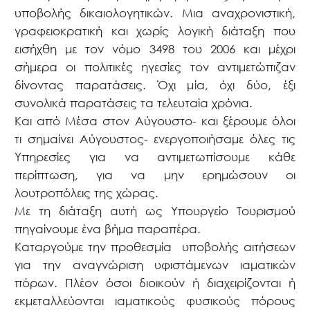
υποβολής δικαιολογητικών. Μια αναχρονιστική,
γραφειοκρατική και χωρίς λογική διάταξη που
εισήχθη με τον νόμο 3498 του 2006 και μέχρι
σήμερα οι πολιτικές ηγεσίες τον αντιμετώπιζαν
δίνοντας παρατάσεις. Όχι μία, όχι δύο, έξι
συνολικά παρατάσεις τα τελευταία χρόνια.
Και από Μέσα στον Αύγουστο- και ξέρουμε όλοι
τι σημαίνει Αύγουστος- ενεργοποιήσαμε όλες τις
Υπηρεσίες για να αντιμετωπίσουμε κάθε
περίπτωση, για να μην ερημώσουν οι
λουτροπόλεις της χώρας.
Με τη διάταξη αυτή ως Υπουργείο Τουρισμού
πηγαίνουμε ένα βήμα παραπέρα.
Καταργούμε την προθεσμία
υποβολής αιτήσεων
για την αναγνώριση υφιστάμενων ιαματικών
πόρων. Πλέον όσοι διοικούν ή διαχειρίζονται ή
εκμεταλλεύονται ιαματικούς φυσικούς πόρους