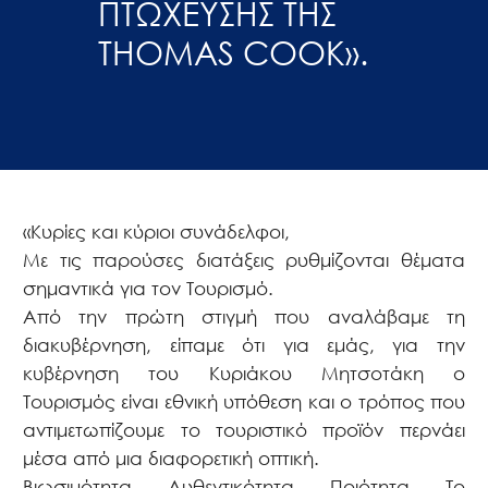
ΠΤΩΧΕΥΣΗΣ ΤΗΣ
THOMAS COOK».
«Κυρίες και κύριοι συνάδελφοι,
Με τις παρούσες διατάξεις ρυθμίζονται θέματα
σημαντικά για τον Τουρισμό.
Από την πρώτη στιγμή που αναλάβαμε τη
διακυβέρνηση, είπαμε ότι για εμάς, για την
κυβέρνηση του Κυριάκου Μητσοτάκη ο
Τουρισμός είναι εθνική υπόθεση και ο τρόπος που
αντιμετωπίζουμε το τουριστικό προϊόν περνάει
μέσα από μια διαφορετική οπτική.
Βιωσιμότητα, Αυθεντικότητα, Ποιότητα. Το