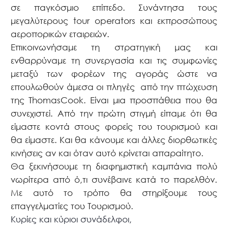
σε παγκόσμιο επίπεδο. Συνάντησα τους
μεγαλύτερους tour operators και εκπροσώπους
αεροπορικών εταιρειών.
Επικοινωνήσαμε τη στρατηγική μας και
ενθαρρύναμε τη συνεργασία και τις συμφωνίες
μεταξύ των φορέων της αγοράς ώστε να
επουλωθούν άμεσα οι πληγές
από την πτώχευση
της ThomasCook. Είναι μια προσπάθεια που θα
συνεχιστεί. Από την πρώτη στιγμή είπαμε ότι θα
είμαστε κοντά στους φορείς του τουρισμού και
θα είμαστε. Και θα κάνουμε και άλλες διορθωτικές
κινήσεις αν και όταν αυτό κρίνεται απαραίτητο.
Θα ξεκινήσουμε τη διαφημιστική καμπάνια πολύ
νωρίτερα από ό,τι συνέβαινε κατά το παρελθόν.
Με αυτό το τρόπο θα στηρίξουμε τους
επαγγελματίες του Τουρισμού.
Κυρίες και κύριοι συνάδελφοι,