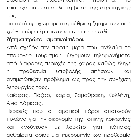
τρίπτυχο αυτό αποτελεί τη βάση της στρατηγικής
μας.
Για αυτό προχωράμε στη ρύθμιση ζητημάτων που
χρόνια τώρα έμπαιναν κάτω από το χαλί.
Ζήτημα πρώτο: Ιαματικοί πόροι.
Από σχεδόν την πρώτη μέρα που ανέλαβα το
Υπουργείο Τουρισμού, δεχόμουν τηλεφωνήματα
από διάφορες περιοχές της χώρας καθώς έληγε
η προθεσμία υποβολής αιτήσεων και
αντιμετώπιζαν πρόβλημα ως προς την συνέχιση
λειτουργίας τους.
Καϊάφας, Πόζαρ, Ικαρία, Σαμοθράκη, Κυλλήνη,
Αγιά Λάρισας.
Περιοχές που οι ιαματικοί πόροι αποτελούν
πυλώνα για την οικονομία της τοπικής κοινωνίας
και κινδύνευαν με λουκέτο γιατί κάποιος
αυθαίρετα όρισε μια ημερομηνία ως προθεσμία