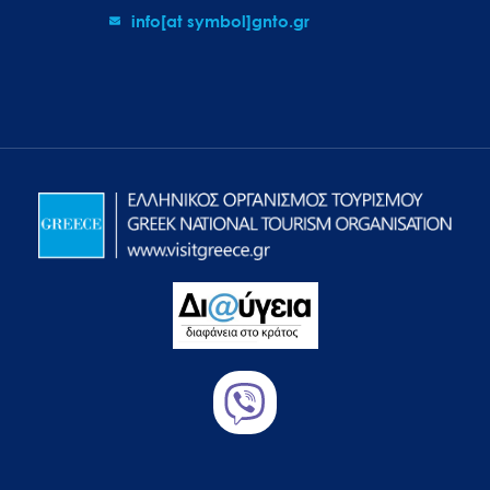
info[at symbol]gnto.gr