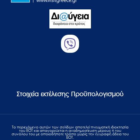
Στοιχεία εκτέλεσης Προϋπολογισμού
Το περιεχόμενο αυτών των σελίδων αποτελεί πvευματική ιδιοκτησία
του ΕΟΤ και απαγορεύεται η αναδημοσίευση μέρους ή του
συνόλου του με οποιοδήποτε τρόπο χωρίς την έγγραφη άδεια του
ΕΟΤ.