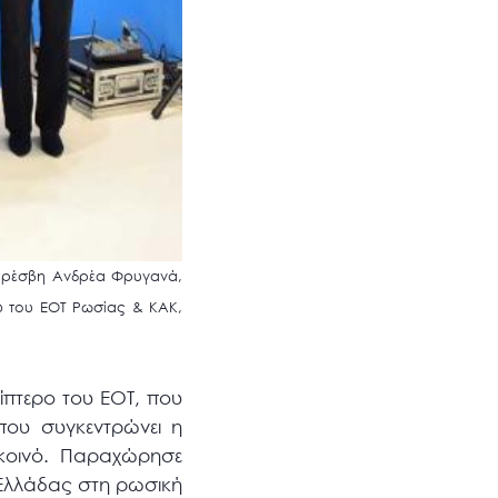
 Πρέσβη Ανδρέα Φρυγανά,
υ του ΕΟΤ Ρωσίας & ΚΑΚ,
ίπτερο του ΕΟΤ, που
που συγκεντρώνει η
ό κοινό. Παραχώρησε
Ελλάδας στη ρωσική