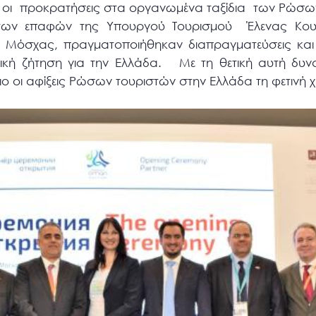
αι οι προκρατήσεις στα οργανωμένα ταξίδια των Ρώσων
 των επαφών της Υπουργού Τουρισμού Έλενας Κου
ης Μόσχας, πραγματοποιήθηκαν διαπραγματεύσεις κα
στική ζήτηση για την Ελλάδα. Mε τη θετική αυτή δυν
ο οι αφίξεις Ρώσων τουριστών στην Ελλάδα τη φετινή χ