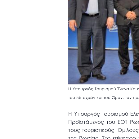
Η Υπουργός Τουρισμού Έλενα Κουν
του Μπαχρέιν και του Ομάν, τον π
Η Υπουργός Τουρισμού Έλε
Προϊστάμενος του ΕΟΤ Ρω
τους τουριστικούς Ομίλους
της Ρωσίας. Στο επίκεντρ