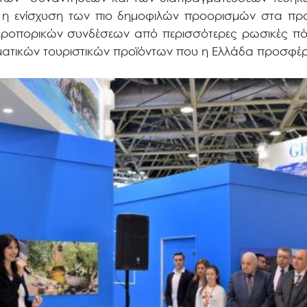
 η ενίσχυση των πιο δημοφιλών προορισμών στα πρ
εροπορικών συνδέσεων από περισσότερες ρωσικές πόλ
ατικών τουριστικών προϊόντων που η Ελλάδα προσφέρε