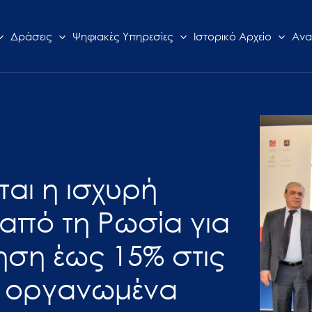
Δράσεις
Ψηφιακές Υπηρεσίες
Ιστορικό Αρχείο
Ανα
ται η ισχυρή
 από τη Ρωσία για
ηση έως 15% στις
α οργανωμένα