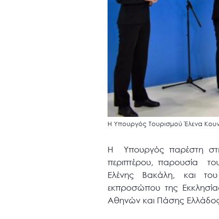
Η Υπουργός Τουρισμού Έλενα Κουντ
H Yπουργός παρέστη στην 
περιπτέρου, παρουσία το
Ελένης Βακάλη, και το
εκπροσώπου της Εκκλησία
Αθηνών και Πάσης Ελλάδος 