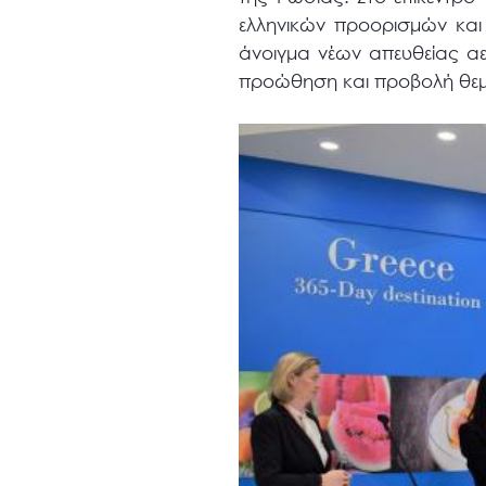
ελληνικών προορισμών και
άνοιγμα νέων απευθείας α
προώθηση και προβολή θεμ