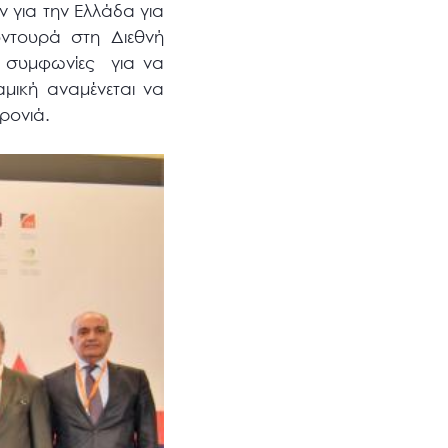
 για την Ελλάδα για
ντουρά στη Διεθνή
ι συμφωνίες για να
αμική αναμένεται να
ρονιά.