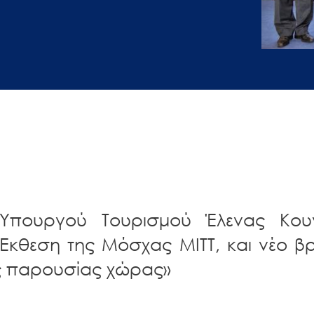
 Υπουργού Τουρισμού Έλενας Κου
 Έκθεση της Μόσχας ΜΙΤΤ, και νέο βρ
ς παρουσίας χώρας»