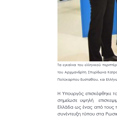
Τα εγκαίνια του ελληνικού περιπ
του Αρχιμανδρίτη Σπυρίδωνα Κατρ
Πολύκαρπου Ευσταθίου, και Ελλήν
Η Υπουργός επισκέφθηκε τα
σημείωσε υψηλή επισκεψιμ
Ελλάδα ως ένας από τους π
συνέντευξη τύπου στα Ρωσ