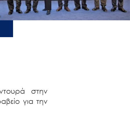
ντουρά στην
αβείο για την