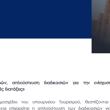
ρών, απλούστευση διαδικασιών για την ενίσχυσ
ές διατάξεις»
σχέδιο του υπουργείου Τουρισμού, θεσπίζονται 
ι επιχειρείται η απλούστευση των διαδικασιών γι