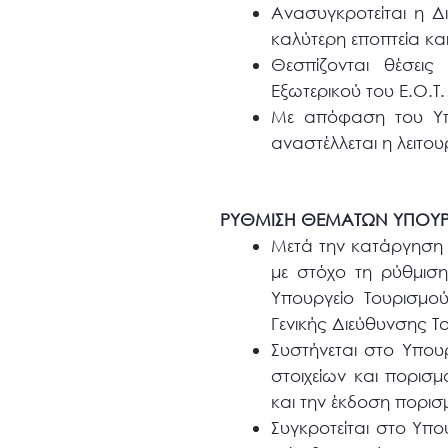
Ανασυγκροτείται η Δ
καλύτερη εποπτεία κα
Θεσπίζονται θέσει
Εξωτερικού του Ε.Ο.Τ
Με απόφαση του Υπο
αναστέλλεται η λειτο
ΡΥΘΜΙΣΗ ΘΕΜΑΤΩΝ ΥΠΟΥΡ
Μετά την κατάργηση 
με στόχο τη ρύθμιση
Υπουργείο Τουρισμού
Γενικής Διεύθυνσης Τ
Συστήνεται στο Υπου
στοιχείων και πορισ
και την έκδοση πορισ
Συγκροτείται στο Υπο