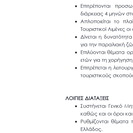
Επιτρέπονται προσω
διάρκειας 4 μηνών σ
Απλοποιείται το πλα
Τουριστικοί Λιμένες οι
Δίνεται η δυνατότητ
για την παραλιακή ζώ
Επιλύονται θέματα ο
ετών για τη χορήγηση 
Επιτρέπεται η λειτου
τουριστικούς σκοπού
ΛΟΙΠΕΣ ΔΙΑΤΑΞΕΙΣ
Συστήνεται Γενικό Μ
καθώς και οι όροι κα
Ρυθμίζονται θέματα 
Ελλάδος.