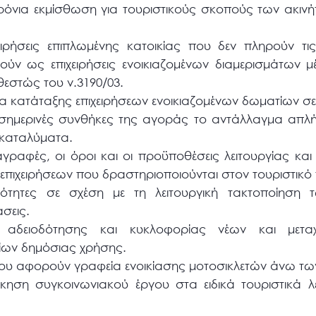
χρόνια εκμίσθωση για τουριστικούς σκοπούς των ακιν
ιχειρήσεις επιπλωμένης κατοικίας που δεν πληρούν τ
θούν ως επιχειρήσεις ενοικιαζομένων διαμερισμάτων μ
θεστώς του ν.3190/03.
τα κατάταξης επιχειρήσεων ενοικιαζομένων δωματίων σ
 σημερινές συνθήκες της αγοράς το αντάλλαγμα απλ
 καταλύματα.
αγραφές, οι όροι και οι προϋποθέσεις λειτουργίας και
α επιχειρήσεων που δραστηριοποιούνται στον τουριστικ
εμότητες σε σχέση με τη λειτουργική τακτοποίηση
σεις.
α αδειοδότησης και κυκλοφορίας νέων και μεταχε
ίων δημόσιας χρήσης.
ου αφορούν γραφεία ενοικίασης μοτοσικλετών άνω των 
σκηση συγκοινωνιακού έργου στα ειδικά τουριστικά 