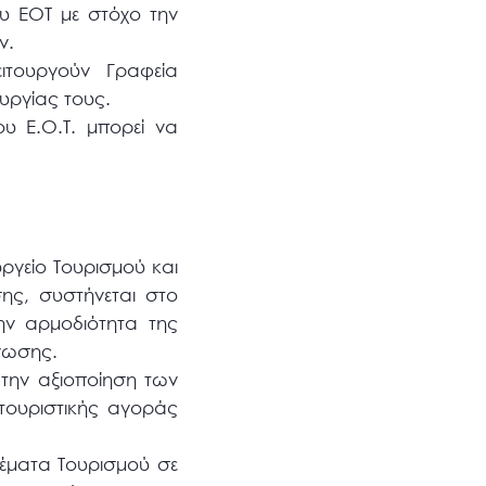
ου ΕΟΤ με στόχο την
ν.
ιτουργούν Γραφεία
ουργίας τους.
υ Ε.Ο.Τ. μπορεί να
ργείο Τουρισμού και
ης, συστήνεται στο
ην αρμοδιότητα της
άνωσης.
 την αξιοποίηση των
τουριστικής αγοράς
θέματα Τουρισμού σε