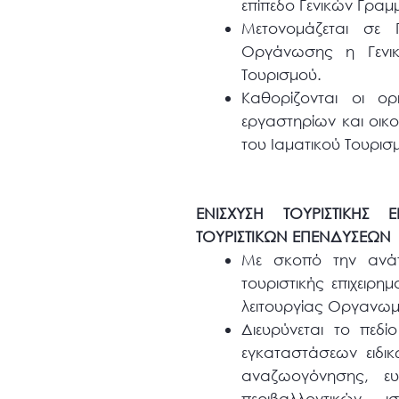
επίπεδο Γενικών Γρα
Μετονομάζεται σε Γ
Οργάνωσης η Γενικ
Τουρισμού.
Καθορίζονται οι ορ
εργαστηρίων και οικ
του Ιαματικού Τουρισ
ΕΝΙΣΧΥΣΗ ΤΟΥΡΙΣΤΙΚΗΣ
ΤΟΥΡΙΣΤΙΚΩΝ ΕΠΕΝΔΥΣΕΩΝ
Με σκοπό την ανάπ
τουριστικής επιχειρη
λειτουργίας Οργανωμ
Διευρύνεται το πεδί
εγκαταστάσεων ειδικ
αναζωογόνησης, ευε
περιβαλλοντικών, 