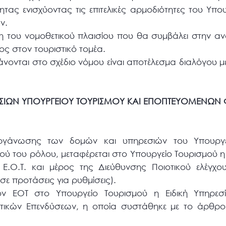
τητας ενισχύοντας τις επιτελικές αρμοδιότητες του Υπ
ν.
 του νομοθετικού πλαισίου που θα συμβάλει στην αν
ος στον τουριστικό τομέα.
νονται στο σχέδιο νόμου είναι αποτέλεσμα διαλόγου μ
ΣΙΩΝ ΥΠΟΥΡΓΕΙΟΥ ΤΟΥΡΙΣΜΟΥ ΚΑΙ ΕΠΟΠΤΕΥΟΜΕΝΩΝ
οργάνωσης των δομών και υπηρεσιών του Υπουργε
ικού του ρόλου, μεταφέρεται στο Υπουργείο Τουρισμού 
Ε.Ο.Τ. και μέρος της Διεύθυνσης Ποιοτικού ελέγχου
ε προτάσεις για ρυθμίσεις).
ον ΕΟΤ στο Υπουργείο Τουρισμού η Ειδική Υπηρε
τικών Επενδύσεων, η οποία συστάθηκε με το άρθρο 