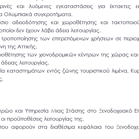
ρινές και λυόμενες εγκαταστάσεις για έκτακτες ε
τα Ολυμπιακά συγκροτήματα.
ίσιο αδειοδότησης και χωροθέτησης και τακτοποιούν
 οποίοι δεν έχουν λάβει άδεια λειτουργίας.
α τροποποίησης των επιτρεπόμενων χρήσεων σε περιο
νη της Αττικής.
ριοθέτησης των χιονοδρομικών κέντρων της χώρας και 
άδειας λειτουργίας.
ργία καταστημάτων εντός ζώνης τουριστικού λιμένα, Κυρ
ς.
ητρώο και Υπηρεσία Μιας Στάσης στο Ξενοδοχειακό Ε
ι οι προϋποθέσεις λειτουργίας της.
που αφορούν στα διαθέσιμα κεφάλαια του Ξενοδοχει