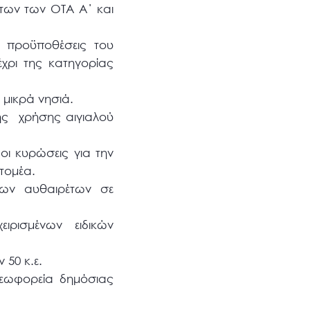
ήτων των ΟΤΑ Α΄ και
ις προϋποθέσεις του
έχρι της κατηγορίας
ε μικρά νησιά.
ής χρήσης αιγιαλού
 οι κυρώσεις για την
ό τομέα.
 των αυθαιρέτων σε
ιρισμένων ειδικών
50 κ.ε.
λεωφορεία δημόσιας