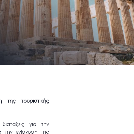
η της τουριστικής
διατάξεις για την
α την ενίσχυση της