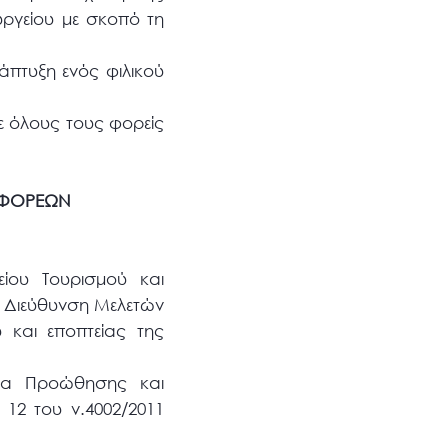
ουργείου με σκοπό τη
άπτυξη ενός φιλικού
ε όλους τους φορείς
 ΦΟΡΕΩΝ
ίου Τουρισμού και
η Διεύθυνση Μελετών
 και εποπτείας της
σία Προώθησης και
12 του ν.4002/2011