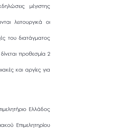
κδηλώσεις μέγιστης
ται λειτουργικά οι
χές του διατάγματος
δίνεται προθεσμία 2
ιακές και αργίες για
πιμελητήριο Ελλάδος
ακού Επιμελητηρίου