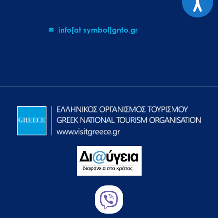
info[at symbol]gnto.gr