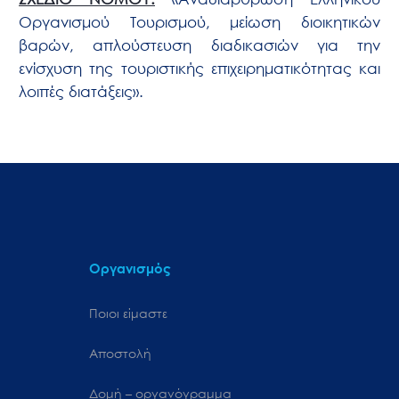
Οργανισμού Τουρισμού, μείωση διοικητικών
βαρών, απλούστευση διαδικασιών για την
ενίσχυση της τουριστικής επιχειρηματικότητας και
λοιπές διατάξεις».
Οργανισμός
Ποιοι είμαστε
Αποστολή
Δομή – οργανόγραμμα