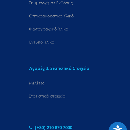
Συμμετοχή σε Εκθέσεις
Οπτικοακουστικό Υλικό
Φωτογραφικό Υλικό
Έντυπο Υλικό
Αγορές & Στατιστικά Στοιχεία
Μελέτες
Στατιστικά στοιχεία
Προσιτ
(+30) 210 870 7000