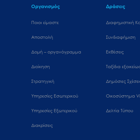
Οργανισμός
Δράσεις
Ποιοι είμαστε
Διαφημιστική Κ
Αποστολή
Συνδιαφήμιση
Δομή – οργανόγραμμα
Εκθέσεις
Διοίκηση
Ταξίδια εξοικεί
Στρατηγική
Δημόσιες Σχέσει
Υπηρεσίες Εσωτερικού
Oικοσύστημα Vi
Υπηρεσίες Εξωτερικού
Δελτία Τύπου
Διακρίσεις