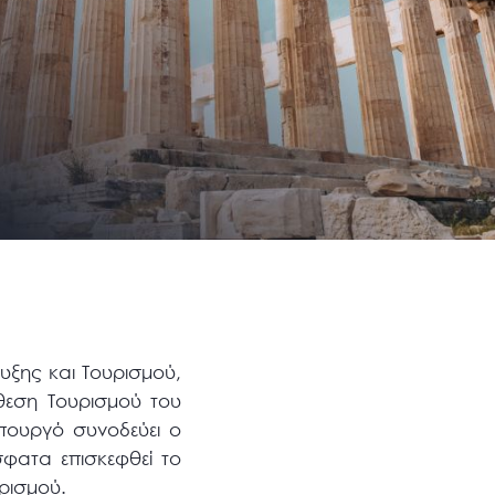
ξης και Τουρισμού,
θεση Τουρισμού του
Υπουργό συνοδεύει ο
φατα επισκεφθεί το
υρισμού.