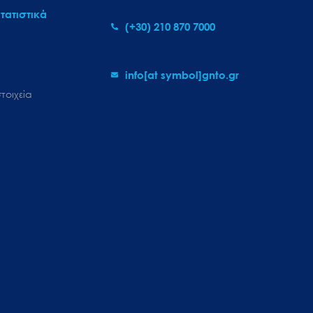
τατιστικά
(+30) 210 870 7000
info[at symbol]gnto.gr
τοιχεία