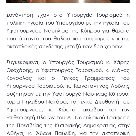
Συνάντηση είχαν στο Υπουργείο Τουρισμού η
πολιτική ηγεσία του Υπουργείου με την ηγεσία του
Υφυπουργείου Ναυτιλίας της Κύπρου για θέματα
που άπτονται του θαλάσσιου τουρισμού και της
ακτοπλοϊκής σύνδεσης μεταξύ των δύο χωρών.
Συγκεκριμένα, ο Υπουργός Τουρισμού κ. Χάρης
Θεοχάρης, ο Υφυπουργός Τουρισμού, κ. Μάνος
Κόνσολας και ο Γενικός Γραμματέας του
Υπουργείου Τουρισμού, κ. Κωνσταντίνος Λούλης
συζήτησαν με την Υφυπουργό Ναυτιλίας Κύπρου,
κυρία Πηλείδου Νατάσα, το Γενικό Διευθυντή του
Υφυπουργείου, κ. Κώστα Ιακώβου και τον
Επιθεωρητή Πλοίων του Α’ Ναυτιλιακού Γραφείου
της Πρεσβείας της Κυπριακής Δημοκρατίας στην
Αθήνα, κ. Άδωνι Παυλίδη, για την ακτοπλοϊκή