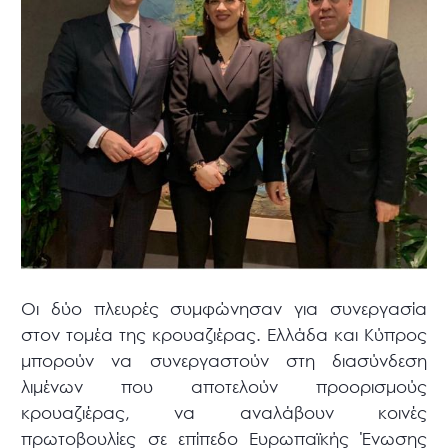
Οι δύο πλευρές συμφώνησαν για συνεργασία
στον τομέα της κρουαζιέρας. Ελλάδα και Κύπρος
μπορούν να συνεργαστούν στη διασύνδεση
λιμένων που αποτελούν προορισμούς
κρουαζιέρας, να αναλάβουν κοινές
πρωτοβουλίες σε επίπεδο Ευρωπαϊκής Ένωσης