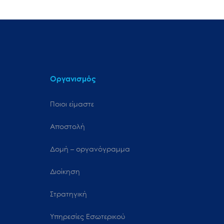
Οργανισμός
Ποιοι είμαστε
Αποστολή
Δομή – οργανόγραμμα
Διοίκηση
Στρατηγική
Υπηρεσίες Εσωτερικού