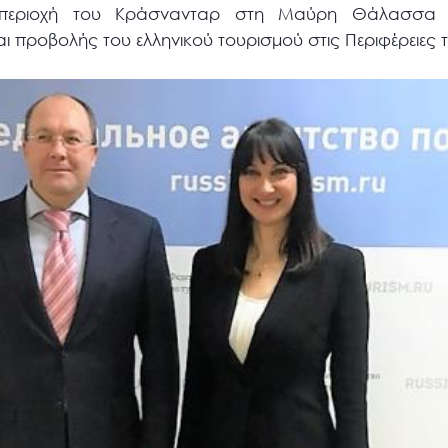
ην περιοχή του Κράσνανταρ στη Μαύρη Θάλασσα 
προβολής του ελληνικού τουρισμού στις Περιφέρειες 