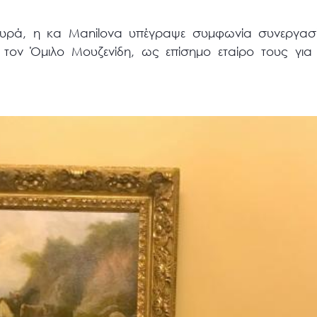
υρά, η κα Manilova υπέγραψε συμφωνία συνεργασί
 τον Όμιλο Μουζενίδη, ως επίσημο εταίρο τους για