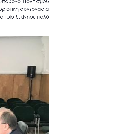
υπουργό Πολιτισμού
υριστική συνεργασία
οποίο ξεκίνησε πολύ
.