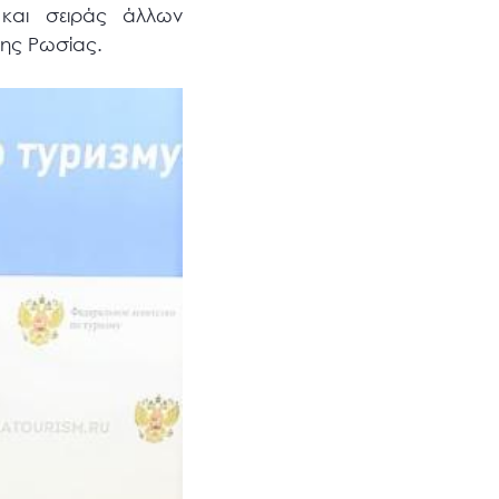
και σειράς άλλων
της Ρωσίας.