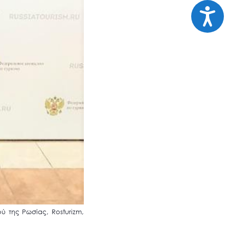
Προσι
 της Ρωσίας, Rosturizm,