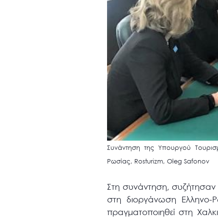
Συνάντηση της Υπουργού Τουρισ
Ρωσίας, Rosturizm, Οleg Safonov
Στη συνάντηση, συζήτησαν ε
στη διοργάνωση Ελληνο-Ρω
πραγματοποιηθεί στη Χαλκι