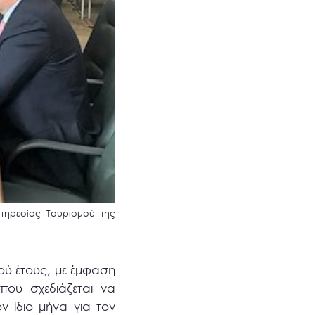
πηρεσίας Τουρισμού της
ού έτους, με έμφαση
που σχεδιάζεται να
ν ίδιο μήνα για τον