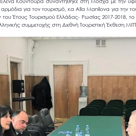
Έλενα Κουντουρά συναντήθηκε στη Μόσχα με την υφ
ρμόδια για τον τουρισμό, κα Alla Manilova για την το
ν του Έτους Τουρισμού Ελλάδας- Ρωσίας 2017-2018, το 
λληνικής συμμετοχής στη Διεθνή Τουριστική Έκθεση ΜΙΤΤ