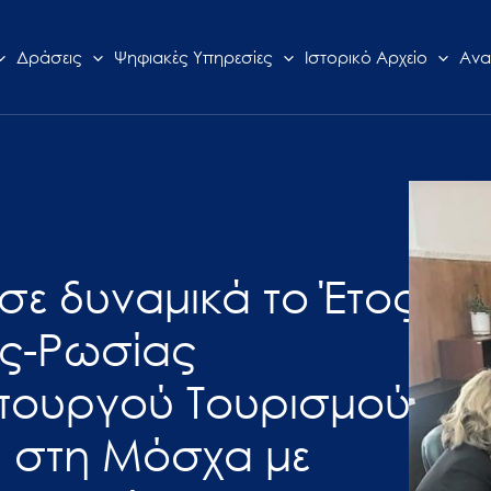
Δράσεις
Ψηφιακές Υπηρεσίες
Ιστορικό Αρχείο
Ανα
ησε δυναμικά το Έτος
ς-Ρωσίας
Υπουργού Τουρισμού
 στη Μόσχα με