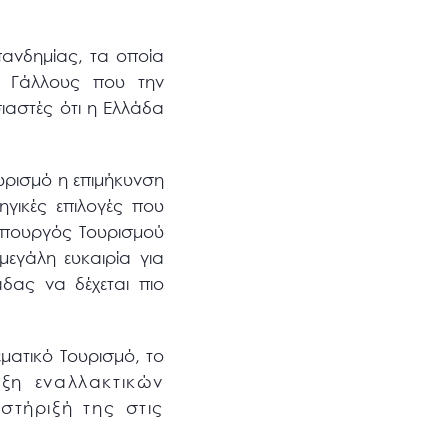
πανδημίας, τα οποία
 Γάλλους που την
σιαστές ότι η Ελλάδα
υρισμό η επιμήκυνση
γικές επιλογές που
 Υπουργός Τουρισμού
εγάλη ευκαιρία για
δας να δέχεται πιο
εματικό Τουρισμό, το
ιξη εναλλακτικών
στήριξή της στις