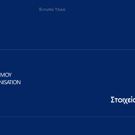
Έντυπο Υλικό
Στοιχε