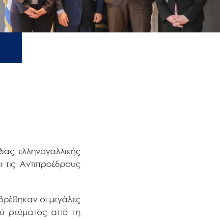
δας ελληνογαλλικής
ι τις Αντιπροέδρους
βρέθηκαν οι μεγάλες
ού ρεύματος από τη