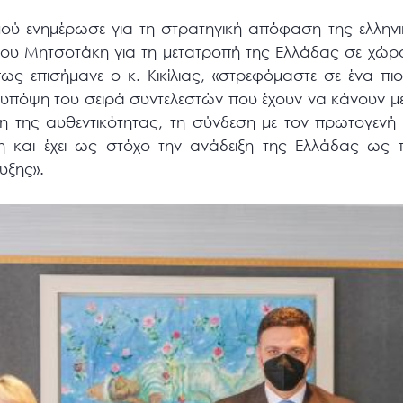
μού ενημέρωσε για τη στρατηγική απόφαση της ελληνι
υ Μητσοτάκη για τη μετατροπή της Ελλάδας σε χώρ
ως επισήμανε ο κ. Κικίλιας, «στρεφόμαστε σε ένα πιο
ι υπόψη του σειρά συντελεστών που έχουν να κάνουν μ
ξη της αυθεντικότητας, τη σύνδεση με τον πρωτογενή 
πτη και έχει ως στόχο την ανάδειξη της Ελλάδας ως
υξης».