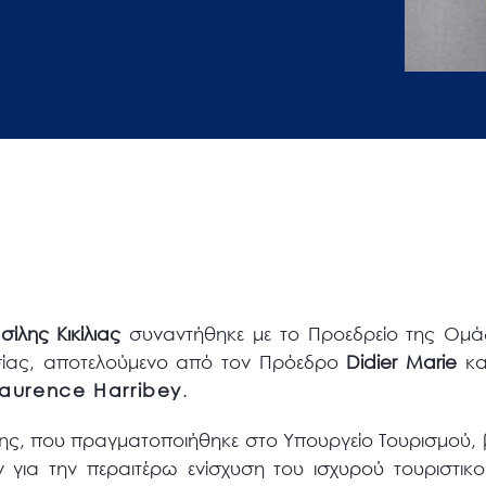
σίλης Κικίλιας
συναντήθηκε με το Προεδρείο της Ομά
υσίας, αποτελούμενο από τον Πρόεδρο
Didier Marie
κα
Laurence
Harribey
.
σης, που πραγματοποιήθηκε στο Υπουργείο Τουρισμού, 
 για την περαιτέρω ενίσχυση του ισχυρού τουριστικ