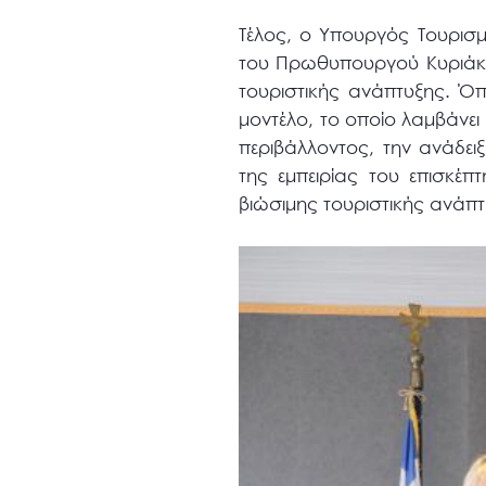
Τέλος, ο Υπουργός Τουρισ
του Πρωθυπουργού Κυριάκο
τουριστικής ανάπτυξης. Όπ
μοντέλο, το οποίο λαμβάνε
περιβάλλοντος, την ανάδει
της εμπειρίας του επισκέ
βιώσιμης τουριστικής ανάπτ