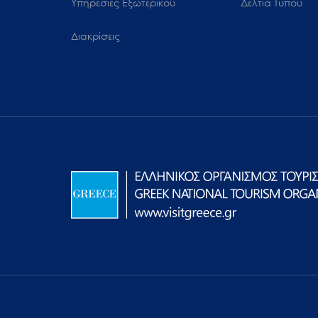
Υπηρεσίες Εξωτερικού
Δελτία Τύπου
Διακρίσεις