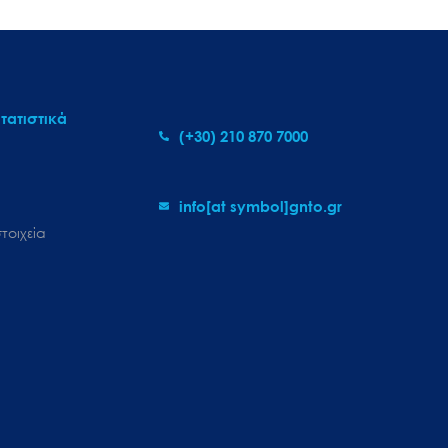
τατιστικά
(+30) 210 870 7000
info[at symbol]gnto.gr
τοιχεία