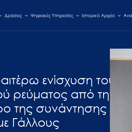
Δράσεις
Ψηφιακές Υπηρεσίες
Ιστορικό Αρχείο
Ανα
ραιτέρω ενίσχυση του
ού ρεύματος από τη
τρο της συνάντησης
 με Γάλλους