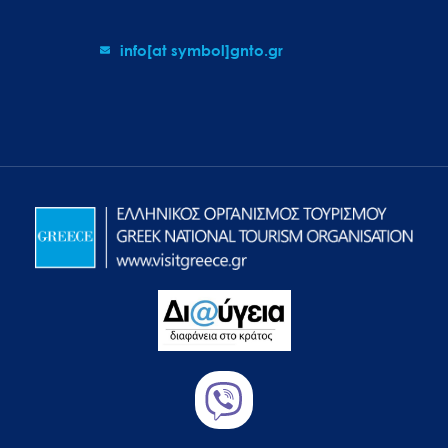
info[at symbol]gnto.gr