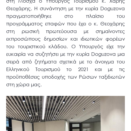
στη Μόσχα ο Υπουργός Τουρισμού κ. Χάρης
Θεοχάρης. Η συνάντηση με την κυρία Doguzova
πραγματοποιήθηκε στο πλαίσιο του
προγράμματος επαφών που έχει ο κ. Θεοχάρης
στη ρωσική πρωτεύουσα με σημαίνοντες
εκπροσώπους δημοσίων και ιδιωτικών φορέων
του τουριστικού κλάδου. Ο Υπουργός είχε την
ευκαιρία να συζητήσει με την κυρία Doguzova μια
σειρά από ζητήματα σχετικά με το άνοιγμα του
Ελληνικού Τουρισμού το 2021 και με τις
προϋποθέσεις υποδοχής των Ρώσων ταξιδιωτών
στη χώρα μας.