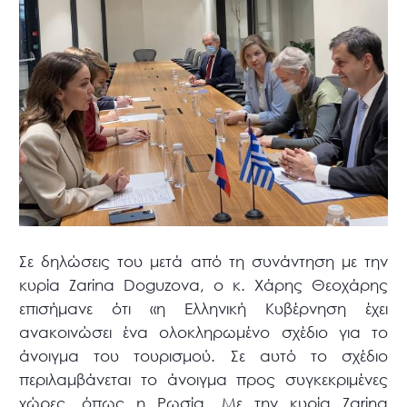
Σε δηλώσεις του μετά από τη συνάντηση με την
κυρία Zarina Doguzova, ο κ. Χάρης Θεοχάρης
επισήμανε ότι «η Ελληνική Κυβέρνηση έχει
ανακοινώσει ένα ολοκληρωμένο σχέδιο για το
άνοιγμα του τουρισμού. Σε αυτό το σχέδιο
περιλαμβάνεται το άνοιγμα προς συγκεκριμένες
χώρες, όπως η Ρωσία. Mε την κυρία Zarina