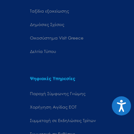
Ταξίδια εξοικείωσης
Δημόσιες Σχέσεις
Oικοσύστημα Visit Greece
Δελτία Τύπου
Ψηφιακές Υπηρεσίες
Παροχή Σύμφωνης Γνώμης
Προσιτ
Χορήγηση Αιγίδας ΕΟΤ
Συμμετοχή σε Εκδηλώσεις Τρίτων
Συμμετοχή σε Εκθέσεις