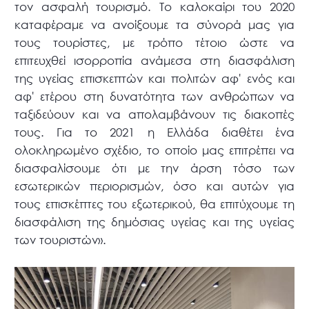
τον ασφαλή τουρισμό. Το καλοκαίρι του 2020
καταφέραμε να ανοίξουμε τα σύνορά μας για
τους τουρίστες, με τρόπο τέτοιο ώστε να
επιτευχθεί ισορροπία ανάμεσα στη διασφάλιση
της υγείας επισκεπτών και πολιτών αφ' ενός και
αφ' ετέρου στη δυνατότητα των ανθρώπων να
ταξιδεύουν και να απολαμβάνουν τις διακοπές
τους. Για το 2021 η Ελλάδα διαθέτει ένα
ολοκληρωμένο σχέδιο, το οποίο μας επιτρέπει να
διασφαλίσουμε ότι με την άρση τόσο των
εσωτερικών περιορισμών, όσο και αυτών για
τους επισκέπτες του εξωτερικού, θα επιτύχουμε τη
διασφάλιση της δημόσιας υγείας και της υγείας
των τουριστών».