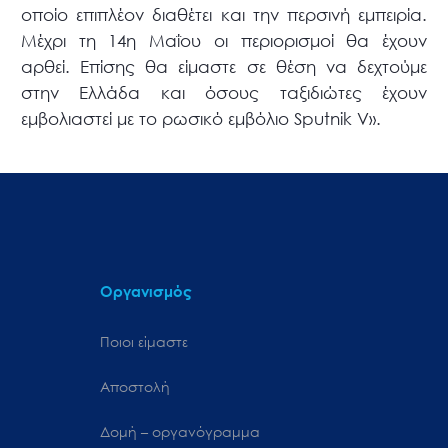
οποίο επιπλέον διαθέτει και την περσινή εμπειρία.
Μέχρι τη 14η Μαΐου οι περιορισμοί θα έχουν
αρθεί. Επίσης θα είμαστε σε θέση να δεχτούμε
στην Ελλάδα και όσους ταξιδιώτες έχουν
εμβολιαστεί με το ρωσικό εμβόλιο Sputnik V».
Οργανισμός
Ποιοι είμαστε
Αποστολή
Δομή – οργανόγραμμα