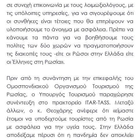
σε συνεχή επικοινωνία με τους λοιμωξιολόγους, με
τις υπόλοιπες υπηρεσίες, για να σιγουρέψουμε ότι
οι συνθήκες είναι τέτοιες που θα επιτρέψουν να
υλοποιήσουμε το άνοιγμα με ασφάλεια. Πρέπει να
κάνουμε τα πάντα για να βοηθήσουμε τους
πολίτες των δύο χωρών να πραγματοποιήσουν
τις διακοπές τους -είτε οι Ρώσοι στην Ελλάδα είτε
οι Έλληνες στη Ρωσία».
Πριν από τη συνάντηση με την επικεφαλής του
Ομοσπονδιακού Οργανισμού Τουρισμού της
Ρωσίας, ο Υπουργός Τουρισμού παραχώρησε
συνέντευξη στο πρακτορείο ITAR-TASS. Μεταξύ
άλλων, ο κ. Θεοχάρης ανέφερε ότι «είμαστε
έτοιμοι να υποδεχτούμε τουρίστες από τη Ρωσία
με ασφάλεια για την υγεία τους. Στην Ελλάδα
αποδείξαμε πέρυσι ότι η πανδημία δεν αποκλείει