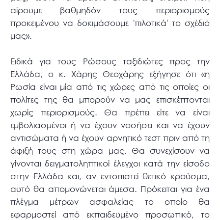
αίρουμε βαθμηδόν τους περιορισμούς
προκειμένου να δοκιμάσουμε 'πιλοτικά' το σχέδιό
μας».
Ειδικά για τους Ρώσους ταξιδιώτες προς την
Ελλάδα, ο κ. Χάρης Θεοχάρης εξήγησε ότι «η
Ρωσία είναι μία από τις χώρες από τις οποίες οι
πολίτες της θα μπορούν να μας επισκέπτονται
χωρίς περιορισμούς. Θα πρέπει είτε να είναι
εμβολιασμένοι ή να έχουν νοσήσει και να έχουν
αντισώματα ή να έχουν αρνητικό τεστ πριν από τη
άφιξή τους στη χώρα μας. Θα συνεχίσουν να
γίνονται δειγματοληπτικοί έλεγχοι κατά την είσοδο
στην Ελλάδα και, αν εντοπιστεί θετικό κρούσμα,
αυτό θα απομονώνεται άμεσα. Πρόκειται για ένα
πλέγμα μέτρων ασφαλείας το οποίο θα
εφαρμοστεί από εκπαιδευμένο προσωπικό, το