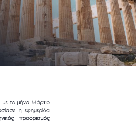
 με το μήνα Μάρτιο
σίασε η εφημερίδα
ηνικός προορισμός