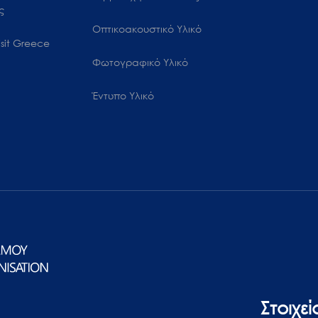
ς
Οπτικοακουστικό Υλικό
sit Greece
Φωτογραφικό Υλικό
Έντυπο Υλικό
Στοιχε