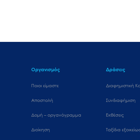
Οργανισμός
Δράσεις
Ποιοι είμαστε
Διαφημιστική Κ
Αποστολή
Συνδιαφήμιση
Δομή – οργανόγραμμα
Εκθέσεις
Διοίκηση
Ταξίδια εξοικεί