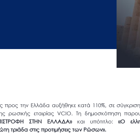
ς προς την Ελλάδα αυξήθηκε κατά 110%, σε σύγκριση
ς ρωσικής εταιρίας VCIO. Τη δημοσκόπηση παρου
ΠΙΣΤΡΟΦΗ ΣΤΗΝ ΕΛΛΑΔΑ»
και υπότιτλο:
«Ο ελλ
ώτη τριάδα στις προτιμήσεις των Ρώσων».