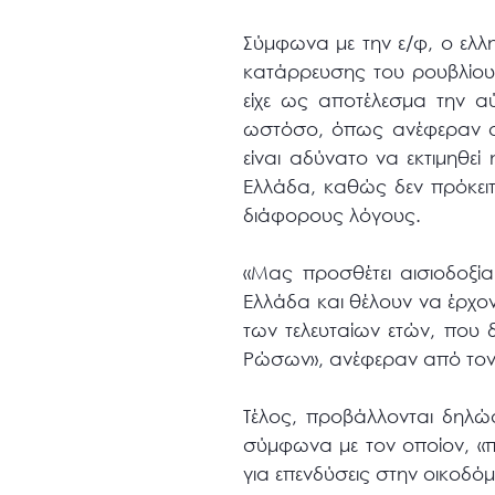
Σύμφωνα με την ε/φ, ο ελλ
κατάρρευσης του ρουβλίου,
είχε ως αποτέλεσμα την α
ωστόσο, όπως ανέφεραν στ
είναι αδύνατο να εκτιμηθε
Ελλάδα, καθώς δεν πρόκειτα
διάφορους λόγους.
«Μας προσθέτει αισιοδοξί
Ελλάδα και θέλουν να έρχον
των τελευταίων ετών, που δ
Ρώσων», ανέφεραν από τον
Τέλος, προβάλλονται δηλώ
σύμφωνα με τον οποίον, «
για επενδύσεις στην οικοδό