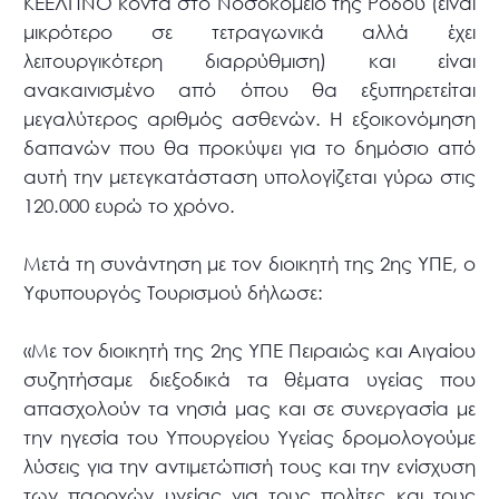
ΚΕΕΛΠΝΟ κοντά στο Νοσοκομείο της Ρόδου (είναι
μικρότερο σε τετραγωνικά αλλά έχει
λειτουργικότερη διαρρύθμιση) και είναι
ανακαινισμένο από όπου θα εξυπηρετείται
μεγαλύτερος αριθμός ασθενών. Η εξοικονόμηση
δαπανών που θα προκύψει για το δημόσιο από
αυτή την μετεγκατάσταση υπολογίζεται γύρω στις
120.000 ευρώ το χρόνο.
Μετά τη συνάντηση με τον διοικητή της 2ης ΥΠΕ, ο
Υφυπουργός Τουρισμού δήλωσε:
«Με τον διοικητή της 2ης ΥΠΕ Πειραιώς και Αιγαίου
συζητήσαμε διεξοδικά τα θέματα υγείας που
απασχολούν τα νησιά μας και σε συνεργασία με
την ηγεσία του Υπουργείου Υγείας δρομολογούμε
λύσεις για την αντιμετώπισή τους και την ενίσχυση
των παροχών υγείας για τους πολίτες και τους