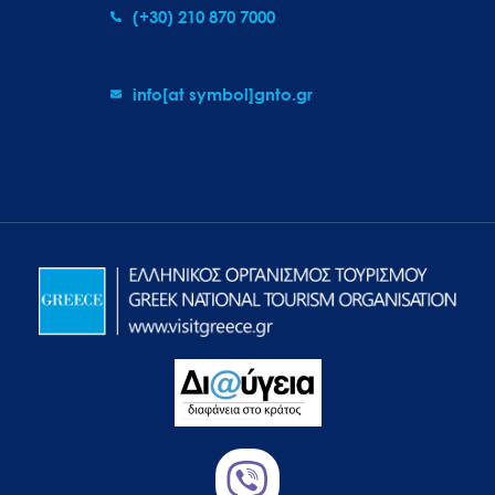
(+30) 210 870 7000
info[at symbol]gnto.gr