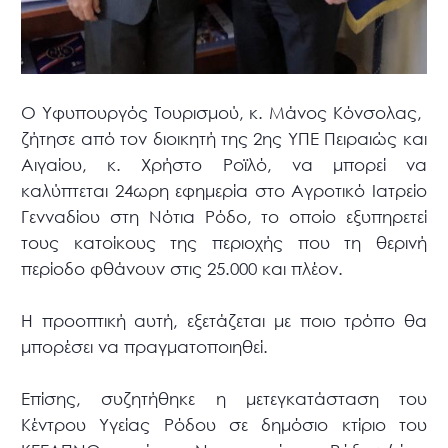
Ο Υφυπουργός Τουρισμού, κ. Μάνος Κόνσολας,
ζήτησε από τον διοικητή της 2ης ΥΠΕ Πειραιώς και
Αιγαίου, κ. Χρήστο Ροϊλό, να μπορεί να
καλύπτεται 24ωρη εφημερία στο Αγροτικό Ιατρείο
Γενναδίου στη Νότια Ρόδο, το οποίο εξυπηρετεί
τους κατοίκους της περιοχής που τη θερινή
περίοδο φθάνουν στις 25.000 και πλέον.
Η προοπτική αυτή, εξετάζεται με ποιο τρόπο θα
μπορέσει να πραγματοποιηθεί.
Επίσης, συζητήθηκε η μετεγκατάσταση του
Κέντρου Υγείας Ρόδου σε δημόσιο κτίριο του