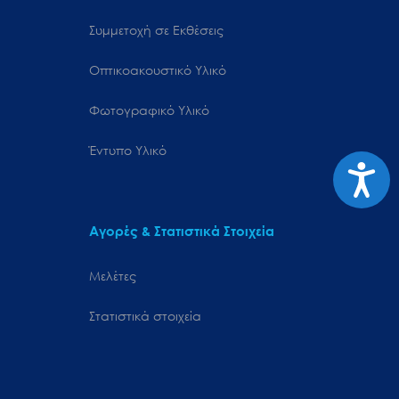
Συμμετοχή σε Εκθέσεις
Οπτικοακουστικό Υλικό
Φωτογραφικό Υλικό
Έντυπο Υλικό
Προσιτ
Αγορές & Στατιστικά Στοιχεία
Μελέτες
Στατιστικά στοιχεία