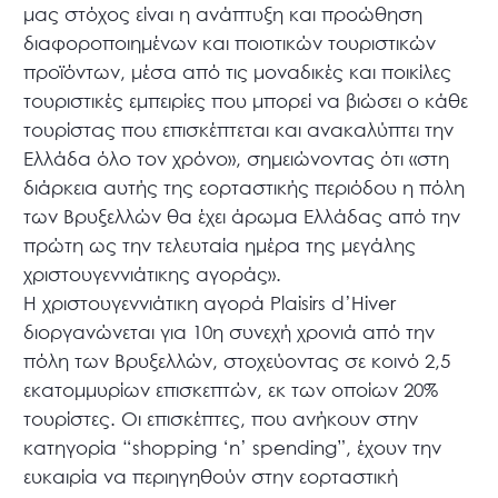
μας στόχος είναι η ανάπτυξη και προώθηση
διαφοροποιημένων και ποιοτικών τουριστικών
προϊόντων, μέσα από τις μοναδικές και ποικίλες
τουριστικές εμπειρίες που μπορεί να βιώσει ο κάθε
τουρίστας που επισκέπτεται και ανακαλύπτει την
Ελλάδα όλο τον χρόνο», σημειώνοντας ότι «στη
διάρκεια αυτής της εορταστικής περιόδου η πόλη
των Βρυξελλών θα έχει άρωμα Ελλάδας από την
πρώτη ως την τελευταία ημέρα της μεγάλης
χριστουγεννιάτικης αγοράς».
Η χριστουγεννιάτικη αγορά Plaisirs d’Hiver
διοργανώνεται για 10η συνεχή χρονιά από την
πόλη των Βρυξελλών, στοχεύοντας σε κοινό 2,5
εκατομμυρίων επισκεπτών, εκ των οποίων 20%
τουρίστες. Οι επισκέπτες, που ανήκουν στην
κατηγορία “shopping ‘n’ spending”, έχουν την
ευκαιρία να περιηγηθούν στην εορταστική