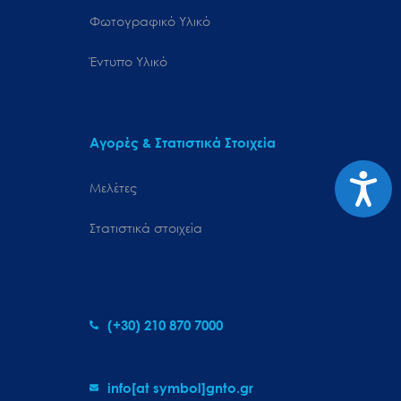
Φωτογραφικό Υλικό
Έντυπο Υλικό
Αγορές & Στατιστικά Στοιχεία
Προσιτ
Μελέτες
Στατιστικά στοιχεία
(+30) 210 870 7000
info[at symbol]gnto.gr