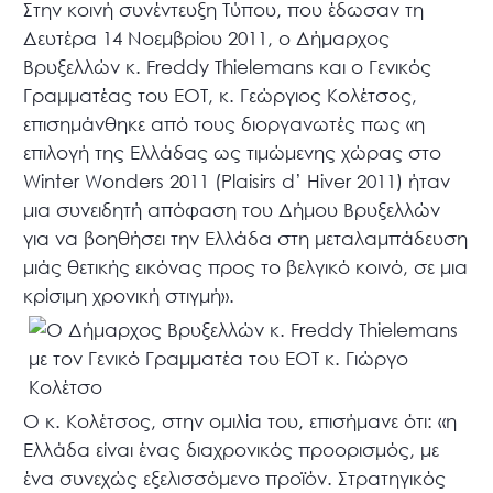
Στην κοινή συνέντευξη Τύπου, που έδωσαν τη
Δευτέρα 14 Νοεμβρίου 2011, ο Δήμαρχος
Βρυξελλών κ. Freddy Thielemans και ο Γενικός
Γραμματέας του ΕΟΤ, κ. Γεώργιος Κολέτσος,
επισημάνθηκε από τους διοργανωτές πως «η
επιλογή της Ελλάδας ως τιμώμενης χώρας στο
Winter Wonders 2011 (Plaisirs d’ Hiver 2011) ήταν
μια συνειδητή απόφαση του Δήμου Βρυξελλών
για να βοηθήσει την Ελλάδα στη μεταλαμπάδευση
μιάς θετικής εικόνας προς το βελγικό κοινό, σε μια
κρίσιμη χρονική στιγμή».
Ο κ. Κολέτσος, στην ομιλία του, επισήμανε ότι: «η
Ελλάδα είναι ένας διαχρονικός προορισμός, με
ένα συνεχώς εξελισσόμενο προϊόν. Στρατηγικός