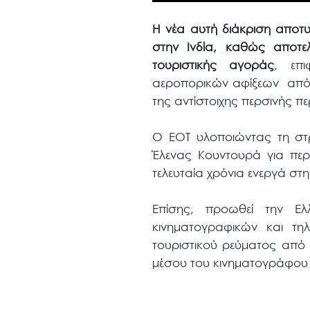
Η νέα αυτή διάκριση αποτυπ
στην Ινδία, καθώς αποτελ
τουριστικής αγοράς
, επ
αεροπορικών αφίξεων από τ
της αντίστοιχης περσινής πε
O ΕΟΤ υλοποιώντας τη στρ
Έλενας Κουντουρά για περα
τελευταία χρόνια ενεργά στ
Επίσης, προωθεί την Ελ
κινηματογραφικών και τη
τουριστικού ρεύματος από
μέσου του κινηματογράφου 