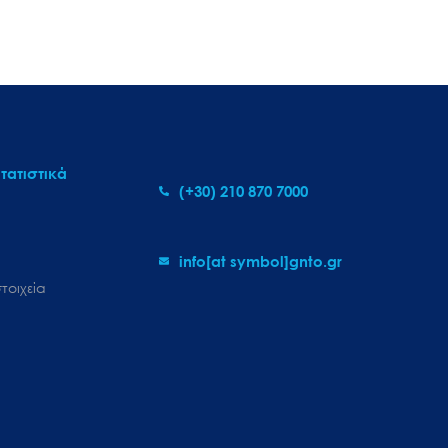
τατιστικά
(+30) 210 870 7000
info[at symbol]gnto.gr
τοιχεία