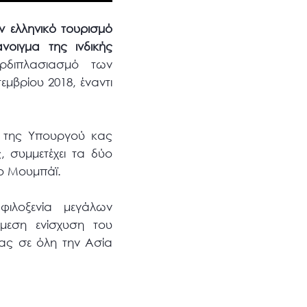
ν ελληνικό τουρισμό
νοιγμα της ινδικής
ρδιπλασιασμό των
μβρίου 2018, έναντι
ι της Υπουργού κας
, συμμετέχει τα δύο
ο Μουμπάϊ.
φιλοξενία μεγάλων
μεση ενίσχυση του
ας σε όλη την Ασία