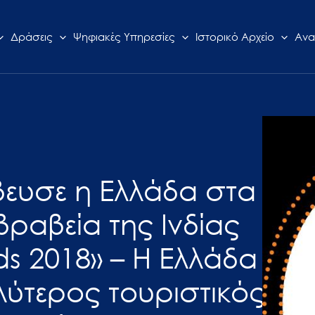
Δράσεις
Ψηφιακές Υπηρεσίες
Ιστορικό Αρχείο
Ανα
βευσε η Ελλάδα στα
 βραβεία της Ινδίας
ds 2018» – Η Ελλάδα
λύτερος τουριστικός