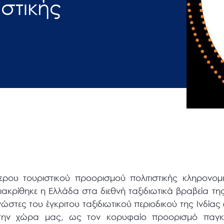
στικής
ερου τουριστικού προορισμού πολιτιστικής κληρονομι
διακρίθηκε η Ελλάδα στα διεθνή ταξιδιωτικά βραβεία της 
στες του έγκριτου ταξιδιωτικού περιοδικού της Ινδίας «
 την χώρα μας, ως τον κορυφαίο προορισμό παγκόσ