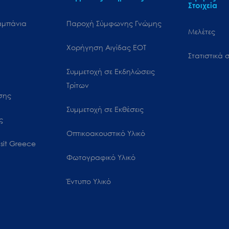
Στοιχεία
αμπάνια
Παροχή Σύμφωνης Γνώμης
Μελέτες
Χορήγηση Αιγίδας ΕΟΤ
Στατιστικά σ
Συμμετοχή σε Εκδηλώσεις
Τρίτων
ωσης
Συμμετοχή σε Εκθέσεις
ς
Οπτικοακουστικό Υλικό
sit Greece
Φωτογραφικό Υλικό
Έντυπο Υλικό