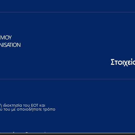
Στοιχε
 ιδιοκτησία του ΕΟΤ και
υ του με οποιοδήποτε τρόπο
Terms of use
Επικοινωνία