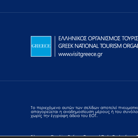
Το περιεχόμενο αυτών των σελίδων αποτελεί πvευματική
απαγορεύεται η αναδημοσίευση μέρους ή του συνόλο
χωρίς την έγγραφη άδεια του ΕΟΤ.
Sitemap
Cookies Policy
Personal Data Protection