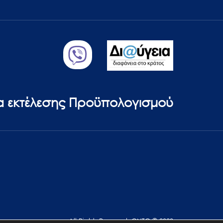
ία εκτέλεσης Προϋπολογισμού
All Rights Reserved. GNTO © 2023