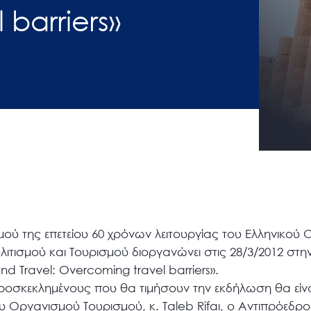
barriers»
μού της επετείου 60 χρόνων λειτουργίας του Ελληνικού
λιτισμού και Τουρισμού διοργανώνει στις 28/3/2012 στ
nd Travel: Overcoming travel barriers».
σκεκλημένους που θα τιμήσουν την εκδήλωση θα είναι
 Οργανισμού Τουρισμού, κ. Taleb Rifaι, ο Αντιπρόεδρ