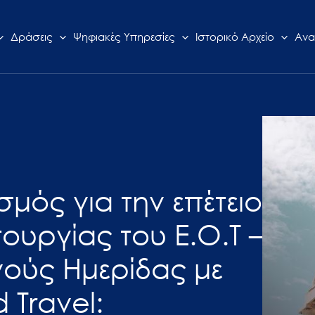
Δράσεις
Ψηφιακές Υπηρεσίες
Ιστορικό Αρχείο
Ανα
μός για την επέτειο
ουργίας του Ε.Ο.Τ –
ούς Ημερίδας με
 Travel: