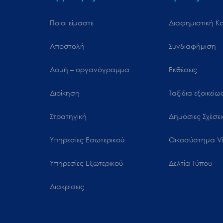
Ποιοι είμαστε
Διαφημιστική Κ
Αποστολή
Συνδιαφήμιση
Δομή – οργανόγραμμα
Εκθέσεις
Διοίκηση
Ταξίδια εξοικεί
Στρατηγική
Δημόσιες Σχέσει
Υπηρεσίες Εσωτερικού
Oικοσύστημα Vi
Υπηρεσίες Εξωτερικού
Δελτία Τύπου
Διακρίσεις