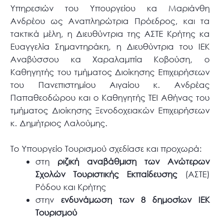
Υπηρεσιών του Υπουργείου κα Μαριάνθη
Ανδρέου ως Αναπληρώτρια Πρόεδρος, και τα
τακτικά μέλη, η Διευθύντρια της ΑΣΤΕ Κρήτης κα
Ευαγγελία Σημαντηράκη, η Διευθύντρια του ΙΕΚ
Αναβύσσου κα Χαραλαμπία Κοβούση, ο
Καθηγητής του τμήματος Διοίκησης Επιχειρήσεων
του Πανεπιστημίου Αιγαίου κ. Ανδρέας
Παπαθεοδώρου και ο Καθηγητής ΤΕΙ Αθήνας του
τμήματος Διοίκησης Ξενοδοχειακών Επιχειρήσεων
κ. Δημήτριος Λαλούμης.
Το Υπουργείο Τουρισμού σχεδίασε και προχωρά:
στη
ριζική αναβάθμιση των Ανώτερων
Σχολών Τουριστικής Εκπαίδευσης
(ΑΣΤΕ)
Ρόδου και Κρήτης
στην
ενδυνάμωση των 8 δημοσίων ΙΕΚ
Τουρισμού