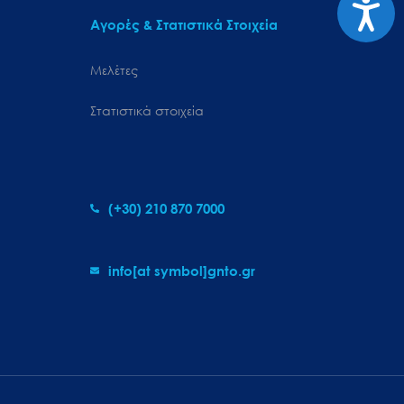
Προσιτ
Αγορές & Στατιστικά Στοιχεία
Μελέτες
Στατιστικά στοιχεία
(+30) 210 870 7000
info[at symbol]gnto.gr