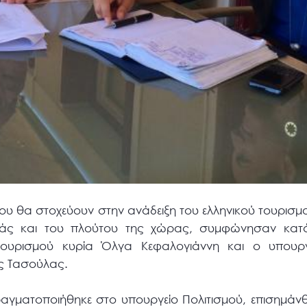
που θα στοχεύουν στην ανάδειξη του ελληνικού τουρισμ
ομιάς και του πλούτου της χώρας, συμφώνησαν κατ
ουρισμού κυρία Όλγα Κεφαλογιάννη και ο υπουργ
ς Τασούλας.
αγματοποιήθηκε στο υπουργείο Πολιτισμού, επισημάνθ