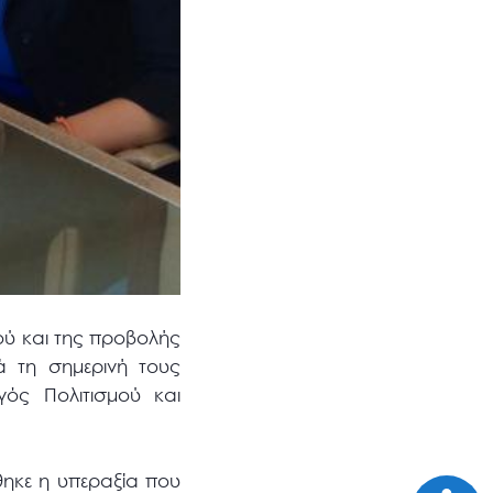
ού και της προβολής
ά τη σημερινή τους
ός Πολιτισμού και
ηκε η υπεραξία που