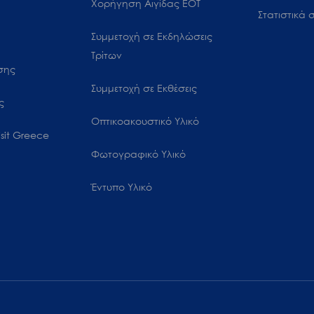
Χορήγηση Αιγίδας ΕΟΤ
Στατιστικά σ
Συμμετοχή σε Εκδηλώσεις
Τρίτων
ωσης
Συμμετοχή σε Εκθέσεις
ς
Οπτικοακουστικό Υλικό
sit Greece
Φωτογραφικό Υλικό
Έντυπο Υλικό