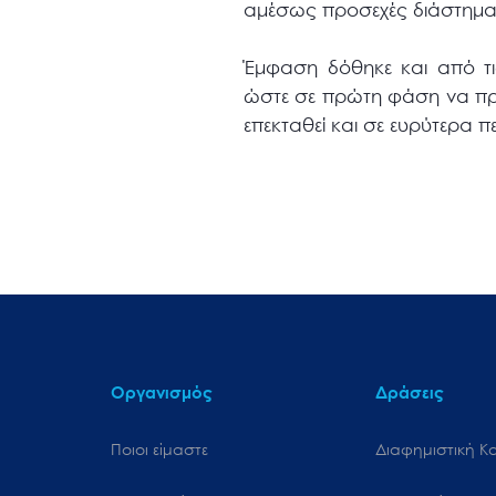
αμέσως προσεχές διάστημα
Έμφαση δόθηκε και από τι
ώστε σε πρώτη φάση να πρ
επεκταθεί και σε ευρύτερα πε
Οργανισμός
Δράσεις
Ποιοι είμαστε
Διαφημιστική Κ