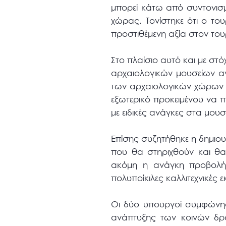
μπορεί κάτω από συντονισμ
χώρας. Τονίστηκε ότι ο το
προστιθέμενη αξία στον του
Στο πλαίσιο αυτό και με στ
αρχαιολογικών μουσείων αν
των αρχαιολογικών χώρων στ
εξωτερικό προκειμένου να 
με ειδικές ανάγκες στα μου
Επίσης συζητήθηκε η δημιο
που θα στηριχθούν και θα
ακόμη η ανάγκη προβολής
πολυποίκιλες καλλιτεχνικές 
Οι δύο υπουργοί συμφώνη
ανάπτυξης των κοινών δρ