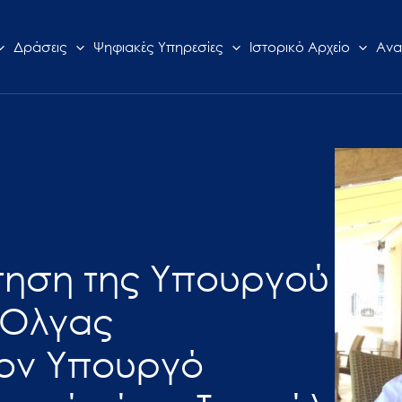
Δράσεις
Ψηφιακές Υπηρεσίες
Ιστορικό Αρχείο
Ανα
ντηση της Υπουργού
 Όλγας
τον Υπουργό