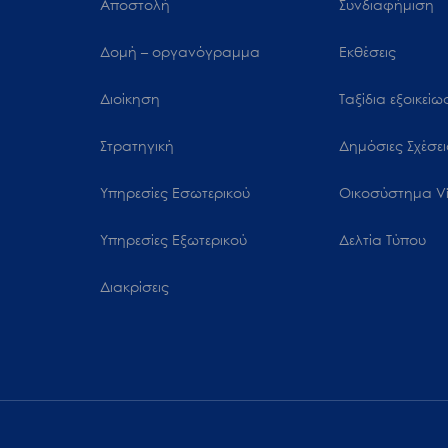
Αποστολή
Συνδιαφήμιση
Δομή – οργανόγραμμα
Εκθέσεις
Διοίκηση
Ταξίδια εξοικεί
Στρατηγική
Δημόσιες Σχέσει
Υπηρεσίες Εσωτερικού
Oικοσύστημα Vi
Υπηρεσίες Εξωτερικού
Δελτία Τύπου
Διακρίσεις