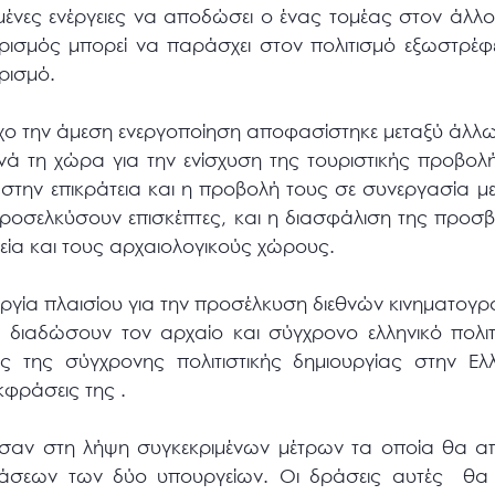
ένες ενέργειες να αποδώσει ο ένας τομέας στον άλλ
υρισμός μπορεί να παράσχει στον πολιτισμό εξωστρέφε
ρισμό.
όχο την άμεση ενεργοποίηση αποφασίστηκε μεταξύ άλλω
ά τη χώρα για την ενίσχυση της τουριστικής προβολ
ην επικράτεια και η προβολή τους σε συνεργασία με τ
προσελκύσουν επισκέπτες, και η διασφάλιση της προ
σεία και τους αρχαιολογικούς χώρους.
υργία πλαισίου για την προσέλκυση διεθνών κινηματ
 διαδώσουν τον αρχαίο και σύγχρονο ελληνικό πολιτ
 της σύγχρονης πολιτιστικής δημιουργίας στην Ελ
εκφράσεις της .
σαν στη λήψη συγκεκριμένων μέτρων τα οποία θα α
άσεων των δύο υπουργείων. Οι δράσεις αυτές θα