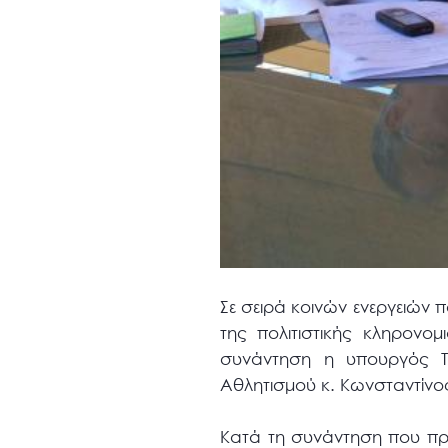
Σε σειρά κοινών ενεργειών 
της πολιτιστικής κληρον
συνάντηση η υπουργός Τ
Αθλητισμού κ. Κωνσταντίνο
Κατά τη συνάντηση που πρ