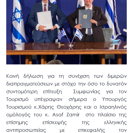
Κοινή δήλωση για τη συνέχιση των διμερών
διαπραγματεύσεων με στόχο την όσο το δυνατόν
συντομότερη επίτευξη Συμφωνίας για τον
Τουρισμό υπέγραψαν σήμερα ο Υπουργός
Τουρισμού κ.Χάρης Θεοχάρης και ο Ισραηλινός
ομόλογός του κ. Αsaf Zamir στο πλαίσιο της
επίσημης επίσκεψής της ελληνικής
αντιπροσωπείας με επικεφαλής τον