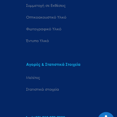
Συμμετοχή σε Εκθέσεις
Οπτικοακουστικό Υλικό
Φωτογραφικό Υλικό
Έντυπο Υλικό
Αγορές & Στατιστικά Στοιχεία
Μελέτες
Στατιστικά στοιχεία
Προσιτ