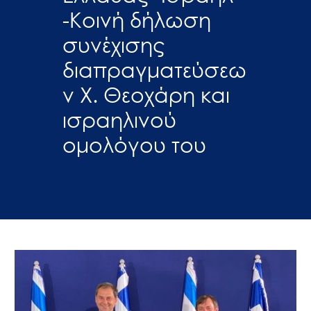
-Κοινή δήλωση
συνέχισης
διαπραγματεύσεω
ν Χ. Θεοχάρη και
ισραηλινού
ομολόγου του