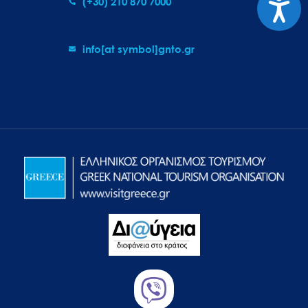
(+30) 210 870 7000
info[at symbol]gnto.gr