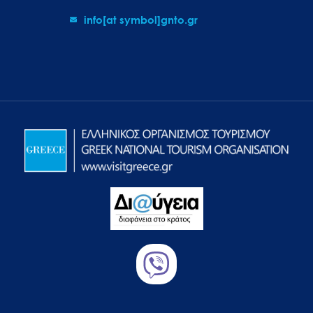
info[at symbol]gnto.gr