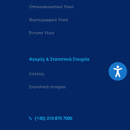
Οπτικοακουστικό Υλικό
Φωτογραφικό Υλικό
Έντυπο Υλικό
Αγορές & Στατιστικά Στοιχεία
Προσιτ
Μελέτες
Στατιστικά στοιχεία
(+30) 210 870 7000