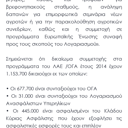
βρεφονηπιακούς σταθμούς, η ανάληψη
δαπανών για επιμορφωτικά σεμινάρια νέων
αγροτών ή για την παρακολούθηση αγροτικών
συνεδρίων, καθώς και η συμμετοχή σε
προγράμματα Ευρωπαϊκής Ένωσης συναφή
προς τους σκοπούς του Λογαριασμού».
Σημειώνεται ότι δικαίωμα συμμετοχής στα
προγράμματα του ΛΑΕ /ΟΓΑ έτους 2014 έχουν
1.153.700 δικαιούχοι εκ των οποίων:
•
Οι 677.700 είναι συνταξιούχοι του ΟΓΑ
•
Οι 31.000 είναι συνταξιούχοι του Λογαριασμού
Ανασφάλιστων Υπερηλίκων
•
Οι 445.000 είναι ασφαλισμένοι του Κλάδου
Κύριας Ασφάλισης που έχουν εξοφλήσει τις
ασφαλιστικές εισφορές τους και επιπλέον