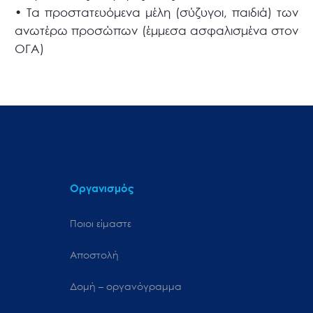
•
Τα προστατευόμενα μέλη (σύζυγοι, παιδιά) των
ανωτέρω προσώπων (έμμεσα ασφαλισμένα στον
ΟΓΑ)
Οργανισμός
Ποιοι είμαστε
Αποστολή
Δομή – οργανόγραμμα