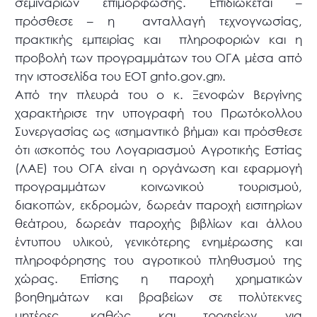
σεμιναρίων επιμόρφωσης. Επιδιώκεται –
πρόσθεσε – η ανταλλαγή τεχνογνωσίας,
πρακτικής εμπειρίας και πληροφοριών και η
προβολή των προγραμμάτων του ΟΓΑ μέσα από
την ιστοσελίδα του ΕΟΤ gnto.gov.gr».
Από την πλευρά του ο κ. Ξενοφών Βεργίνης
χαρακτήρισε την υπογραφή του Πρωτόκολλου
Συνεργασίας ως «σημαντικό βήμα» και πρόσθεσε
ότι «σκοπός του Λογαριασμού Αγροτικής Εστίας
(ΛΑΕ) του ΟΓΑ είναι η οργάνωση και εφαρμογή
προγραμμάτων κοινωνικού τουρισμού,
διακοπών, εκδρομών, δωρεάν παροχή εισιτηρίων
θεάτρου, δωρεάν παροχής βιβλίων και άλλου
έντυπου υλικού, γενικότερης ενημέρωσης και
πληροφόρησης του αγροτικού πληθυσμού της
χώρας. Επίσης η παροχή χρηματικών
βοηθημάτων και βραβείων σε πολύτεκνες
μητέρες, καθώς και τροφείων για