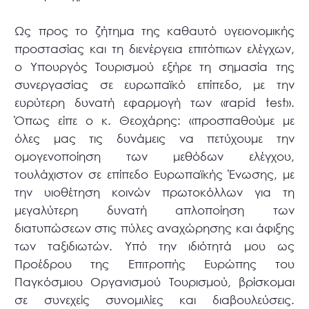
Ως προς το ζήτημα της καθαυτό υγειονομικής
προστασίας και τη διενέργεια επιτόπιων ελέγχων,
ο Υπουργός Τουρισμού εξήρε τη σημασία της
συνεργασίας σε ευρωπαϊκό επίπεδο, με την
ευρύτερη δυνατή εφαρμογή των «rapid test».
Όπως είπε ο κ. Θεοχάρης: «προσπαθούμε με
όλες μας τις δυνάμεις να πετύχουμε την
ομογενοποίηση των μεθόδων ελέγχου,
τουλάχιστον σε επίπεδο Ευρωπαϊκής Ένωσης, με
την υιοθέτηση κοινών πρωτοκόλλων για τη
μεγαλύτερη δυνατή απλοποίηση των
διατυπώσεων στις πύλες αναχώρησης και άφιξης
των ταξιδιωτών. Υπό την ιδιότητά μου ως
Προέδρου της Επιτροπής Ευρώπης του
Παγκόσμιου Οργανισμού Τουρισμού, βρίσκομαι
σε συνεχείς συνομιλίες και διαβουλεύσεις.