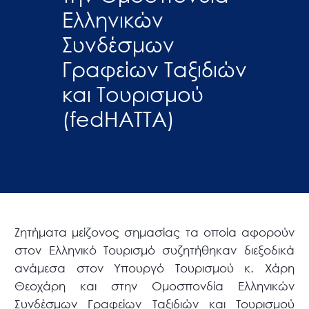
Ελληνικών
Συνδέσμων
Γραφείων Ταξιδιών
και Τουρισμού
(fedHATTA)
Ζητήματα μείζονος σημασίας τα οποία αφορούν
στον Ελληνικό Τουρισμό συζητήθηκαν διεξοδικά
ανάμεσα στον Υπουργό Τουρισμού κ. Χάρη
Θεοχάρη και στην Ομοσπονδία Ελληνικών
Συνδέσμων Γραφείων Ταξιδιών και Τουρισμού