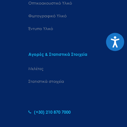
Οπτικοακουστικό Υλικό
Φωτογραφικό Υλικό
Έντυπο Υλικό
Προσιτ
Αγορές & Στατιστικά Στοιχεία
Μελέτες
Στατιστικά στοιχεία
(+30) 210 870 7000