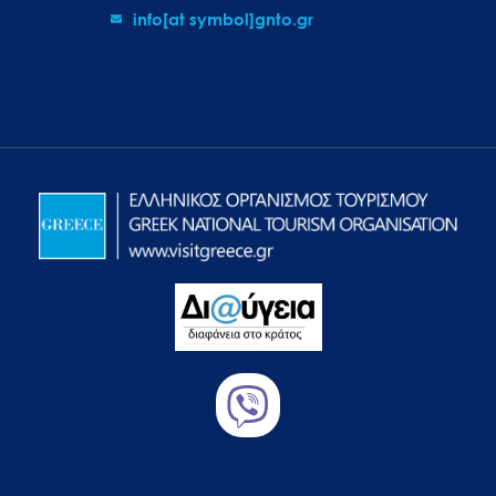
info[at symbol]gnto.gr