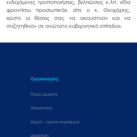
ενδεχόμενες τροποποιήσεις, βελτιώσεις κ.λπ. «Θα
φροντίσω προσωπικά», είπε ο κ. Θεοχάρης,
«ώστε οι θέσεις σας να ακουστούν και να
συζητηθούν σε ανώτατο κυβερνητικό επίπεδο».
Οργανισμός
Ποιοι είμαστε
Αποστολή
Δομή – οργανόγραμμα
Διοίκηση