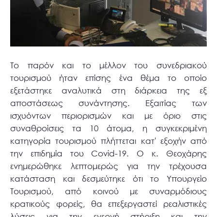
Το παρόν και το μέλλον του συνεδριακού
τουρισμού ήταν επίσης ένα θέμα το οποίο
εξετάστηκε αναλυτικά στη διάρκεια της εξ
αποστάσεως συνάντησης. Εξαιτίας των
ισχυόντων περιορισμών και με όριο στις
συναθροίσεις τα 10 άτομα, η συγκεκριμένη
κατηγορία τουρισμού πλήττεται κατ' εξοχήν από
την επιδημία του Covid-19. Ο κ. Θεοχάρης
ενημερώθηκε λεπτομερώς για την τρέχουσα
κατάσταση και δεσμεύτηκε ότι το Υπουργείο
Τουρισμού, από κοινού με συναρμόδιους
κρατικούς φορείς, θα επεξεργαστεί ρεαλιστικές
λύσεις για την ενεργή στήριξη και την