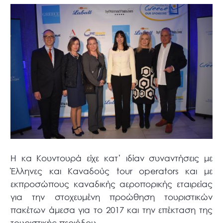
Η κα Κουντουρά είχε κατ’ ιδίαν συναντήσεις με
Έλληνες και Καναδούς tour operators και με
εκπροσώπους καναδικής αεροπορικής εταιρείας
για την στοχευμένη προώθηση τουριστικών
πακέτων άμεσα για το 2017 και την επέκταση της
τουριστικής περιόδου.