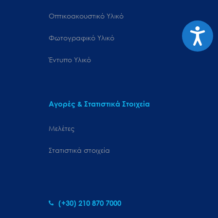
Οπτικοακουστικό Υλικό
Προσιτ
Φωτογραφικό Υλικό
Έντυπο Υλικό
Αγορές & Στατιστικά Στοιχεία
Μελέτες
Στατιστικά στοιχεία
(+30) 210 870 7000