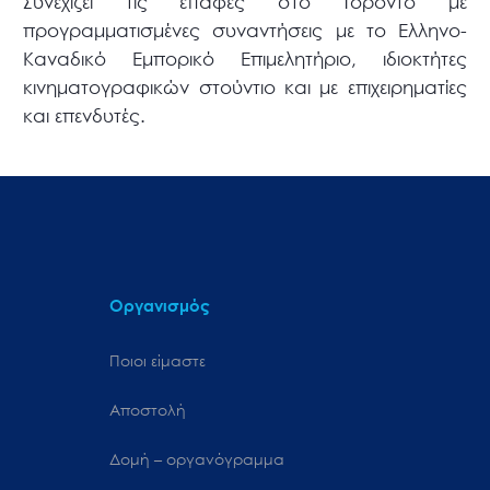
Συνεχίζει τις επαφές στο Τορόντο με
προγραμματισμένες συναντήσεις με το Ελληνο-
Καναδικό Εμπορικό Επιμελητήριο, ιδιοκτήτες
κινηματογραφικών στούντιο και με επιχειρηματίες
και επενδυτές.
Οργανισμός
Ποιοι είμαστε
Αποστολή
Δομή – οργανόγραμμα