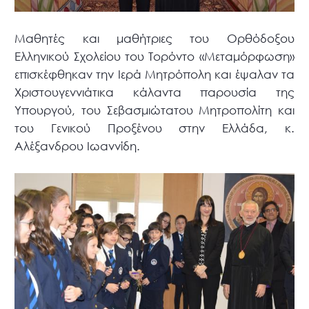
Μαθητές και μαθήτριες του Ορθόδοξου
Ελληνικού Σχολείου του Τορόντο «Μεταμόρφωση»
επισκέφθηκαν την Ιερά Μητρόπολη και έψαλαν τα
Χριστουγεννιάτικα κάλαντα παρουσία της
Υπουργού, του Σεβασμιώτατου Μητροπολίτη και
του Γενικού Προξένου στην Ελλάδα, κ.
Αλέξανδρου Ιωαννίδη.