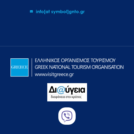
info[at symbol]gnto.gr