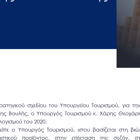
ατηγικού σχεδίου του Υπουργείου Τουρισμού, για την
ης Βουλής, ο Υπουργός Τουρισμού κ. Χάρης Θεοχάρης
ογισμού του 2020.
» είπε ο Υπουργός Τουρισμού, «που βασίζεται στη βι
ιστικού προϊόντος, στην επέκταση της σεζόν, σ