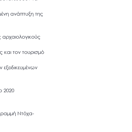
μένη ανάπτυξη της
ς αρχαιολογικούς
ς και τον τουρισμό
 εξειδικευμένων
ο 2020
γραμμή Ντόχα-