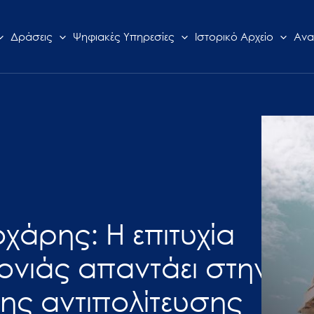
Δράσεις
Ψηφιακές Υπηρεσίες
Ιστορικό Αρχείο
Ανα
οχάρης: Η επιτυχία
ρονιάς απαντάει στην
της αντιπολίτευσης