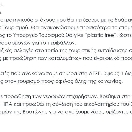
ι,
.
5 στρατηγικούς στόχους που θα πετύχουμε με τις δράσει
Τουρισμού. Θα ανακοινώσουμε περισσότερα το επόμε
ο Υπουργείο Τουρισμού θα γίνει “plastic free”, ώστε
οσαρμογών για το περιβάλλον.
ζικές αλλαγές στο τοπίο της τουριστικής εκπαίδευσης σ
με προώθηση των καταλυμάτων που είναι φιλικά προς
τές που ανακοινώσαμε σήμερα στη ΔΕΣΕ, ύψους 1 δις
ας στον τουρισμό προς όφελος όλης της κοινωνίας.
ε προώθηση των νεοφυών επιχειρήσεων. Βρέθηκα στη
ς ΗΠΑ και προωθώ τη σύνδεση του εκκολαπτηρίου του Ξ
σμών της Βοστώνης για να ανοίξουμε νέους ορίζοντες σ