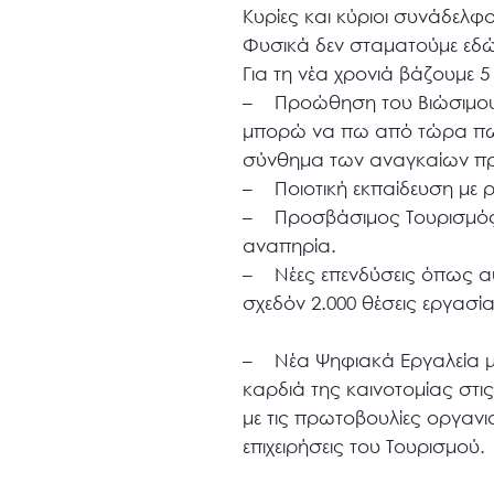
Κυρίες και κύριοι συνάδελφο
Φυσικά δεν σταματούμε εδώ
Για τη νέα χρονιά βάζουμε 
– Προώθηση του Βιώσιμου 
μπορώ να πω από τώρα πως τ
σύνθημα των αναγκαίων πρ
– Ποιοτική εκπαίδευση με ρι
– Προσβάσιμος Τουρισμός 
αναπηρία.
– Νέες επενδύσεις όπως αυ
σχεδόν 2.000 θέσεις εργασί
– Νέα Ψηφιακά Εργαλεία μ
καρδιά της καινοτομίας στι
με τις πρωτοβουλίες οργανι
επιχειρήσεις του Τουρισμού.