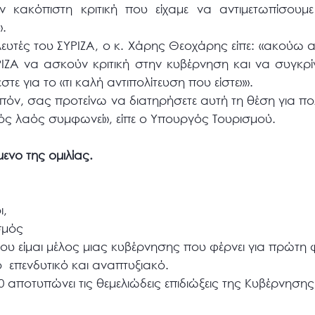
ν κακόπιστη κριτική που είχαμε να αντιμετωπίσουμ
».
τές του ΣΥΡΙΖΑ, ο κ. Χάρης Θεοχάρης είπε: «ακούω αυτ
ΙΖΑ να ασκούν κριτική στην κυβέρνηση και να συγκρί
τε για το «τι καλή αντιπολίτευση που είστε»».
ιπόν, σας προτείνω να διατηρήσετε αυτή τη θέση για πολλ
ός λαός συμφωνεί», είπε ο Υπουργός Τουρισμού.
μενο της ομιλίας.
ι,
σμός
 είμαι μέλος μιας κυβέρνησης που φέρνει για πρώτη
 επενδυτικό και αναπτυξιακό.
αποτυπώνει τις θεμελιώδεις επιδιώξεις της Κυβέρνηση