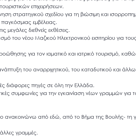
ουριστικών επιχειρήσεων.
ηση στρατηγικού σχεδίου για τη βιώσιμη και ισορροπη
παγκόσμιας εμβέλειας.
ις μεγάλες διεθνείς εκθέσεις.
μό του νέου Μαζικού Ηλεκτρονικού εισιτηρίου για του
οώθησης για τον ιαματικό και ιατρικό τουρισμό, καθώ
ανάπτυξη του αναρριχητικού, του καταδυτικού και άλλων
ές διάφορες πηγές σε όλη την Ελλάδα.
κές συμφωνίες για την εγκαινίαση νέων γραμμών για τ
ο ανακοινώνω από εδώ, από το Βήμα της Βουλής- τη 
άλλες γραμμές.