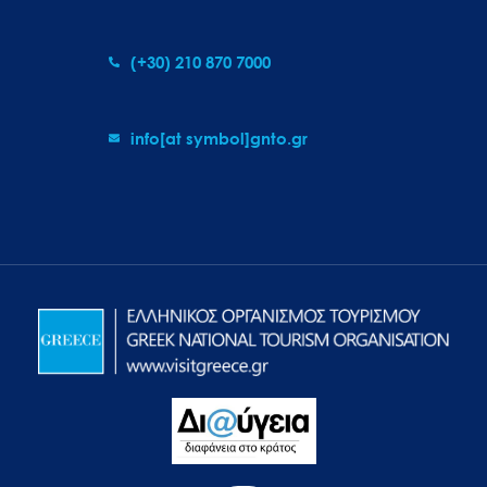
(+30) 210 870 7000
info[at symbol]gnto.gr