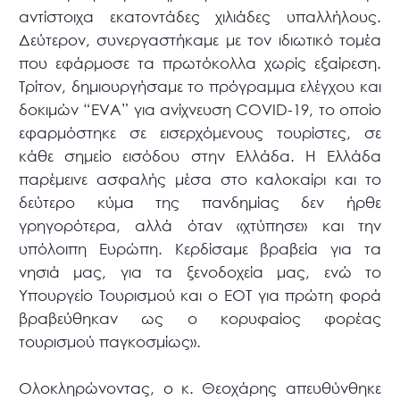
αντίστοιχα εκατοντάδες χιλιάδες υπαλλήλους.
Δεύτερον, συνεργαστήκαμε με τον ιδιωτικό τομέα
που εφάρμοσε τα πρωτόκολλα χωρίς εξαίρεση.
Τρίτον, δημιουργήσαμε το πρόγραμμα ελέγχου και
δοκιμών “EVA” για ανίχνευση COVID-19, το οποίο
εφαρμόστηκε σε εισερχόμενους τουρίστες, σε
κάθε σημείο εισόδου στην Ελλάδα. Η Ελλάδα
παρέμεινε ασφαλής μέσα στο καλοκαίρι και το
δεύτερο κύμα της πανδημίας δεν ήρθε
γρηγορότερα, αλλά όταν «χτύπησε» και την
υπόλοιπη Ευρώπη. Κερδίσαμε βραβεία για τα
νησιά μας, για τα ξενοδοχεία μας, ενώ το
Υπουργείο Τουρισμού και ο ΕΟΤ για πρώτη φορά
βραβεύθηκαν ως ο κορυφαίος φορέας
τουρισμού παγκοσμίως».
Ολοκληρώνοντας, ο κ. Θεοχάρης απευθύνθηκε