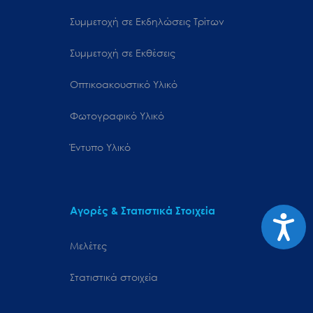
Συμμετοχή σε Εκδηλώσεις Τρίτων
Συμμετοχή σε Εκθέσεις
Οπτικοακουστικό Υλικό
Φωτογραφικό Υλικό
Έντυπο Υλικό
Αγορές & Στατιστικά Στοιχεία
Προσιτ
Μελέτες
Στατιστικά στοιχεία