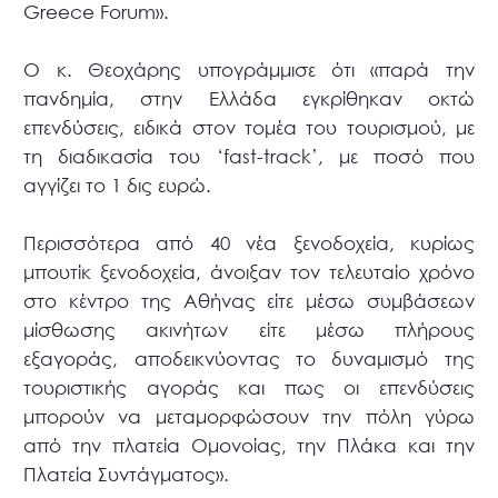
Greece Forum».
Ο κ. Θεοχάρης υπογράμμισε ότι «παρά την
πανδημία, στην Ελλάδα εγκρίθηκαν οκτώ
επενδύσεις, ειδικά στον τομέα του τουρισμού, με
τη διαδικασία του ‘fast-track’, με ποσό που
αγγίζει το 1 δις ευρώ.
Περισσότερα από 40 νέα ξενοδοχεία, κυρίως
μπουτίκ ξενοδοχεία, άνοιξαν τον τελευταίο χρόνο
στο κέντρο της Αθήνας είτε μέσω συμβάσεων
μίσθωσης ακινήτων είτε μέσω πλήρους
εξαγοράς, αποδεικνύοντας το δυναμισμό της
τουριστικής αγοράς και πως οι επενδύσεις
μπορούν να μεταμορφώσουν την πόλη γύρω
από την πλατεία Ομονοίας, την Πλάκα και την
Πλατεία Συντάγματος».