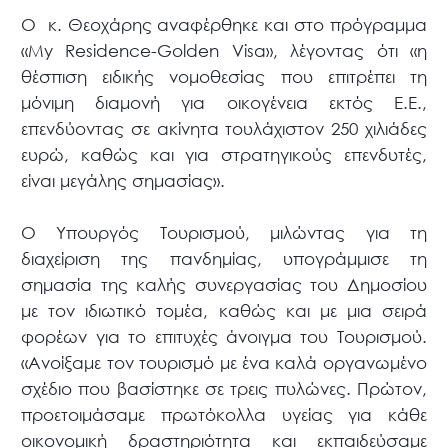
Ο κ. Θεοχάρης αναφέρθηκε και στο πρόγραμμα
«My Residence-Golden Visa», λέγοντας ότι «η
θέσπιση ειδικής νομοθεσίας που επιτρέπει τη
μόνιμη διαμονή για οικογένεια εκτός Ε.Ε.,
επενδύοντας σε ακίνητα τουλάχιστον 250 χιλιάδες
ευρώ, καθώς και για στρατηγικούς επενδυτές,
είναι μεγάλης σημασίας».
Ο Υπουργός Τουρισμού, μιλώντας για τη
διαχείριση της πανδημίας, υπογράμμισε τη
σημασία της καλής συνεργασίας του Δημοσίου
με τον ιδιωτικό τομέα, καθώς και με μια σειρά
φορέων για το επιτυχές άνοιγμα του Τουρισμού.
«Ανοίξαμε τον τουρισμό με ένα καλά οργανωμένο
σχέδιο που βασίστηκε σε τρεις πυλώνες. Πρώτον,
προετοιμάσαμε πρωτόκολλα υγείας για κάθε
οικονομική δραστηριότητα και εκπαιδεύσαμε