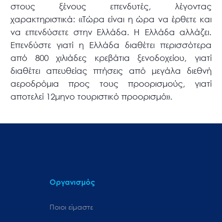
στους ξένους επενδυτές, λέγοντας
χαρακτηριστικά: «Τώρα είναι η ώρα να έρθετε και
να επενδύσετε στην Ελλάδα. Η Ελλάδα αλλάζει.
Επενδύστε γιατί η Ελλάδα διαθέτει περισσότερα
από 800 χιλιάδες κρεβάτια ξενοδοχείου, γιατί
διαθέτει απευθείας πτήσεις από μεγάλα διεθνή
αεροδρόμια προς τους προορισμούς, γιατί
αποτελεί 12μηνο τουριστικό προορισμό».
Οργανισμός
Ποιοι είμαστε