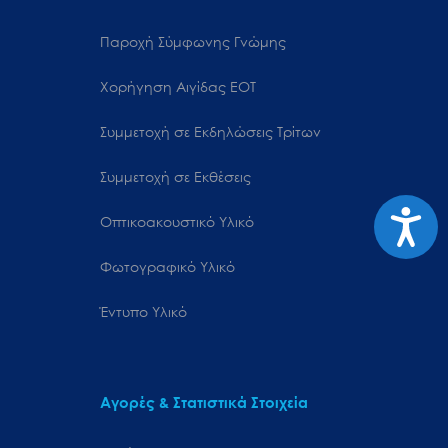
Παροχή Σύμφωνης Γνώμης
Χορήγηση Αιγίδας ΕΟΤ
Συμμετοχή σε Εκδηλώσεις Τρίτων
Συμμετοχή σε Εκθέσεις
Προσιτ
Οπτικοακουστικό Υλικό
Φωτογραφικό Υλικό
Έντυπο Υλικό
Αγορές & Στατιστικά Στοιχεία