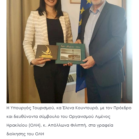
Η Υπουργός Τουρισμού, κα Έλενα Κουντουρά, με τον Πρόεδρο
και διευθύνοντα σύμβουλο του Οργανισμού Λιμένος
Ηρακλείου (ΟΛΗ), κ. Απόλλωνα Φιλιππή, στα γραφεία
διοίκησης του ΟΛΗ