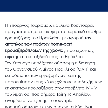
Η Υπουργός Τουρισμού, καΈλενα Κουντουρά,
πραγματοποίησε επίσκεψη στο τερματικό σταθμό
κρουαζιέρας του Ηρακλείου, με αφορμή
τον
απόπλου των πρώτων home-port
κρουαζιερόπλοιων της χρονιά
ς που έχουν ως
αφετηρία του ταξιδιού τους το Ηράκλειο.
Την Υπουργό υποδέχτηκε σύσσωμη η διοίκηση
του Οργανισμού Λιμένος Ηρακλείου (ΟΛΗ) και
εκπρόσωποι των εργαζομένων, και της
παρουσίασαν τους νέους χώρους υποδοχής των
επισκεπτών κρουαζιέρας στον προβλήτα IV – V
του λιμανιού, που σήμερα Τρίτη 16 Απριλίου,
αναμένεται να εξυπηρετήσουν τρία
κρουαζιερόπλοια εκ των οποίων τα δύο είναι