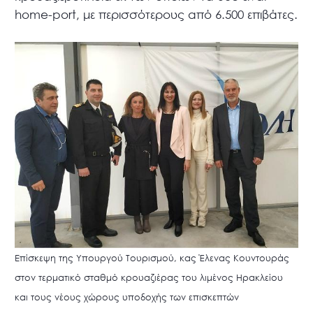
home-port, με περισσότερους από 6.500 επιβάτες.
Επίσκεψη της Υπουργού Τουρισμού, κας Έλενας Κουντουράς
στον τερματικό σταθμό κρουαζιέρας του λιμένος Ηρακλείου
και τους νέους χώρους υποδοχής των επισκεπτών