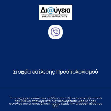
Στοιχεία εκτέλεσης Προϋπολογισμού
Το περιεχόμενο αυτών των σελίδων αποτελεί πvευματική ιδιοκτησία
του ΕΟΤ και απαγορεύεται η αναδημοσίευση μέρους ή του
συνόλου του με οποιοδήποτε τρόπο χωρίς την έγγραφη άδεια του
ΕΟΤ.