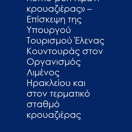
κρουαζιέρας» –
Επίσκεψη της
Υπουργού
Τουρισμού Έλενας
Κουντουράς στον
Οργανισμός
Λιμένος
Ηρακλείου και
στον τερματικό
σταθμό
κρουαζιέρας