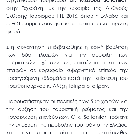
Οργανισμού Τουρισμού
Dr. Masoud Soltanifar
,
στην Τεχεράνη, με την ευκαιρία της Διεθνούς
Έκθεσης Τουρισμού ΤΙΤΕ 2016, όπου η Ελλάδα και
ο ΕΟΤ συμμετέχουν φέτος με περίπτερο για πρώτη
φορά.
Στη συνάντηση επιβεβαιώθηκε η κοινή βούληση
των δύο πλευρών για την σύσφιξη των
τουριστικών σχέσεων, ως επιστέγασμα και των
επαφών σε κορυφαίο κυβερνητικό επίπεδο την
προηγούμενη εβδομάδα κατά την επίσκεψη του
πρωθυπουργού κ. Αλέξη Τσίπρα στο Ιράν.
Παρουσιάστηκαν οι πολιτικές των δύο χωρών για
την αύξηση του τουριστική ρεύματος και την
προσέλκυση επενδύσεων. Ο κ. Soltanifar πρότεινε
την ενίσχυση της προβολής του Ιράν στην Ελλάδα
και αντίστροφα μέσα από εκατέρωθεν