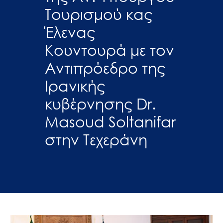
Τουρισμού κας
Έλενας
Κουντουρά με τον
Αντιπρόεδρο της
Ιρανικής
κυβέρνησης Dr.
Masoud Soltanifar
στην Τεχεράνη