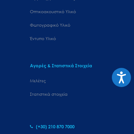
Οπτικοακουστικό Υλικό
Φωτογραφικό Υλικό
Έντυπο Υλικό
Αγορές & Στατιστικά Στοιχεία
Προσιτ
Μελέτες
Στατιστικά στοιχεία
(+30) 210 870 7000