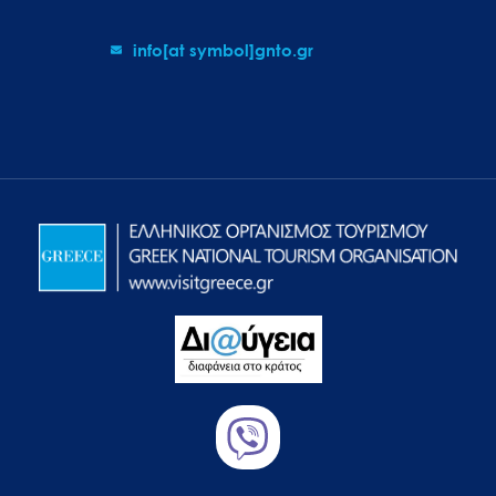
info[at symbol]gnto.gr