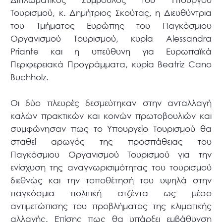
Τουρισμού, κ. Δημήτριος Σκούτας, η Διευθύντρια
του Τμήματος Ευρώπης του Παγκόσμιου
Οργανισμού Τουρισμού, κυρία Alessandra
Priante και η υπεύθυνη για Ευρωπαϊκά
Περιφερειακά Προγράμματα, κυρία Beatriz Cano
Buchholz.
Οι δύο πλευρές δεσμεύτηκαν στην ανταλλαγή
καλών πρακτικών και κοινών πρωτοβουλιών και
συμφώνησαν πως το Υπουργείο Τουρισμού θα
σταθεί αρωγός της προσπάθειας του
Παγκόσμιου Οργανισμού Τουρισμού για την
ενίσχυση της αναγνωρισιμότητας του τουρισμού
διεθνώς και την τοποθέτησή του υψηλά στην
παγκόσμια πολιτική ατζέντα ως μέσο
αντιμετώπισης του προβλήματος της κλιματικής
αλλαγής. Επίσης πως θα υπάρξει εμβάθυνση