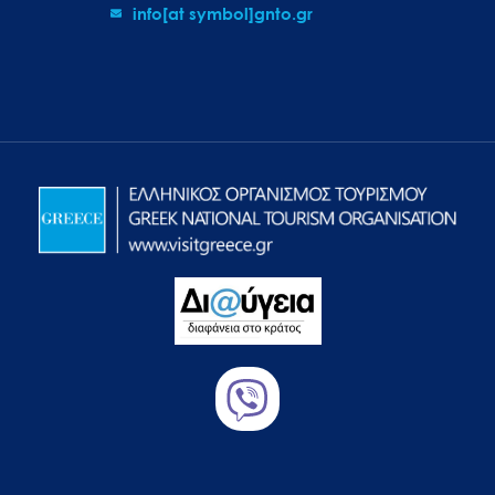
info[at symbol]gnto.gr