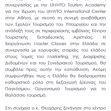
συνεργασίας με την UNWTO Tourism Academy
για την ίδρυση του UNWTO International Center
στην Αθήνα, με σκοπό τη συνεχή αναβάθμιση
των Σχολών Τουρισμού του Υπουργείου και την
ανάδειξή τους σε περιφερειακής εμβέλειας Κέντρα
Τουριστικής Εκπαιδευτικής Αριστείας. Η
διοργάνωση Master Classes στην Ελλάδα σε
συνεργασία με κορυφαίες εταιρείες του κλάδου
στους τομείς του Marketing, της Διαχείρισης
Δεδομένων και του Συνεδριακού Τουρισμού, θα
συμβάλει προς αυτήν την κατεύθυνση. Ακόμη
συμφωνήθηκε πως η Ελλάδα θα διαδραματίσει
καθοριστικό ρόλο στη διεξαγωγή έρευνας του
Παγκόσμιου Οργανισμού Τουρισμού για το
θαλάσσιο τουρισμό.
Στη συνέχεια ο κ. Θεοχάρης ξενάγησε στο κέντρο