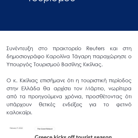
Συνέντευξη στο πρακτορείο Reuters και στη
δημοσιογράφο Καρολίνα Τάγαρη παραχώρησε ο
Υπουργός Τουρισμού Βασίλης Κικίλιας.
Ο κ. Κικίλιας επισήμανε ότι η τουριστική περίοδος
στην Ελλάδα θα αρχίσει τον Μάρτιο, νωρίτερα
από τα προηγούμενα χρόνια, προσθέτοντας ότι
υπάρχουν θετικές ενδείξεις για το φετινό
καλοκαίρι.