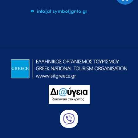
info[at symbol]gnto.gr