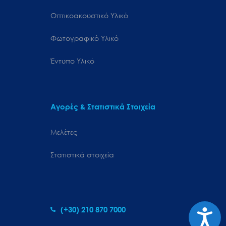
Οπτικοακουστικό Υλικό
Φωτογραφικό Υλικό
Έντυπο Υλικό
Αγορές & Στατιστικά Στοιχεία
Μελέτες
Στατιστικά στοιχεία
(+30) 210 870 7000
Προσιτ