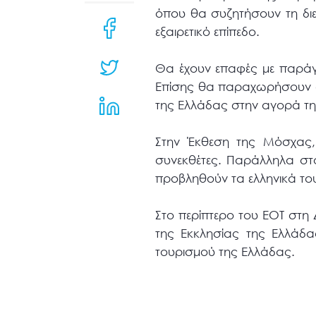
μενού
όπου θα συζητήσουν τη δι
προσβασιμότητας.
εξαιρετικό επίπεδο.
Θα έχουν επαφές με παράγ
Επίσης θα παραχωρήσουν συ
της Ελλάδας στην αγορά τη
Στην Έκθεση της Μόσχας,
συνεκθέτες. Παράλληλα στ
προβληθούν τα ελληνικά τουρ
Στο περίπτερο του ΕΟΤ στη 
της Εκκλησίας της Ελλάδα
τουρισμού της Ελλάδας.