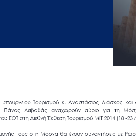
 υπουργείου Τουρισμού κ. Αναστάσιος Λιάσκος και ο
. Πάνος Λειβαδάς αναχωρούν αύριο για τη Μόσ
ου ΕΟΤ στη Διεθνή Έκθεση Τουρισμού ΜΙΤ 2014 (18 -23 
αμονής τους στη Μόσχα θα έχουν συναντήσεις με Ρώ