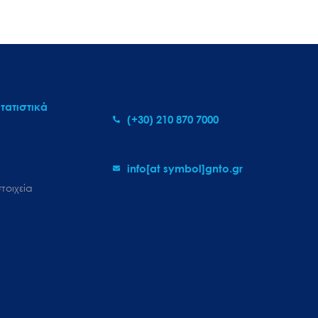
τατιστικά
(+30) 210 870 7000
info[at symbol]gnto.gr
τοιχεία