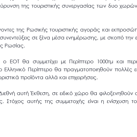
εύρυνση της τουριστικής συνεργασίας των δυο χωρών,
οντες της Ρωσικής τουριστικής αγοράς και εκπροσώπ
νεντεύξεις σε ξένα μέσα ενημέρωσης, με σκοπό την ε
ς Ρωσίας.
 ο ΕΟΤ θα συμμετέχει με Περίπτερο 1000τμ και πε
ο Ελληνικό Περίπτερο θα πραγματοποιηθούν πολλές 
ιστικά προϊόντα αλλά και επιχειρήσεις.
Διεθνή αυτή Έκθεση, σε ειδικό χώρο θα φιλοξενηθούν ο
ς. Στόχος αυτής της συμμετοχής είναι η ενίσχυση τ