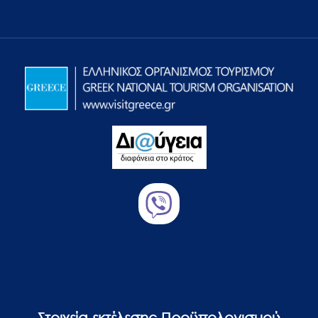
Στοιχεία εκτέλεσης Προϋπολογισμού