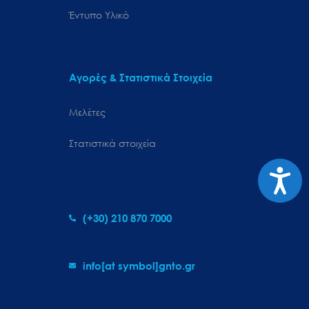
Έντυπο Υλικό
Αγορές & Στατιστικά Στοιχεία
Μελέτες
Στατιστικά στοιχεία
Προσιτ
(+30) 210 870 7000
info[at symbol]gnto.gr