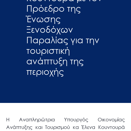
Πρόεδρο της
Ένωσης
Ξενοδόχων
Παραλίας για την
τουριστική
ανάπτυξη της
περιοχής
Η Αναπληρώτρια Υπουργός Οικονομίας
Ανάπτυξης και Τουρισμού κα Έλενα Κουντουρά