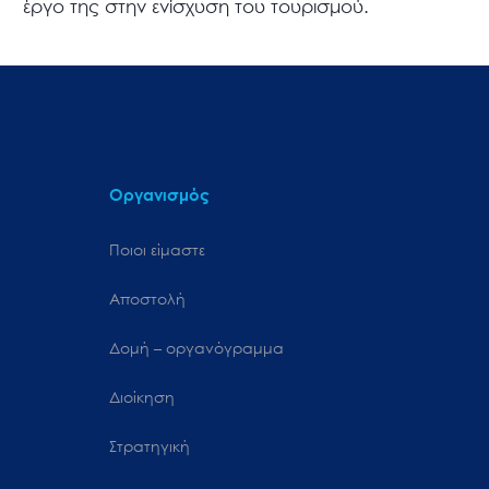
έργο της στην ενίσχυση του τουρισμού.
Οργανισμός
Ποιοι είμαστε
Αποστολή
Δομή – οργανόγραμμα
Διοίκηση
Στρατηγική