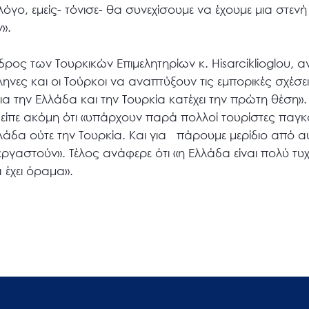
όγο, εμείς- τόνισε- θα συνεχίσουμε να έχουμε μια στενή
».
ρος των Τουρκικών Επιμελητηρίων κ. Hisarciklioglou, α
ληνες και οι Τούρκοι να αναπτύξουν τις εμπορικές σχέσε
ια την Ελλάδα και την Τουρκία κατέχει την πρώτη θέση
 είπε ακόμη ότι «υπάρχουν παρά πολλοί τουρίστες παγ
Ελλάδα ούτε την Τουρκία. Και για πάρουμε μερίδιο από 
ργαστούν». Τέλος ανάφερε ότι «η Ελλάδα είναι πολύ τυχ
 έχει όραμα».