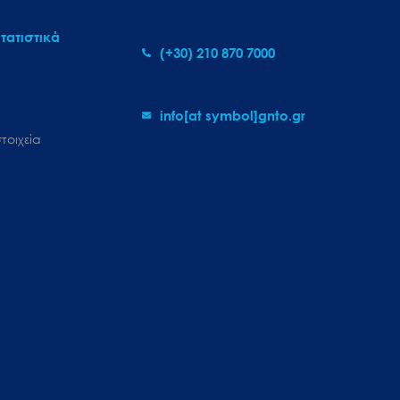
τατιστικά
(+30) 210 870 7000
info[at symbol]gnto.gr
τοιχεία