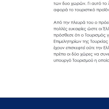
των δυο χωρών. Γι αυτό το λ
αφορά το τουριστικό προϊόν
Από την πλευρά του ο πρόεδ
πολλές ευκαιρίες ώστε οι Έλ
πρόσθεσε ότι ο Τουρισμός γ
Επιμελητηρίων της Τουρκίας
έχουν επισκεφτεί ούτε την 
πρέπει οι δύο χώρες να συνε
υπουργό Τουρισμού η οποία