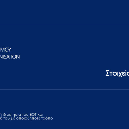
Στοιχε
 ιδιοκτησία του ΕΟΤ και
υ του με οποιοδήποτε τρόπο