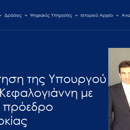
Δράσεις
Ψηφιακές Υπηρεσίες
Ιστορικό Αρχείο
Ανα
ντηση της Υπουργού
Κεφαλογιάννη με
u, πρόεδρο
ρκίας