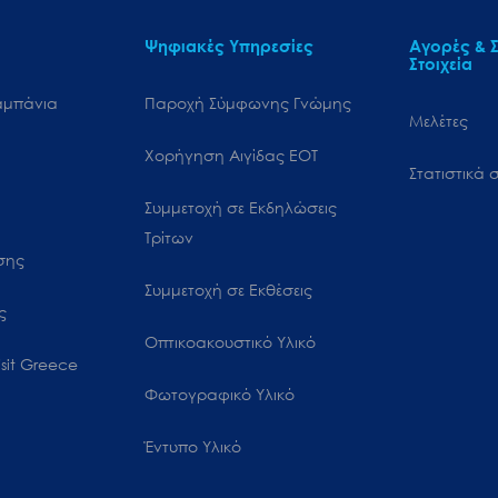
Ψηφιακές Υπηρεσίες
Αγορές & Σ
Στοιχεία
αμπάνια
Παροχή Σύμφωνης Γνώμης
Μελέτες
Χορήγηση Αιγίδας ΕΟΤ
Στατιστικά σ
Συμμετοχή σε Εκδηλώσεις
Τρίτων
ωσης
Συμμετοχή σε Εκθέσεις
ς
Οπτικοακουστικό Υλικό
sit Greece
Φωτογραφικό Υλικό
Έντυπο Υλικό