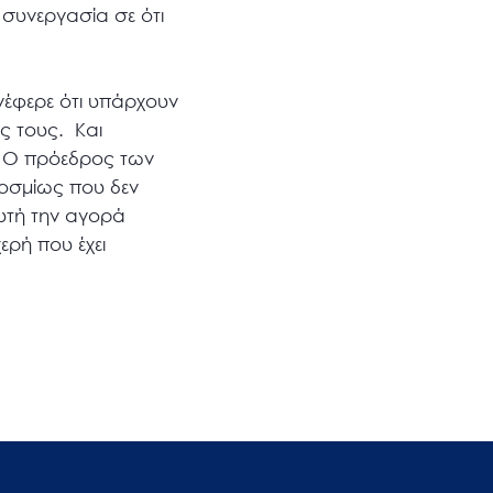
 συνεργασία σε ότι
νέφερε ότι υπάρχουν
ις τους. Και
». Ο πρόεδρος των
κοσμίως που δεν
αυτή την αγορά
ερή που έχει