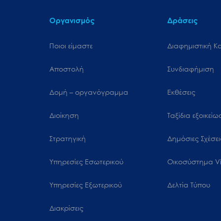
Οργανισμός
Δράσεις
Ποιοι είμαστε
Διαφημιστική Κ
Αποστολή
Συνδιαφήμιση
Δομή – οργανόγραμμα
Εκθέσεις
Διοίκηση
Ταξίδια εξοικεί
Στρατηγική
Δημόσιες Σχέσει
Υπηρεσίες Εσωτερικού
Oικοσύστημα Vi
Υπηρεσίες Εξωτερικού
Δελτία Τύπου
Διακρίσεις