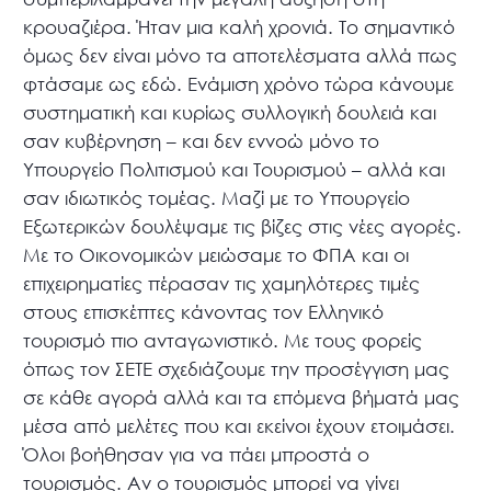
κρουαζιέρα. Ήταν μια καλή χρονιά. Το σημαντικό
όμως δεν είναι μόνο τα αποτελέσματα αλλά πως
φτάσαμε ως εδώ. Ενάμιση χρόνο τώρα κάνουμε
συστηματική και κυρίως συλλογική δουλειά και
σαν κυβέρνηση – και δεν εννοώ μόνο το
Υπουργείο Πολιτισμού και Τουρισμού – αλλά και
σαν ιδιωτικός τομέας. Μαζί με το Υπουργείο
Εξωτερικών δουλέψαμε τις βίζες στις νέες αγορές.
Με το Οικονομικών μειώσαμε το ΦΠΑ και οι
επιχειρηματίες πέρασαν τις χαμηλότερες τιμές
στους επισκέπτες κάνοντας τον Ελληνικό
τουρισμό πιο ανταγωνιστικό. Με τους φορείς
όπως τον ΣΕΤΕ σχεδιάζουμε την προσέγγιση μας
σε κάθε αγορά αλλά και τα επόμενα βήματά μας
μέσα από μελέτες που και εκείνοι έχουν ετοιμάσει.
Όλοι βοήθησαν για να πάει μπροστά ο
τουρισμός. Αν ο τουρισμός μπορεί να γίνει