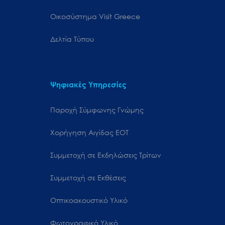
Oικοσύστημα Visit Greece
Δελτία Τύπου
Ψηφιακές Υπηρεσίες
Παροχή Σύμφωνης Γνώμης
Χορήγηση Αιγίδας ΕΟΤ
Συμμετοχή σε Εκδηλώσεις Τρίτων
Συμμετοχή σε Εκθέσεις
Οπτικοακουστικό Υλικό
Φωτογραφικό Υλικό