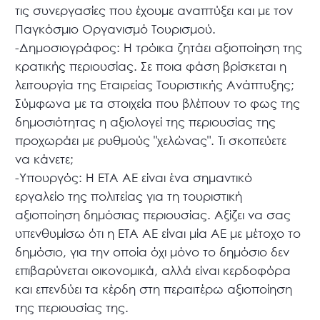
τις συνεργασίες που έχουμε αναπτύξει και με τον
Παγκόσμιο Οργανισμό Τουρισμού.
-Δημοσιογράφος: Η τρόικα ζητάει αξιοποίηση της
κρατικής περιουσίας. Σε ποια φάση βρίσκεται η
λειτουργία της Εταιρείας Τουριστικής Ανάπτυξης;
Σύμφωνα με τα στοιχεία που βλέπουν το φως της
δημοσιότητας η αξιολογεί της περιουσίας της
προχωράει με ρυθμούς "χελώνας". Τι σκοπεύετε
να κάνετε;
-Υπουργός: Η ΕΤΑ ΑΕ είναι ένα σημαντικό
εργαλείο της πολιτείας για τη τουριστική
αξιοποίηση δημόσιας περιουσίας. Αξίζει να σας
υπενθυμίσω ότι η ΕΤΑ ΑΕ είναι μία ΑΕ με μέτοχο το
δημόσιο, για την οποία όχι μόνο το δημόσιο δεν
επιβαρύνεται οικονομικά, αλλά είναι κερδοφόρα
και επενδύει τα κέρδη στη περαιτέρω αξιοποίηση
της περιουσίας της.