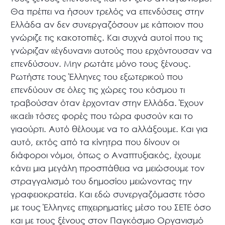
Θα πρέπει να ήσουν τρελός να επενδύσεις στην
Ελλάδα αν δεν συνεργαζόσουν με κάποιον που
γνώριζε τις κακοτοπιές. Και συχνά αυτοί που τις
γνώριζαν «έγδυναν» αυτούς που ερχόντουσαν να
επενδύσουν. Μην ρωτάτε μόνο τους ξένους.
Ρωτήστε τους Έλληνες του εξωτερικού που
επενδύουν σε όλες τις χώρες του κόσμου τι
τραβούσαν όταν έρχονταν στην Ελλάδα. Έχουν
«καεί» τόσες φορές που τώρα φυσούν και το
γιαούρτι. Αυτό θέλουμε να το αλλάξουμε. Και για
αυτό, εκτός από τα κίνητρα που δίνουν οι
διάφοροι νόμοι, όπως ο Αναπτυξιακός, έχουμε
κάνει μια μεγάλη προσπάθεια να μειώσουμε τον
στραγγαλισμό του δημοσίου μειώνοντας την
γραφειοκρατεία. Και εδώ συνεργαζόμαστε τόσο
με τους Έλληνες επιχειρηματίες μέσο του ΣΕΤΕ όσο
και με τους ξένους στον Παγκόσμιο Οργανισμό