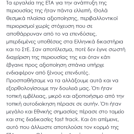
Τα εργαλεία της ΕΤΑ για την ανάπτυξη της
περιουσίας της ήταν πάντα ελλειπή. Θολά
θεσμικά πλαίσια αξιοποίησης, περιβαλλοντικοί
περιορισμοί χωρίς στόχευση που σε
αποθάρρυναν από το να επενδύσεις,
μπερδεμένες υποθέσεις στα Ελληνικά δικαστήρια
και το ΣτΕ. Σαν αποτέλεσμα, ποτέ δεν έγινε σωστή
διαχείριση της περιουσίας της και όταν κάτι
έβγαινε προς αξιοποίηση σπάνια υπήρχε
ενδιαφέρον από ξένους επενδυτές.
Προσπαθήσαμε να τα αλλάξουμε αυτά και να
εξορθoλογίσουμε την δουλειά μας. Ότι ήταν
τοπική εμβέλειας, μικρό και αξιοποιήσιμο από την
τοπική αυτοδιοίκηση πέρασε σε αυτήν. Ότι ήταν
μεγάλο και Εθνικής σημασίας πέρασε στο ταμείο
και στις διαδικασίες fast track. Και ότι απέμεινε,
αυτό που άλλωστε αποτελούσε τον κορμό της