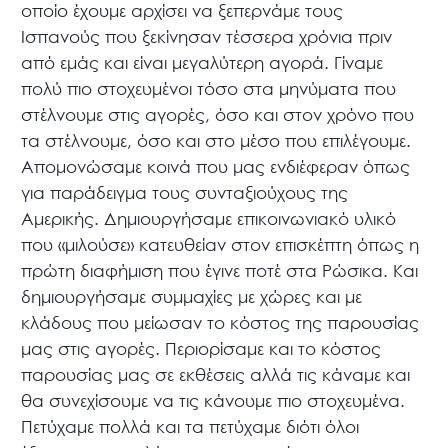
οποίο έχουμε αρχίσει να ξεπερνάμε τους
Ισπανούς που ξεκίνησαν τέσσερα χρόνια πριν
από εμάς και είναι μεγαλύτερη αγορά. Γίναμε
πολύ πιο στοχευμένοι τόσο στα μηνύματα που
στέλνουμε στις αγορές, όσο και στον χρόνο που
τα στέλνουμε, όσο και στο μέσο που επιλέγουμε.
Απομονώσαμε κοινά που μας ενδιέφεραν όπως
για παράδειγμα τους συνταξιούχους της
Αμερικής. Δημιουργήσαμε επικοινωνιακό υλικό
που «μιλούσε» κατευθείαν στον επισκέπτη όπως η
πρώτη διαφήμιση που έγινε ποτέ στα Ρώσικα. Και
δημιουργήσαμε συμμαχίες με χώρες και με
κλάδους που μείωσαν το κόστος της παρουσίας
μας στις αγορές. Περιορίσαμε και το κόστος
παρουσίας μας σε εκθέσεις αλλά τις κάναμε και
θα συνεχίσουμε να τις κάνουμε πιο στοχευμένα.
Πετύχαμε πολλά και τα πετύχαμε διότι όλοι