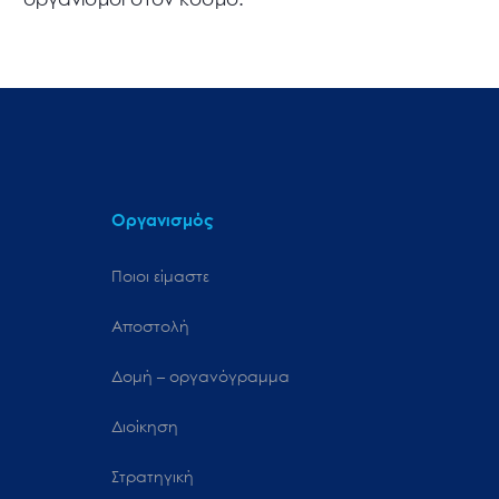
Οργανισμός
Ποιοι είμαστε
Αποστολή
Δομή – οργανόγραμμα
Διοίκηση
Στρατηγική