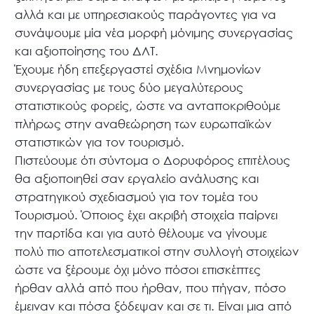
αλλά και με υπηρεσιακούς παράγοντες για να
συνάψουμε μία νέα μορφή μόνιμης συνεργασίας
και αξιοποίησης του ΔΛΤ.
Έχουμε ήδη επεξεργαστεί σχέδια Μνημονίων
συνεργασίας με τους δύο μεγαλύτερους
στατιστικούς φορείς, ώστε να ανταποκριθούμε
πλήρως στην αναθεώρηση των ευρωπαϊκών
στατιστικών για τον τουρισμό.
Πιστεύουμε ότι σύντομα ο Δορυφόρος επιτέλους
θα αξιοποιηθεί σαν εργαλείο ανάλυσης και
στρατηγικού σχεδιασμού για τον τομέα του
Τουρισμού. Όποιος έχει ακριβή στοιχεία παίρνει
την παρτίδα και για αυτό θέλουμε να γίνουμε
πολύ πιο αποτελεσματικοί στην συλλογή στοιχείων
ώστε να ξέρουμε όχι μόνο πόσοι επισκέπτες
ήρθαν αλλά από που ήρθαν, που πήγαν, πόσο
έμειναν και πόσα ξόδεψαν και σε τι. Είναι μια από