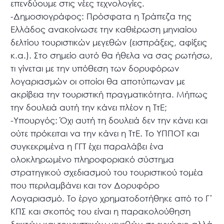
επενδύουμε στις νέες τεχνολογίες.
-Δημοσιογράφος: Πρόσφατα η Τράπεζα της
Ελλάδος ανακοίνωσε την καθιέρωση μηνιαίου
δελτίου τουριστικών μεγεθών (εισπράξεις, αφίξεις
κ.α.). Στο σημείο αυτό θα ήθελα να σας ρωτήσω,
τι γίνεται με την υπόθεση των δορυφόρων
λογαριασμών οι οποίοι θα αποτύπωναν με
ακρίβεια την τουριστική πραγματικότητα. Μήπως
την δουλειά αυτή την κάνει πλέον η ΤτΕ;
-Υπουργός: Όχι αυτή τη δουλειά δεν την κάνει και
ούτε πρόκειται να την κάνει η ΤτΕ. Το ΥΠΠΟΤ και
συγκεκριμένα η ΓΓΤ έχει παραλάβει ένα
ολοκληρωμένο πληροφοριακό σύστημα
στρατηγικού σχεδιασμού του τουριστικού τομέα
που περιλαμβάνει και τον Δορυφόρο
Λογαριασμό. Το έργο χρηματοδοτήθηκε από το Γ’
ΚΠΣ και σκοπός του είναι η παρακολούθηση