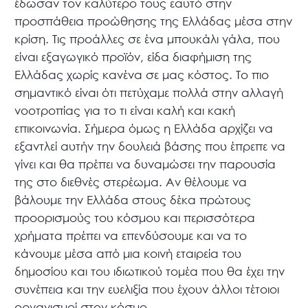
έδωσαν τον καλύτερο τους εαυτό στην
προσπάθεια προώθησης της Ελλάδας μέσα στην
κρίση. Τις προάλλες σε ένα μπουκάλι γάλα, που
είναι εξαγωγικό προϊόν, είδα διαφήμιση της
Ελλάδας χωρίς κανένα σε μας κόστος. Το πιο
σημαντικό είναι ότι πετύχαμε πολλά στην αλλαγή
νοοτροπίας για το τι είναι καλή και κακή
επικοινωνία. Σήμερα όμως η Ελλάδα αρχίζει να
εξαντλεί αυτήν την δουλειά βάσης που έπρεπε να
γίνει και θα πρέπει να δυναμώσει την παρουσία
της στο διεθνές στερέωμα. Αν θέλουμε να
βάλουμε την Ελλάδα στους δέκα πρώτους
προορισμούς του κόσμου και περισσότερα
χρήματα πρέπει να επενδύσουμε και να το
κάνουμε μέσα από μια κοινή εταιρεία του
δημοσίου και του ιδιωτικού τομέα που θα έχει την
συνέπεια και την ευελιξία που έχουν άλλοι τέτοιοι
οργανισμοί στον κόσμο.