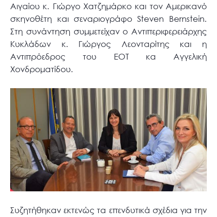
Αιγαίου κ. Γιώργο Χατζημάρκο και τον Αμερικανό
σκηνοθέτη και σεναριογράφο Steven Bernstein.
Στη συνάντηση συμμετείχαν ο Αντιπεριφερειάρχης
Κυκλάδων κ. Γιώργος Λεονταρίτης και η
Αντιπρόεδρος του ΕΟΤ κα Αγγελική
Χονδροματίδου.
Συζητήθηκαν εκτενώς τα επενδυτικά σχέδια για την