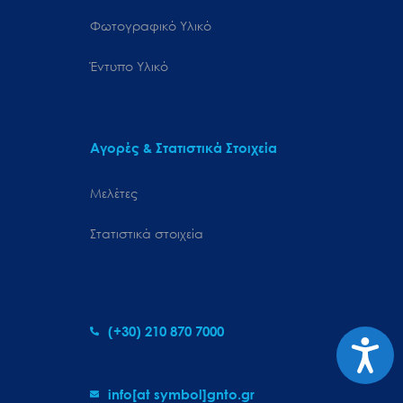
Φωτογραφικό Υλικό
Έντυπο Υλικό
Αγορές & Στατιστικά Στοιχεία
Μελέτες
Στατιστικά στοιχεία
(+30) 210 870 7000
Προσιτ
info[at symbol]gnto.gr