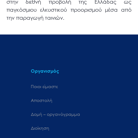
στην διεθνή προβολή της Ελλάδας ως
παγκόσμιου ελκυστικού προορισμού μέσα από
την παραγωγή ταινιών.
Οργανισμός
Ποιοι είμαστε
Αποστολή
Δομή – οργανόγραμμα
Διοίκηση