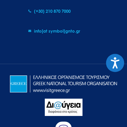
(+30) 210 870 7000
info[at symbol]gnto.gr
Προσιτ