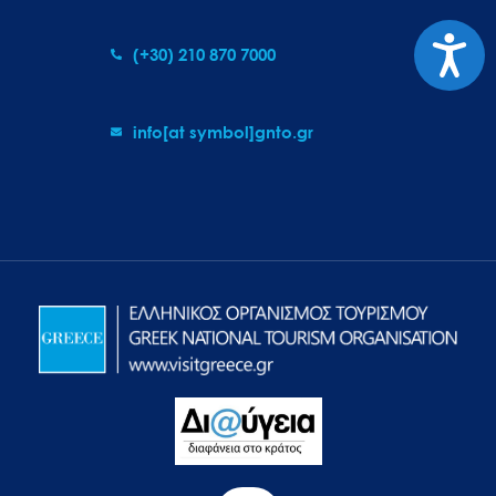
Προσιτ
(+30) 210 870 7000
info[at symbol]gnto.gr