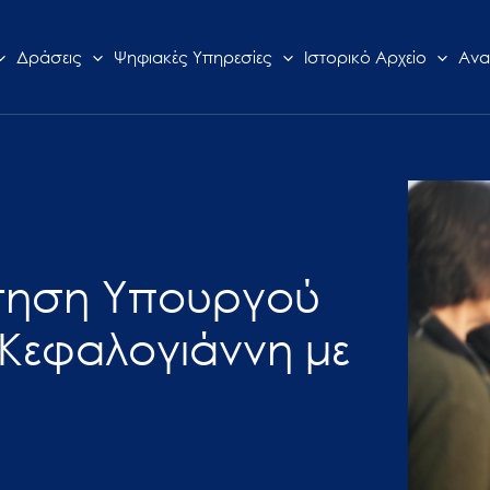
Δράσεις
Ψηφιακές Υπηρεσίες
Ιστορικό Αρχείο
Ανα
ντηση Υπουργού
Κεφαλογιάννη με