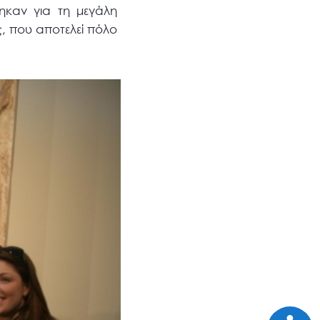
ηκαν για τη μεγάλη
, που αποτελεί πόλο
Προσι