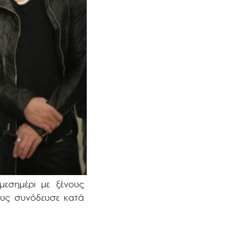
εσημέρι με ξένους
ίους συνόδευσε κατά