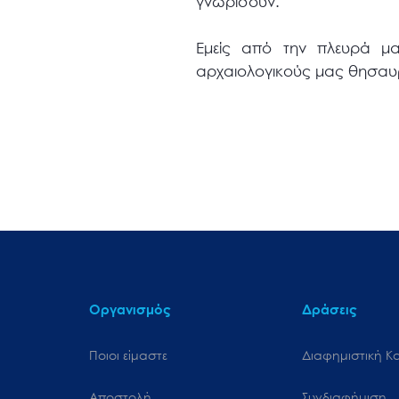
γνωρίσουν.
Εμείς από την πλευρά μα
αρχαιολογικούς μας θησαυρο
Οργανισμός
Δράσεις
Ποιοι είμαστε
Διαφημιστική Κ
Αποστολή
Συνδιαφήμιση