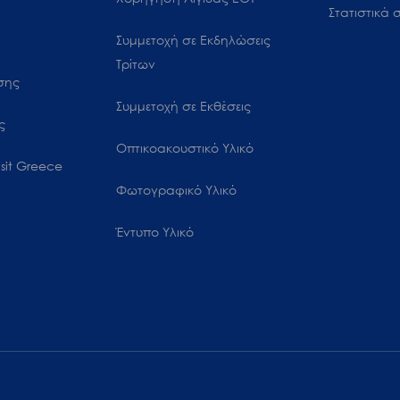
Στατιστικά σ
Συμμετοχή σε Εκδηλώσεις
Τρίτων
ωσης
Συμμετοχή σε Εκθέσεις
ς
Οπτικοακουστικό Υλικό
sit Greece
Φωτογραφικό Υλικό
Έντυπο Υλικό