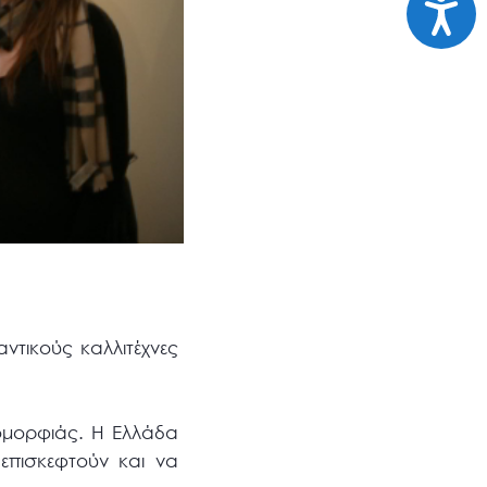
ντικούς καλλιτέχνες
 ομορφιάς. Η Ελλάδα
επισκεφτούν και να