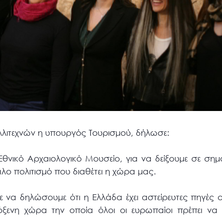
λλιτεχνών η υπουργός Τουρισμού, δήλωσε:
θνικό Αρχαιολογικό Μουσείο, για να δείξουμε σε σημα
λο πολιτισμό που διαθέτει η χώρα μας.
ε να δηλώσουμε ότι η Ελλάδα έχει αστείρευτες πηγές
λόξενη χώρα την οποία όλοι οι ευρωπαίοι πρέπει να 