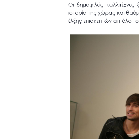
Οι δημοφιλείς καλλιτέχνε
ιστορία της χώρας και θαύμ
έλξης επισκεπτών απ όλο τ