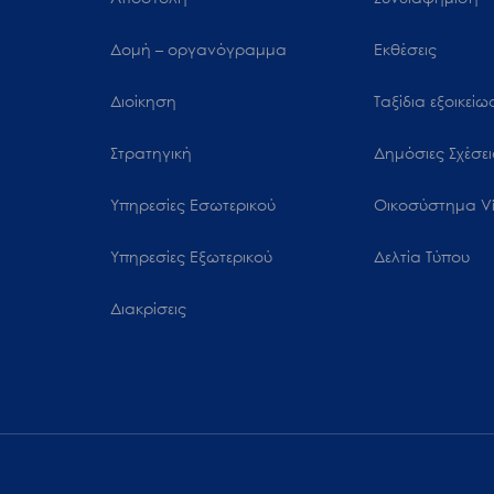
Δομή – οργανόγραμμα
Εκθέσεις
Διοίκηση
Ταξίδια εξοικεί
Στρατηγική
Δημόσιες Σχέσει
Υπηρεσίες Εσωτερικού
Oικοσύστημα Vi
Υπηρεσίες Εξωτερικού
Δελτία Τύπου
Διακρίσεις