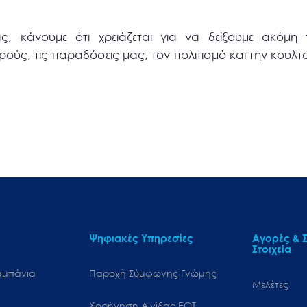
ς, κάνουμε ότι χρειάζεται για να δείξουμε ακόμη
ύς, τις παραδόσεις μας, τον πολιτισμό και την κουλτ
Ψηφιακές Υπηρεσίες
Αγορές & Σ
Στοιχεία
αμπάνια
Παροχή Σύμφωνης Γνώμης
Μελέτες
Χορήγηση Αιγίδας ΕΟΤ