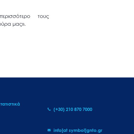
 περισσότερο τους
ούρα μας».
τατιστικά
(+30) 210 870 7000
info[at symbol]gnto.gr