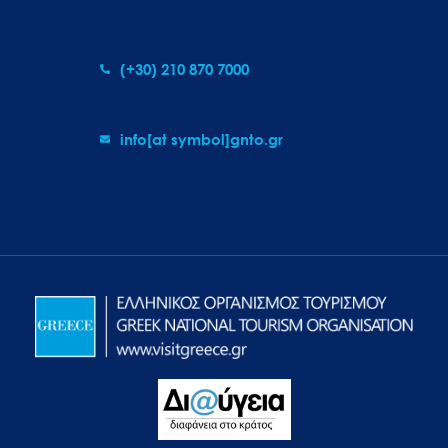
(+30) 210 870 7000
info[at symbol]gnto.gr