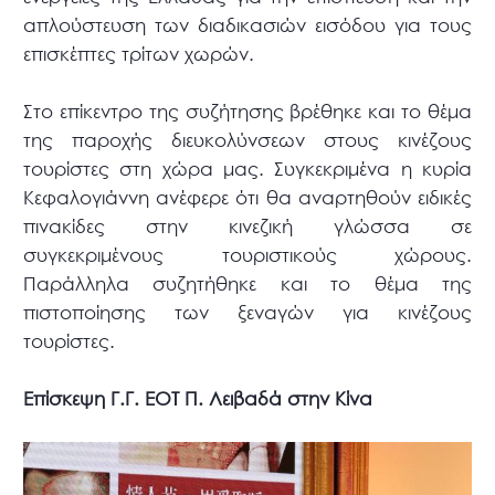
απλούστευση των διαδικασιών εισόδου για τους
επισκέπτες τρίτων χωρών.
Στο επίκεντρο της συζήτησης βρέθηκε και το θέμα
της παροχής διευκολύνσεων στους κινέζους
τουρίστες στη χώρα μας. Συγκεκριμένα η κυρία
Κεφαλογιάννη ανέφερε ότι θα αναρτηθούν ειδικές
πινακίδες στην κινεζική γλώσσα σε
συγκεκριμένους τουριστικούς χώρους.
Παράλληλα συζητήθηκε και το θέμα της
πιστοποίησης των ξεναγών για κινέζους
τουρίστες.
Επίσκεψη Γ.Γ. ΕΟΤ Π. Λειβαδά στην Κίνα