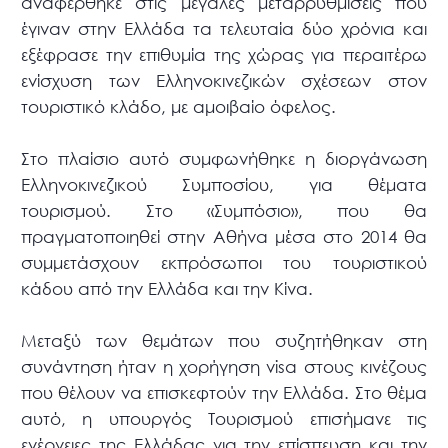
αναφέρθηκε στις μεγάλες μεταρρυθμίσεις που
έγιναν στην Ελλάδα τα τελευταία δύο χρόνια και
εξέφρασε την επιθυμία της χώρας για περαιτέρω
ενίσχυση των Ελληνοκινεζικών σχέσεων στον
τουριστικό κλάδο, με αμοιβαίο όφελος.
Στο πλαίσιο αυτό συμφωνήθηκε η διοργάνωση
Ελληνοκινεζικού Συμποσίου, για θέματα
τουρισμού. Στο «Συμπόσιο», που θα
πραγματοποιηθεί στην Αθήνα μέσα στο 2014 θα
συμμετάσχουν εκπρόσωποι του τουριστικού
κάδου από την Ελλάδα και την Κίνα.
Μεταξύ των θεμάτων που συζητήθηκαν στη
συνάντηση ήταν η χορήγηση visa στους κινέζους
που θέλουν να επισκεφτούν την Ελλάδα. Στο θέμα
αυτό, η υπουργός Τουρισμού επισήμανε τις
ενέργειες της Ελλάδας για την επίσπευση και την