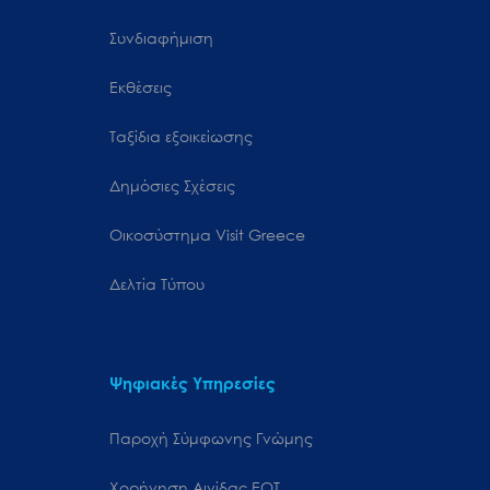
Συνδιαφήμιση
Εκθέσεις
Ταξίδια εξοικείωσης
Δημόσιες Σχέσεις
Oικοσύστημα Visit Greece
Δελτία Τύπου
Ψηφιακές Υπηρεσίες
Παροχή Σύμφωνης Γνώμης
Χορήγηση Αιγίδας ΕΟΤ