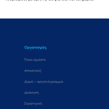
Οργανισμός
Ποιοι είμαστε
Αποστολή
Δομή – οργανόγραμμα
Διοίκηση
Στρατηγική