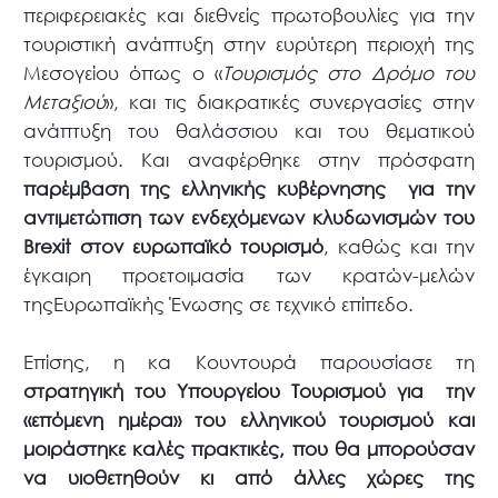
περιφερειακές και διεθνείς πρωτοβουλίες για την
τουριστική ανάπτυξη στην ευρύτερη περιοχή της
Μεσογείου όπως ο «
Τουρισμός στο Δρόμο του
Μεταξιού
», και τις διακρατικές συνεργασίες στην
ανάπτυξη του θαλάσσιου και του θεματικού
τουρισμού. Και αναφέρθηκε στην πρόσφατη
παρέμβαση της ελληνικής κυβέρνησης για την
αντιμετώπιση των ενδεχόμενων κλυδωνισμών του
Brexit στον ευρωπαϊκό τουρισμό
, καθώς και την
έγκαιρη προετοιμασία των κρατών-μελών
τηςΕυρωπαϊκής Ένωσης σε τεχνικό επίπεδο.
Επίσης, η κα Κουντουρά παρουσίασε τη
στρατηγική του Υπουργείου Τουρισμού για την
«επόμενη ημέρα» του ελληνικού τουρισμού και
μοιράστηκε καλές πρακτικές, που θα μπορούσαν
να υιοθετηθούν κι από άλλες χώρες της