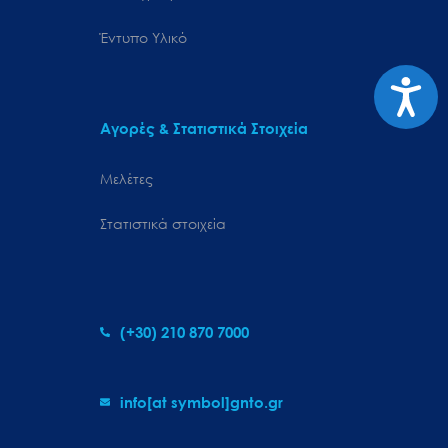
Έντυπο Υλικό
Προσιτ
Αγορές & Στατιστικά Στοιχεία
Μελέτες
Στατιστικά στοιχεία
(+30) 210 870 7000
info[at symbol]gnto.gr