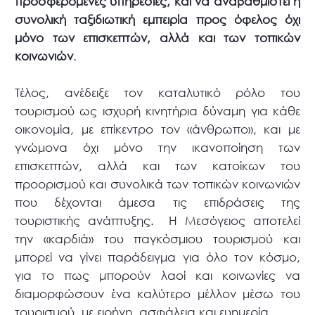
προσφερόμενες υπηρεσίες, και να αναβαθμιστεί η
συνολική ταξιδιωτική εμπειρία προς όφελος όχι
μόνο των επισκεπτών, αλλά και των τοπικών
κοινωνιών
.
Τέλος, ανέδειξε τον καταλυτικό ρόλο του
τουρισμού ως ισχυρή κινητήρια δύναμη για κάθε
οικονομία, με επίκεντρο τον «άνθρωπο», και με
γνώμονα όχι μόνο την ικανοποίηση των
επισκεπτών, αλλά και των κατοίκων του
προορισμού και συνολικά των τοπικών κοινωνιών
που δέχονται άμεσα τις επιδράσεις της
τουριστικής ανάπτυξης. Η Μεσόγειος αποτελεί
την «καρδιά» του παγκόσμιου τουρισμού και
μπορεί να γίνει παράδειγμα για όλο τον κόσμο,
για το πως μπορούν λαοί και κοινωνίες να
διαμορφώσουν ένα καλύτερο μέλλον μέσω του
τουρισμού, με ειρήνη, ασφάλεια και ευημερία.