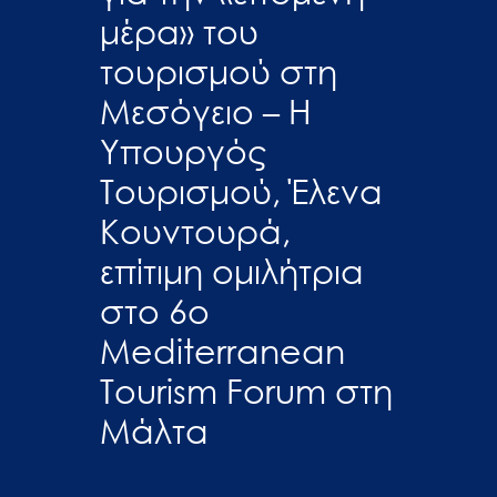
μέρα» του
τουρισμού στη
Μεσόγειο – Η
Υπουργός
Τουρισμού, Έλενα
Κουντουρά,
επίτιμη ομιλήτρια
στο 6ο
Mediterranean
Tourism Forum στη
Μάλτα