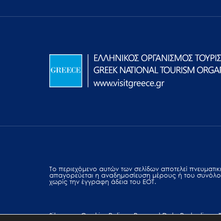
Το περιεχόμενο αυτών των σελίδων αποτελεί πvευματική
απαγορεύεται η αναδημοσίευση μέρους ή του συνόλο
χωρίς την έγγραφη άδεια του ΕΟΤ.
Sitemap
Cookies Policy
Personal Data Protection