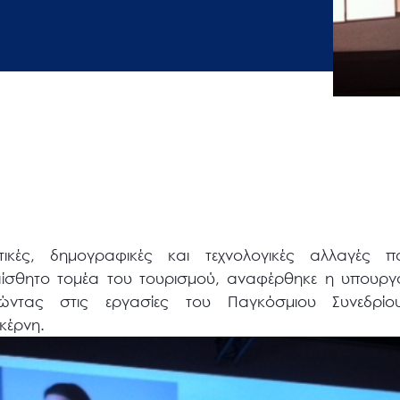
ιτικές, δημογραφικές και τεχνολογικές αλλαγές π
ίσθητο τομέα του τουρισμού, αναφέρθηκε η υπουργ
λώντας στις εργασίες του Παγκόσμιου Συνεδρίο
κέρνη.