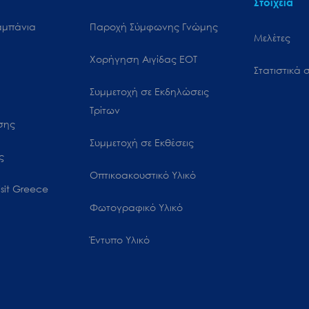
Στοιχεία
αμπάνια
Παροχή Σύμφωνης Γνώμης
Μελέτες
Χορήγηση Αιγίδας ΕΟΤ
Στατιστικά σ
Συμμετοχή σε Εκδηλώσεις
Τρίτων
ωσης
Συμμετοχή σε Εκθέσεις
ς
Οπτικοακουστικό Υλικό
sit Greece
Φωτογραφικό Υλικό
Έντυπο Υλικό