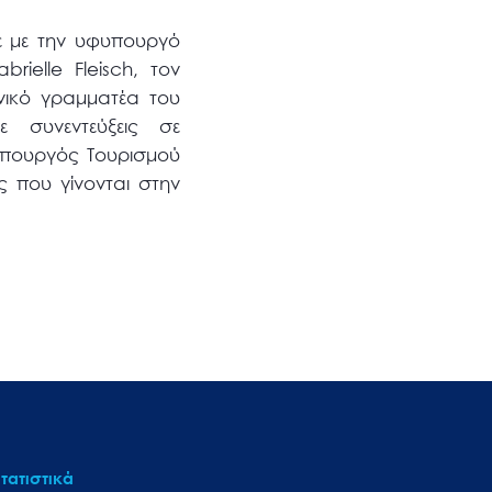
ε με την υφυπουργό
ielle Fleisch, τον
νικό γραμματέα του
 συνεντεύξεις σε
υπουργός Τουρισμού
ς που γίνονται στην
τατιστικά