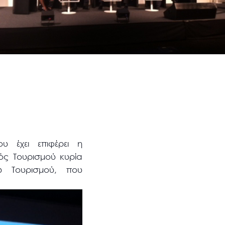
ου έχει επιφέρει η
ός Τουρισμού κυρία
υ Τουρισμού, που