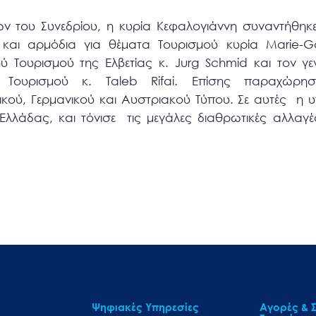
ών του Συνεδρίου, η κυρία Κεφαλογιάννη συναντήθηκ
 και αρμόδια για θέματα Τουρισμού κυρία Marie-Gabr
ύ Τουρισμού της Ελβετίας κ. Jurg Schmid και τον γε
 Τουρισμού κ. Taleb Rifai. Επίσης παραχώρησε
ικού, Γερμανικού και Αυστριακού Τύπου. Σε αυτές η 
Ελλάδας, και τόνισε τις μεγάλες διαθρωτικές αλλαγέ
Ψηφιακές Υπηρεσίες
Αγορές & Σ