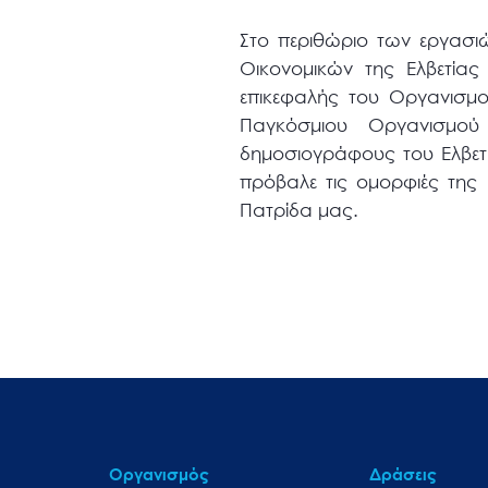
Στο περιθώριο των εργασι
Οικονομικών της Ελβετίας
επικεφαλής του Οργανισμο
Παγκόσμιου Οργανισμού
δημοσιογράφους του Ελβετ
πρόβαλε τις ομορφιές της 
Πατρίδα μας.
Οργανισμός
Δράσεις