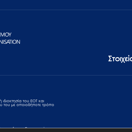
Στοιχε
 ιδιοκτησία του ΕΟΤ και
υ του με οποιοδήποτε τρόπο
Terms of use
Επικοινωνία