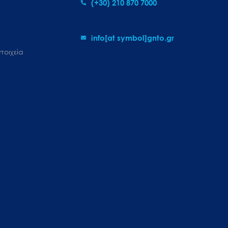
(+30) 210 870 7000
info[at symbol]gnto.gr
τοιχεία