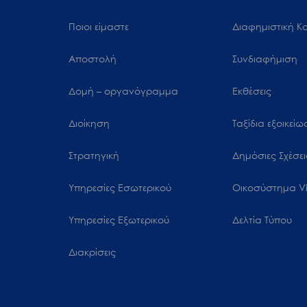
Ποιοι είμαστε
Διαφημιστική Κ
Αποστολή
Συνδιαφήμιση
Δομή – οργανόγραμμα
Εκθέσεις
Διοίκηση
Ταξίδια εξοικεί
Στρατηγική
Δημόσιες Σχέσει
Υπηρεσίες Εσωτερικού
Oικοσύστημα Vi
Υπηρεσίες Εξωτερικού
Δελτία Τύπου
Διακρίσεις