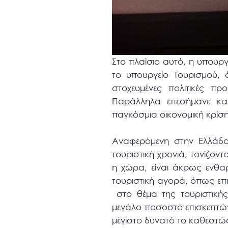
Στο πλαίσιο αυτό, η υπουργ
το υπουργείο Τουρισμού,
στοχευμένες πολιτικές πρ
Παράλληλα επεσήμανε και
παγκόσμια οικονομική κρίση
Αναφερόμενη στην Ελλάδα
τουριστική χρονιά, τονίζον
η χώρα, είναι άκρως ενθα
τουριστική αγορά, όπως επ
στο θέμα της τουριστικής
μεγάλο ποσοστό επισκεπτών
μέγιστο δυνατό το καθεστ