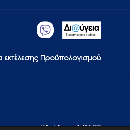
ία εκτέλεσης Προϋπολογισμού
All Rights Reserved. GNTO © 2023