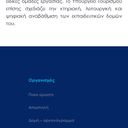
ειδικές ομάδες εργασίας. Το Υπουργείο Τουρισμού
επίσης σχεδιάζει την κτηριακή, λειτουργική και
ψηφιακή αναβάθμιση των εκπαιδευτικών δομών
του.
Οργανισμός
Ποιοι είμαστε
Αποστολή
Δομή – οργανόγραμμα