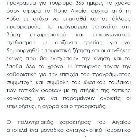
πρόγραμμα για τουρισμό 365 ημέρες το χρόνο
όσον αφορά το Νότιο Αιγαίο, αρχικά από τη
Ρόδο με στόχο να επεκταθεί και σε άλλους
προορισμούς. Το πρόγραμμα εκπονείται στη
βάση επιχειρησιακού και επικοινωνιακού
σχεδιασμού με ορίζοντα τριετίας για να
δημιουργηθεί η τουριστική ζήτηση και οι συνθήκες
εκείνες που θα ενισχύσουν την κίνηση και τα
έσοδα όλο το χρόνο. Η Υπουργός τόνισε την
καθοριστική για την επιτυχία του προγράμματος
συμμετοχή και συμβολή του ιδιωτικού τομέακαι
των τοπικών φορέων με τη στήριξη της τοπικής
κοινωνίας, για να παραμείνουν ανοικτές οι
επιχειρήσεις, η αγορά και ο προορισμός.
Ο πολυνησιακός χαρακτήρας του Αιγαίου
αποτελεί ένα μοναδικό ανταγωνιστικό τουριστικό