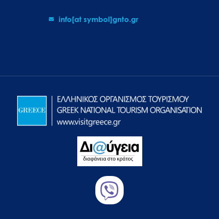
info[at symbol]gnto.gr