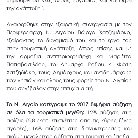
δημιουργήσει νέες θέσεις εργασίας και να φέρει
την ανάπτυξη”.
Αναφέρθηκε στην εξαιρετική συνεργασία με τον
Περιφερειάρχη Ν. Αιγαίου Γιώργο Χατζημάρκο,
εξαίροντας το δυναμισμό του και το έργο του
στην τουριστική ανάπτυξη, όπως επίσης και με
την αρμόδια αντιπεριφερειάρχη κα Μαριέττα
Παπαβασιλείου, το Δήμαρχο Ρόδου κ. Φώτη
Χατζηδιάκο, τους Δημάρχους και αντιδημάρχους
των νησιών και όλους τους φορείς του Ν. Αιγαίου
που συνέβαλαν στην επιτυχία αυτή.
Το Ν. Αιγαίο κατέγραψε το 2017 διψήφια αύξηση
σε όλα τα τουριστικά μεγέθη:
12% αύξηση στις
αφίξεις (5,8 εκατ. επισκέπτες από τις κύριες ξένες
αγορές), 16% αύξηση στις διανυκτερεύσεις και
ακόμη μεγαλύτερη αύξηση στα τουριστικά έσοδα.