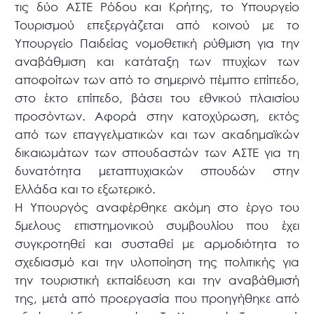
τις δύο ΑΣΤΕ Ρόδου και Κρήτης, το Υπουργείο
Τουρισμού επεξεργάζεται από κοινού με το
Υπουργείο Παιδείας νομοθετική ρύθμιση για την
αναβάθμιση και κατάταξη των πτυχίων των
αποφοίτων των από το σημερινό πέμπτο επίπεδο,
στο έκτο επίπεδο, βάσει του εθνικού πλαισίου
προσόντων. Αφορά στην κατοχύρωση, εκτός
από των επαγγελματικών και των ακαδημαϊκών
δικαιωμάτων των σπουδαστών των ΑΣΤΕ για τη
δυνατότητα μεταπτυχιακών σπουδών στην
Ελλάδα και το εξωτερικό.
Η Υπουργός αναφέρθηκε ακόμη στο έργο του
5μελους επιστημονικού συμβουλίου που έχει
συγκροτηθεί και συσταθεί με αρμοδιότητα το
σχεδιασμό και την υλοποίηση της πολιτικής για
την τουριστική εκπαίδευση και την αναβάθμισή
της, μετά από προεργασία που προηγήθηκε από