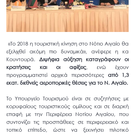
«Το 2018 η τουριστική κίνηση στο Νότιο Αιγαίο θα
εξελιχθεί ακόμη πιο δυναμικά», ανέφερε η κα
Κουντουρά.
Διψήφια αύξηση καταγράφουν οι
κρατήσεις και οι αφίξεις
, ενώ έχουν
προγραμματιστεί αρχικά περισσότερες
από 1,3
εκατ. διεθνείς αεροπορικές θέσεις για το Ν. Αιγαίο.
Το Υπουργείο Τουρισμού είναι σε συζητήσεις με
κορυφαίους τουριστικούς ομίλους και σε διαρκή
επαφή με την Περιφέρεια Νοτίου Αιγαίου, που
συντονίζει τις προσπάθειες σε περιφερειακό και
τοπικό επίπεδο, ώστε να ξεκινήσει πιλοτικό