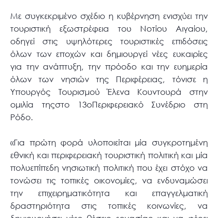
Με συγκεκριμένο σχέδιο η κυβέρνηση ενισχύει την
τουριστική εξωστρέφεια του Νοτίου Αιγαίου,
οδηγεί στις υψηλότερες τουριστικές επιδόσεις
όλων των εποχών και δημιουργεί νέες ευκαιρίες
για την ανάπτυξη, την πρόοδο και την ευημερία
όλων των νησιών της Περιφέρειας, τόνισε η
Υπουργός Τουρισμού Έλενα Κουντουρά στην
ομιλία τηςστο 13οΠεριφερειακό Συνέδριο στη
Ρόδο.
«Για πρώτη φορά υλοποιείται μία συγκροτημένη
εθνική και περιφερειακή τουριστική πολιτική και μία
πολυεπίπεδη νησιωτική πολιτική που έχει στόχο να
τονώσει τις τοπικές οικονομίες, να ενδυναμώσει
την επιχειρηματικότητα και επαγγελματική
δραστηριότητα στις τοπικές κοινωνίες, να