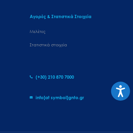
Αγορές & Στατιστικά Στοιχεία
Μελέτες
Στατιστικά στοιχεία
(+30) 210 870 7000
Προσιτ
info[at symbol]gnto.gr