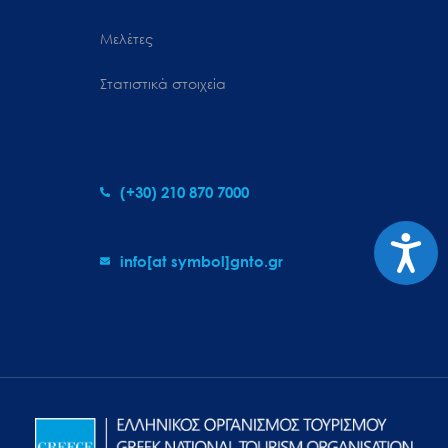
Μελέτες
Στατιστικά στοιχεία
(+30) 210 870 7000
Προσιτ
info[at symbol]gnto.gr