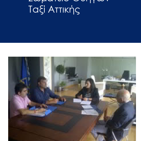
Ταξί Αττικής