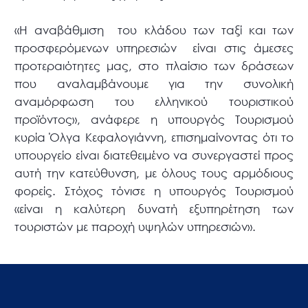
«Η αναβάθμιση του κλάδου των ταξί και των
προσφερόμενων υπηρεσιών είναι στις άμεσες
προτεραιότητες μας, στο πλαίσιο των δράσεων
που αναλαμβάνουμε για την συνολική
αναμόρφωση του ελληνικού τουριστικού
προϊόντος», ανάφερε η υπουργός Τουρισμού
κυρία Όλγα Κεφαλογιάννη, επισημαίνοντας ότι το
υπουργείο είναι διατεθειμένο να συνεργαστεί προς
αυτή την κατεύθυνση, με όλους τους αρμόδιους
φορείς. Στόχος τόνισε η υπουργός Τουρισμού
«είναι η καλύτερη δυνατή εξυπηρέτηση των
τουριστών με παροχή υψηλών υπηρεσιών».