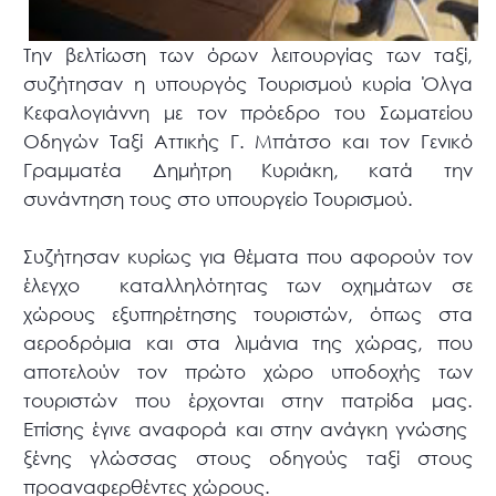
Την βελτίωση των όρων λειτουργίας των ταξί,
συζήτησαν η υπουργός Τουρισμού κυρία Όλγα
Κεφαλογιάννη με τον πρόεδρο του Σωματείου
Οδηγών Ταξί Αττικής Γ. Μπάτσο και τον Γενικό
Γραμματέα Δημήτρη Κυριάκη, κατά την
συνάντηση τους στο υπουργείο Τουρισμού.
Συζήτησαν κυρίως για θέματα που αφορούν τον
έλεγχο καταλληλότητας των οχημάτων σε
χώρους εξυπηρέτησης τουριστών, όπως στα
αεροδρόμια και στα λιμάνια της χώρας, που
αποτελούν τον πρώτο χώρο υποδοχής των
τουριστών που έρχονται στην πατρίδα μας.
Επίσης έγινε αναφορά και στην ανάγκη γνώσης
ξένης γλώσσας στους οδηγούς ταξί στους
προαναφερθέντες χώρους.