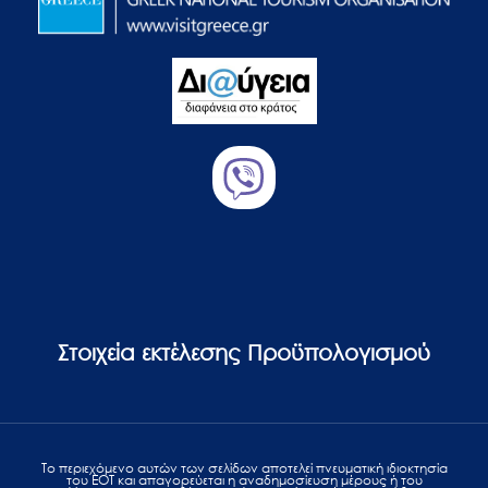
Στοιχεία εκτέλεσης Προϋπολογισμού
Το περιεχόμενο αυτών των σελίδων αποτελεί πvευματική ιδιοκτησία
του ΕΟΤ και απαγορεύεται η αναδημοσίευση μέρους ή του