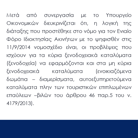
Μετά από συνεργασία με το Υπουργείο
Οικονομικών διευκρινίζεται ότι, η λογική της
διάταξης που προστέθηκε στο νόμο για τον Ενιαίο
Φόρο Ιδιοκτησίας Ακινήτων με το ψηφισθέν στις
11/9/2014 νομοσχέδιο είναι, οι προβλέψεις που
ισχύουν για τα κύρια ξενοδοχειακά καταλύματα
(ξενοδοχεία) να εφαρμόζονται και στα μη κύρια
ξενοδοχειακά καταλύματα (ενοικιαζόμενα
δωμάτια – διαμερίσματα, αυτοεξυπηρετούμενα
καταλύματα πλην των τουριστικών επιπλωμένων
επαύλεων –βιλών του άρθρου 46 παρ.5 του ν.
4179/2013).