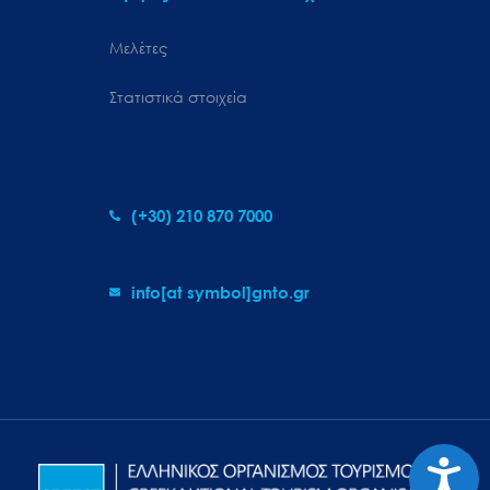
Μελέτες
Στατιστικά στοιχεία
(+30) 210 870 7000
info[at symbol]gnto.gr
Προσιτ