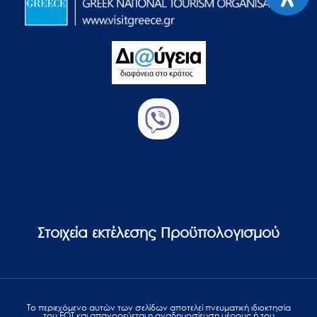
Στοιχεία εκτέλεσης Προϋπολογισμού
Το περιεχόμενο αυτών των σελίδων αποτελεί πvευματική ιδιοκτησία
του ΕΟΤ και απαγορεύεται η αναδημοσίευση μέρους ή του