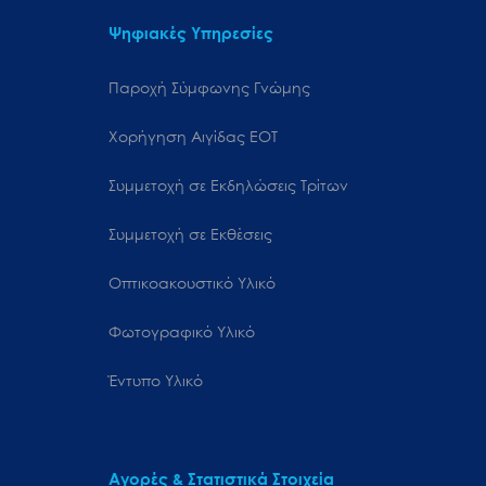
Ψηφιακές Υπηρεσίες
Παροχή Σύμφωνης Γνώμης
Χορήγηση Αιγίδας ΕΟΤ
Συμμετοχή σε Εκδηλώσεις Τρίτων
Συμμετοχή σε Εκθέσεις
Οπτικοακουστικό Υλικό
Φωτογραφικό Υλικό
Έντυπο Υλικό
Αγορές & Στατιστικά Στοιχεία