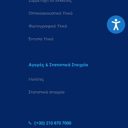
Συμμετοχή σε Εκθέσεις
Οπτικοακουστικό Υλικό
Προσιτ
Φωτογραφικό Υλικό
Έντυπο Υλικό
Αγορές & Στατιστικά Στοιχεία
Μελέτες
Στατιστικά στοιχεία
(+30) 210 870 7000