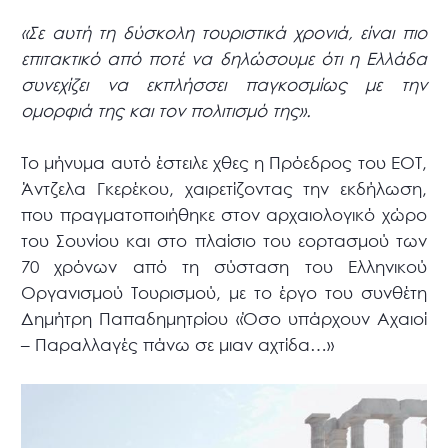
«Σε αυτή τη δύσκολη τουριστικά χρονιά, είναι πιο
επιτακτικό από ποτέ να δηλώσουμε ότι η Ελλάδα
συνεχίζει να εκπλήσσει παγκοσμίως με την
ομορφιά της και τον πολιτισμό της».
Το μήνυμα αυτό έστειλε χθες η Πρόεδρος του ΕΟΤ,
Άντζελα Γκερέκου, χαιρετίζοντας την εκδήλωση,
που πραγματοποιήθηκε στον αρχαιολογικό χώρο
του Σουνίου και στο πλαίσιο του εορτασμού των
70 χρόνων από τη σύσταση του Ελληνικού
Οργανισμού Τουρισμού, με το έργο του συνθέτη
Δημήτρη Παπαδημητρίου «Όσο υπάρχουν Αχαιοί
– Παραλλαγές πάνω σε μιαν αχτίδα…»