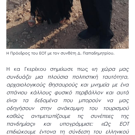
Η Πρόεδρος του ΕΟΤ με τον συνθέτη Δ. Παπαδημητρίου.
Η κα Γκερέκου σημείωσε πως «
η χώρα μας
συνδυάζει μια πλούσια πολιτιστική ταυτότητα,
αρχαιολογικούς θησαυρούς και μνημεία με ένα
σπάνιου κάλλους φυσικό περιβάλλον και αυτά
είναι τα δεδομένα που μπορούν να μας
οδηγήσουν στην ανάκαμψη του τουρισμού
καθώς αντιμετωπίζουμε τις συνέπειες της
πανδημίας» και υπογράμμισε: «Ως ΕΟΤ
επιδιώκουμε έντονα τη σύνδεση του ελληνικού