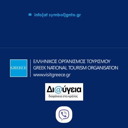
info[at symbol]gnto.gr