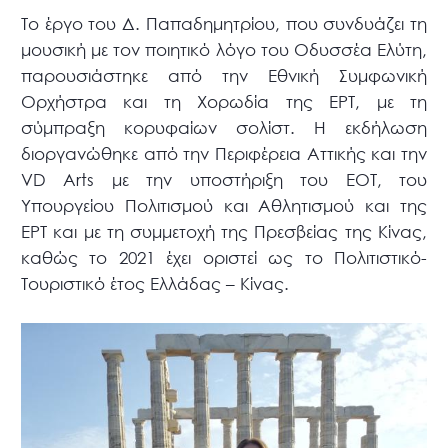
Το έργο του Δ. Παπαδημητρίου, που συνδυάζει τη
μουσική με τον ποιητικό λόγο του Οδυσσέα Ελύτη,
παρουσιάστηκε από την Εθνική Συμφωνική
Ορχήστρα και τη Χορωδία της ΕΡΤ, με τη
σύμπραξη κορυφαίων σολίστ. Η εκδήλωση
διοργανώθηκε από την Περιφέρεια Αττικής και την
VD Arts με την υποστήριξη του ΕΟΤ, του
Υπουργείου Πολιτισμού και Αθλητισμού και της
ΕΡΤ και με τη συμμετοχή της Πρεσβείας της Κίνας,
καθώς το 2021 έχει οριστεί ως το Πολιτιστικό-
Τουριστικό έτος Ελλάδας – Κίνας.