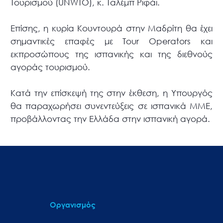
Τουρισμού (UNWTO), κ. Ταλέμπ Ριφάι.
Επίσης, η κυρία Κουντουρά στην Μαδρίτη θα έχει
σημαντικές επαφές με Tour Operators και
εκπροσώπους της ισπανικής και της διεθνούς
αγοράς τουρισμού.
Κατά την επίσκεψή της στην έκθεση, η Υπουργός
θα παραχωρήσει συνεντεύξεις σε ισπανικά ΜΜΕ,
προβάλλοντας την Ελλάδα στην ισπανική αγορά.
Οργανισμός