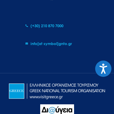
(+30) 210 870 7000
info[at symbol]gnto.gr
Προσιτ