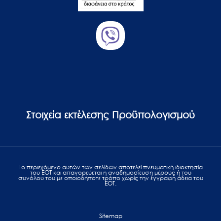
Στοιχεία εκτέλεσης Προϋπολογισμού
Το περιεχόμενο αυτών των σελίδων αποτελεί πvευματική ιδιοκτησία
του ΕΟΤ και απαγορεύεται η αναδημοσίευση μέρους ή του
συνόλου του με οποιοδήποτε τρόπο χωρίς την έγγραφη άδεια του
ΕΟΤ.
Sitemap