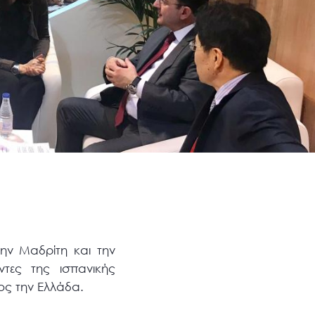
ην Μαδρίτη και την
ντες της ισπανικής
ος την Ελλάδα.