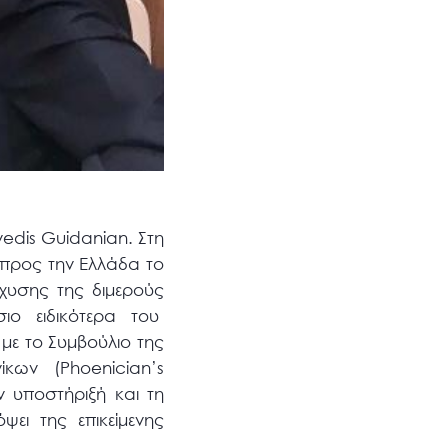
edis Guidanian. Στη
 προς την Ελλάδα το
σχυσης της διμερούς
ιο ειδικότερα του
με το Συμβούλιο της
ίκων (Phoenician’s
 υποστήριξή και τη
ι της επικείμενης