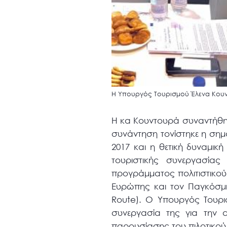
Η Υπουργός Τουρισμού Έλενα Κουν
Η κα Κουντουρά συναντήθηκ
συνάντηση τονίστηκε η σημ
2017 και η θετική δυναμική
τουριστικής συνεργασία
προγράμματος πολιτιστικού
Ευρώπης και τον Παγκόσμι
Route). Ο Υπουργός Τουρι
συνεργασία της για την 
παρουσίασης του πιλοτικο