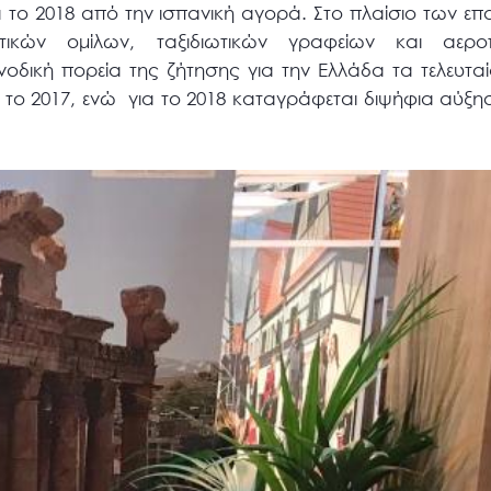
ια το 2018 από την ισπανική αγορά. Στο πλαίσιο των 
ικών ομίλων, ταξιδιωτικών γραφείων και αεροπ
οδική πορεία της ζήτησης για την Ελλάδα τα τελευτα
α το 2017, ενώ για το 2018 καταγράφεται διψήφια αύξησ