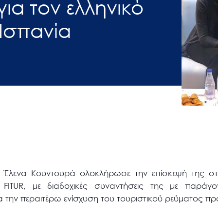
ια τον ελληνικό
Ισπανία
 Έλενα Κουντουρά ολοκλήρωσε την επίσκεψή της στ
 FITUR, με διαδοχικές συναντήσεις της με παράγο
ια την περαιτέρω ενίσχυση του τουριστικού ρεύματος πρ