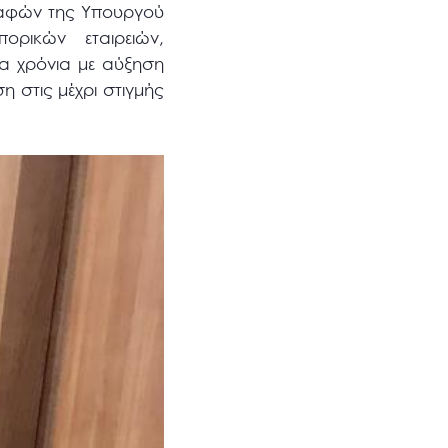
επαφών της Υπουργού
ορικών εταιρειών,
ία χρόνια με αύξηση
η στις μέχρι στιγμής