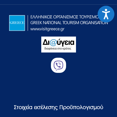
Προσιτ
Στοιχεία εκτέλεσης Προϋπολογισμού