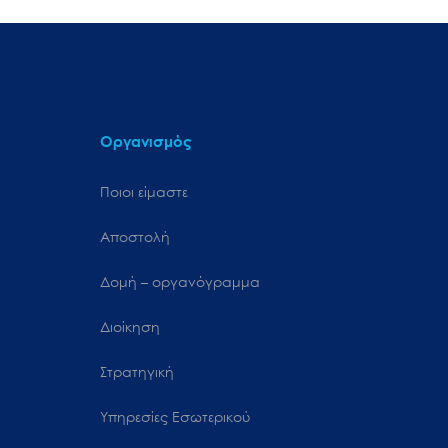
Οργανισμός
Ποιοι είμαστε
Αποστολή
Δομή – οργανόγραμμα
Διοίκηση
Στρατηγική
Υπηρεσίες Εσωτερικού