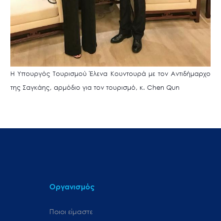
Η Υπουργός Τουρισμού Έλενα Κουντουρά με τον Αντιδήμαρχο
της Σαγκάης, αρμόδιο για τον τουρισμό, κ. Chen Qun
Οργανισμός
Ποιοι είμαστε