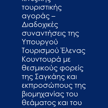
τουριστικής
αγοράς –
Διαδοχικές
συναντήσεις της
Υπουργού
Τουρισμού Έλενας
Κουντουρά με
θεσμικούς φορείς
της Σαγκάης και
εκπροσώπους της
βιομηχανίας του
θεάματος και του