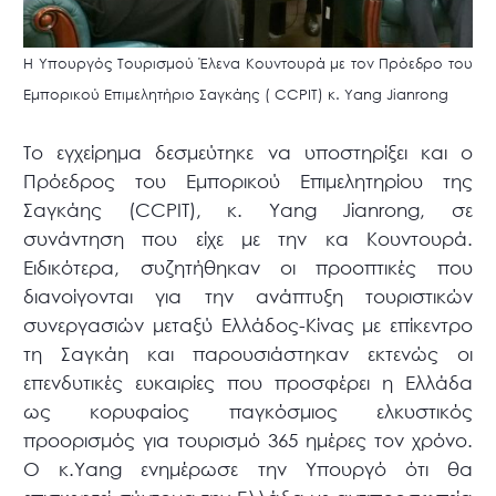
Η Υπουργός Τουρισμού Έλενα Κουντουρά με τον Πρόεδρο του
Εμπορικού Επιμελητήριο Σαγκάης ( CCPIT) κ. Yang Jianrong
Το εγχείρημα δεσμεύτηκε να υποστηρίξει και ο
Πρόεδρος του Εμπορικού Επιμελητηρίου της
Σαγκάης (CCPIT), κ. Yang Jianrong, σε
συνάντηση που είχε με την κα Κουντουρά.
Ειδικότερα, συζητήθηκαν οι προοπτικές που
διανοίγονται για την ανάπτυξη τουριστικών
συνεργασιών μεταξύ Ελλάδος-Κίνας με επίκεντρο
τη Σαγκάη και παρουσιάστηκαν εκτενώς οι
επενδυτικές ευκαιρίες που προσφέρει η Ελλάδα
ως κορυφαίος παγκόσμιος ελκυστικός
προορισμός για τουρισμό 365 ημέρες τον χρόνο.
Ο κ.Yang ενημέρωσε την Υπουργό ότι θα