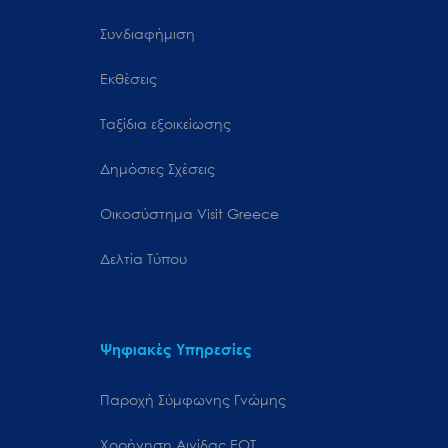
Συνδιαφήμιση
Εκθέσεις
Ταξίδια εξοικείωσης
Δημόσιες Σχέσεις
Oικοσύστημα Visit Greece
Δελτία Τύπου
Ψηφιακές Υπηρεσίες
Παροχή Σύμφωνης Γνώμης
Χορήγηση Αιγίδας ΕΟΤ