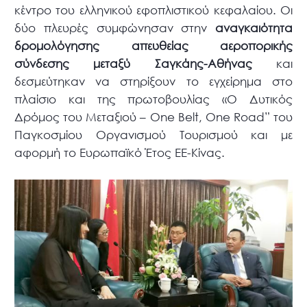
κέντρο του ελληνικού εφοπλιστικού κεφαλαίου. Οι
δύο πλευρές συμφώνησαν στην
αναγκαιότητα
δρομολόγησης απευθείας αεροπορικής
σύνδεσης μεταξύ Σαγκάης-Αθήνας
και
δεσμεύτηκαν να στηρίξουν το εγχείρημα στο
πλαίσιο και της πρωτοβουλίας «Ο Δυτικός
Δρόμος του Μεταξιού – One Belt, One Road” του
Παγκοσμίου Οργανισμού Τουρισμού και με
αφορμή το Ευρωπαϊκό Έτος ΕΕ-Κίνας.