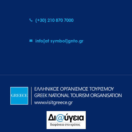
(+30) 210 870 7000
info[at symbol]gnto.gr