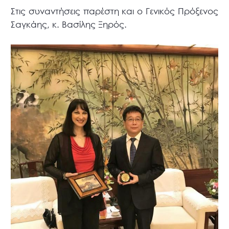
Στις συναντήσεις παρέστη και ο Γενικός Πρόξενος
Σαγκάης, κ. Βασίλης Ξηρός.