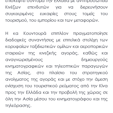
επισκεφτεί σύντομα την Ελλάδα με αντιπροσωπεία
Κινέζων επενδυτών για να διερευνήσουν
συγκεκριμένες ευκαιρίες στους τομείς του
τουρισμού, του εμπορίου και των μεταφορών.
Η κα Κουντουρά επιπλέον πραγματοποίησε
διαδοχικές συναντήσεις με επιτελικά στελέχη των
κορυφαίων ταξιδιωτικών ομίλων και αεροπορικών
εταιρειών της κινεζικής αγοράς, καθώς και
αναγνωρισμένους δημιουργούς
κινηματογραφικών και τηλεοπτικών παραγωγών
της Ασίας, στο πλαίσιο του στρατηγικού
ανοίγματος της αγοράς και με στόχο την άμεση
ενίσχυση του τουριστικού ρεύματος από την Κίνα
προς την Ελλάδα και την προβολή της χώρας σε
όλη την Ασία μέσου του κινηματογράφου και της
τηλεόρασης.