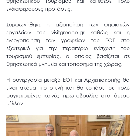
θρησκευτικού τουρισμού και κατέθεσε πολύ
ενδιαφέρουσες προτάσεις.
Συμφωνήθηκε η αξιοποίηση των ψηφιακών
εργαλείων του visitgreece.gr καθώς και η
ενεργοποίηση των γραφείων του ΕΟΤ στο
εξωτερικό για την περαιτέρω ενίσχυση του
τουρισμού εμπειρίας, ο οποίος βασίζεται σε
θρησκευτικά μνημεία και τοπόσημα της χώρας.
Η συνεργασία μεταξύ ΕΟΤ και Αρχιεπισκοπής θα
είναι ακόμα πιο στενή και θα εστιάσει σε πολύ
συγκεκριμένες κοινές πρωτοβουλίες στο άμεσο
μέλλον.