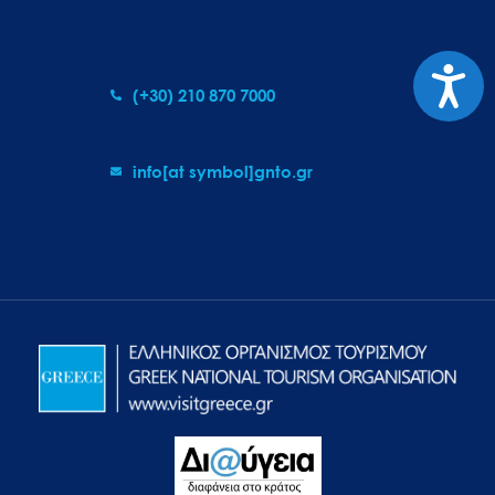
Προσιτ
(+30) 210 870 7000
info[at symbol]gnto.gr