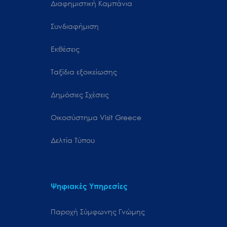
Διαφημιστική Καμπάνια
Συνδιαφήμιση
Εκθέσεις
Ταξίδια εξοικείωσης
Δημόσιες Σχέσεις
Oικοσύστημα Visit Greece
Δελτία Τύπου
Ψηφιακές Υπηρεσίες
Παροχή Σύμφωνης Γνώμης