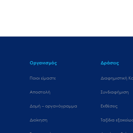
Οργανισμός
Δράσεις
Ποιοι είμαστε
Διαφημιστική Κ
Αποστολή
Συνδιαφήμιση
Δομή – οργανόγραμμα
Εκθέσεις
Διοίκηση
Ταξίδια εξοικεί