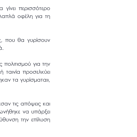
 γίνει περισσότερο
λαπλά οφέλη για τη
ς, που θα γυρίσουν
ά.
 πολιτισμού για την
 ταινία προσελκύει
ηκαν τα γυρίσματα»,
σαν τις απόψεις και
ωνήθηκε να υπάρξει
ύθυνση την επίλυση