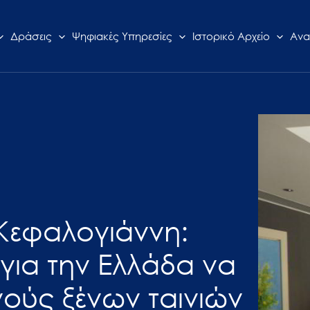
Δράσεις
Ψηφιακές Υπηρεσίες
Ιστορικό Αρχείο
Ανα
Κεφαλογιάννη:
για την Ελλάδα να
ύς ξένων ταινιών