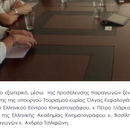
ο εξωτερικό, μέσω της προσέλκυσης παραγωγών ξένω
σης της υπουργού Τουρισμού κυρίας Όλγας Κεφαλογιά
του Ελληνικού Κέντρου Κινηματογράφου, κ Πέτρο Μάρκ
 της Ελληνικής Ακαδημίας Κινηματογράφου κ. Βασίλ
γωγών κ. Ανδρέα Τσιλιφώνη.