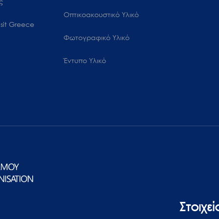
ς
Οπτικοακουστικό Υλικό
sit Greece
Φωτογραφικό Υλικό
Έντυπο Υλικό
Στοιχε