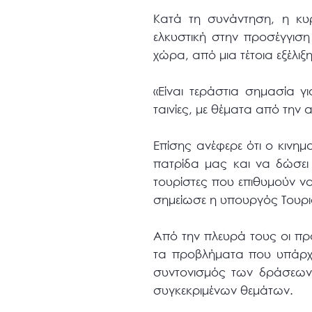
Κατά τη συνάντηση, η κυρ
ελκυστική στην προσέγγισ
χώρα, από μια τέτοια εξέλιξη
«Είναι τεράστια σημασία
ταινίες, με θέματα από την 
Επίσης ανέφερε ότι ο κινημ
πατρίδα μας και να δώσει
τουρίστες που επιθυμούν ν
σημείωσε η υπουργός Τουρ
Από την πλευρά τους οι πρ
τα προβλήματα που υπάρχο
συντονισμός των δράσεων 
συγκεκριμένων θεμάτων.