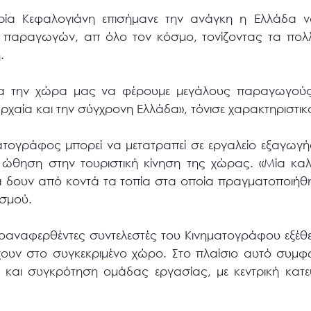
ία Κεφαλογιάνη επισήμανε την ανάγκη η Ελλάδα να
η παραγωγών, απ όλο τον κόσμο, τονίζοντας τα πολ
.
 για την χώρα μας να φέρουμε μεγάλους παραγωγού
αρχαία και την σύγχρονη Ελλάδα», τόνισε χαρακτηριστικ
ατογράφος μπορεί να μετατραπεί σε εργαλείο εξαγωγής
 ώθηση στην τουριστική κίνηση της χώρας. «Μία καλή
α δουν από κοντά τα τοπία στα οποία πραγματοποιήθ
ισμού.
οαναφερθέντες συντελεστές του Κινηματογράφου εξέθε
υν στο συγκεκριμένο χώρο. Στο πλαίσιο αυτό συμφ
και συγκρότηση ομάδας εργασίας, με κεντρική κατε