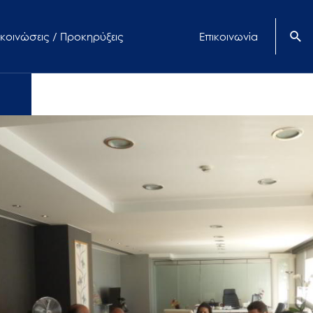
κοινώσεις / Προκηρύξεις
Επικοινωνία