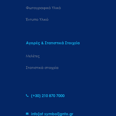
Φωτογραφικό Υλικό
Έντυπο Υλικό
Αγορές & Στατιστικά Στοιχεία
Μελέτες
Στατιστικά στοιχεία
(+30) 210 870 7000
info[at symbol]gnto.gr