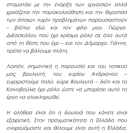
σταματάει με την έναρξη των εργασιών αλλά
χρειάζεται την παρακολούθηση και την θεραπεία
των όποιων τυχόν προβλημάτων παρουσιαστούν
– βλέπω εδώ και τον φίλο μου, Γιώργο
Διδασκάλου που έχει κρίσιμο ρόλο σε όλα αυτά
από τη θέση που έχει – και τον Δήμαρχο. Γιάννη,
πρέπει να βάλουμε πλάτη.
Λοιπόν, σημαντική η παρουσία και του τοπικού
μας βουλευτή, του κυρίου Ανδριανού –
ευχαριστούμε πολύ, κύριε Βουλευτά – διότι και το
Κοινοβούλιο έχει ρόλο ώστε να μπορέσει αυτό το
έργο να ολοκληρωθεί.
Η αλήθεια είναι ότι η δουλειά που κάνετε είναι
εξαιρετική. Στην πραγματικότητα η Ελλάδα που
ονειρευόμαστε και θέλουμε είναι αυτή η Ελλάδα,