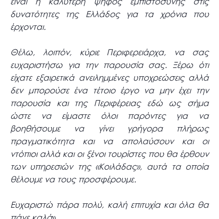
είναι η καλύτερη ψήφος εμπιστοσύνης στις
δυνατότητες της Ελλάδος για τα χρόνια που
έρχονται.
Θέλω, λοιπόν, κύριε Περιφερειάρχα, να σας
ευχαριστήσω για την παρουσία σας. Ξέρω ότι
είχατε εξαιρετικά ανειλημμένες υποχρεώσεις αλλά
δεν μπορούσε ένα τέτοιο έργο να μην έχει την
παρουσία και της Περιφέρειας εδώ ως σήμα
ώστε να είμαστε όλοι παρόντες για να
βοηθήσουμε να γίνει γρήγορα πλήρως
πραγματικότητα και να απολαύσουν και οι
ντόπιοι αλλά και οι ξένοι τουρίστες που θα έρθουν
των υπηρεσιών της «Κοιλάδας», αυτά τα οποία
θέλουμε να τους προσφέρουμε.
Ευχαριστώ πάρα πολύ, καλή επιτυχία και όλα θα
πάνε καλά
».