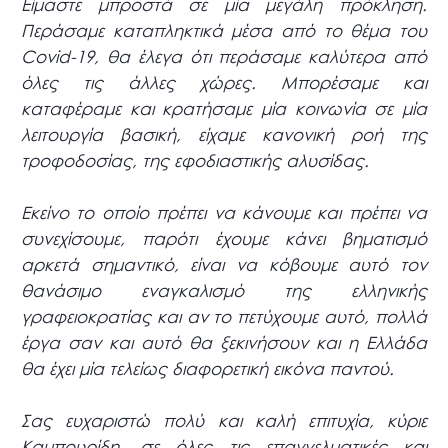
Είμαστε μπροστά σε μία μεγάλη πρόκληση.
Περάσαμε καταπληκτικά μέσα από το θέμα του
Covid-19, θα έλεγα ότι περάσαμε καλύτερα από
όλες τις άλλες χώρες. Μπορέσαμε και
καταφέραμε και κρατήσαμε μία κοινωνία σε μία
λειτουργία βασική, είχαμε κανονική ροή της
τροφοδοσίας, της εφοδιαστικής αλυσίδας.
Εκείνο το οποίο πρέπει να κάνουμε και πρέπει να
συνεχίσουμε, παρότι έχουμε κάνει βηματισμό
αρκετά σημαντικό, είναι να κόβουμε αυτό τον
θανάσιμο εναγκαλισμό της ελληνικής
γραφειοκρατίας και αν το πετύχουμε αυτό, πολλά
έργα σαν και αυτό θα ξεκινήσουν και η Ελλάδα
θα έχει μία τελείως διαφορετική εικόνα παντού.
Σας ευχαριστώ πολύ και καλή επιτυχία, κύριε
Καμπουρίδη, σε όλες τις επαγγελματικές και