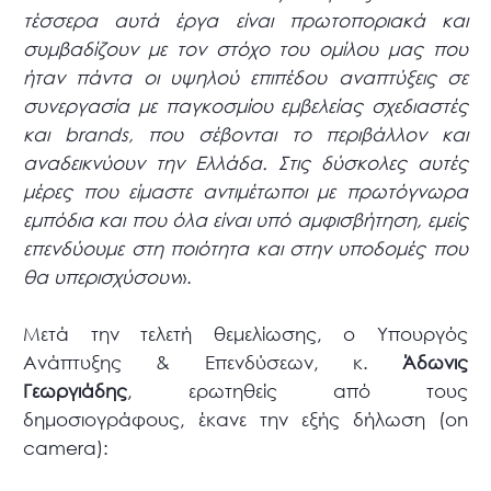
τέσσερα αυτά έργα είναι πρωτοποριακά και
συμβαδίζουν με τον στόχο του ομίλου μας που
ήταν πάντα οι υψηλού επιπέδου αναπτύξεις σε
συνεργασία με παγκοσμίου εμβελείας σχεδιαστές
και brands, που σέβονται το περιβάλλον και
αναδεικνύουν την Ελλάδα. Στις δύσκολες αυτές
μέρες που είμαστε αντιμέτωποι με πρωτόγνωρα
εμπόδια και που όλα είναι υπό αμφισβήτηση, εμείς
επενδύουμε στη ποιότητα και στην υποδομές που
θα υπερισχύσουν
».
Μετά την τελετή θεμελίωσης, ο Υπουργός
Ανάπτυξης & Επενδύσεων, κ.
Άδωνις
Γεωργιάδης
, ερωτηθείς από τους
δημοσιογράφους, έκανε την εξής δήλωση (on
camera):