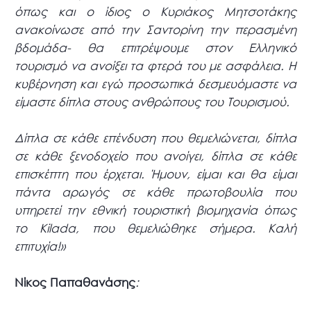
όπως και ο ίδιος ο Κυριάκος Μητσοτάκης
ανακοίνωσε από την Σαντορίνη την περασμένη
βδομάδα- θα επιτρέψουμε στον Ελληνικό
τουρισμό να ανοίξει τα φτερά του με ασφάλεια. Η
κυβέρνηση και εγώ προσωπικά δεσμευόμαστε να
είμαστε δίπλα στους ανθρώπους του Τουρισμού.
Δίπλα σε κάθε επένδυση που θεμελιώνεται, δίπλα
σε κάθε ξενοδοχείο που ανοίγει, δίπλα σε κάθε
επισκέπτη που έρχεται. Ήμουν, είμαι και θα είμαι
πάντα αρωγός σε κάθε πρωτοβουλία που
υπηρετεί την εθνική τουριστική βιομηχανία όπως
το Kilada, που θεμελιώθηκε σήμερα. Καλή
επιτυχία!»
Νίκος Παπαθανάσης
: