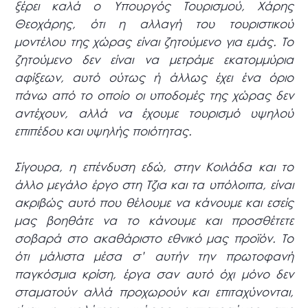
ξέρει καλά ο Υπουργός Τουρισμού, Χάρης
Θεοχάρης, ότι η αλλαγή του τουριστικού
μοντέλου της χώρας είναι ζητούμενο για εμάς. Το
ζητούμενο δεν είναι να μετράμε εκατομμύρια
αφίξεων, αυτό ούτως ή άλλως έχει ένα όριο
πάνω από το οποίο οι υποδομές της χώρας δεν
αντέχουν, αλλά να έχουμε τουρισμό υψηλού
επιπέδου και υψηλής ποιότητας.
Σίγουρα, η επένδυση εδώ, στην Κοιλάδα και το
άλλο μεγάλο έργο στη Τζια και τα υπόλοιπα, είναι
ακριβώς αυτό που θέλουμε να κάνουμε και εσείς
μας βοηθάτε να το κάνουμε και προσθέτετε
σοβαρά στο ακαθάριστο εθνικό μας προϊόν. Το
ότι μάλιστα μέσα σ’ αυτήν την πρωτοφανή
παγκόσμια κρίση, έργα σαν αυτό όχι μόνο δεν
σταματούν αλλά προχωρούν και επιταχύνονται,