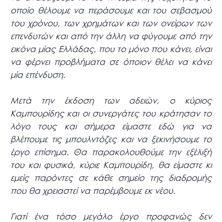
οποίο θέλουμε να περάσουμε και του σεβασμού
του χρόνου, των χρημάτων και των ονείρων των
επενδυτών και από την άλλη να φύγουμε από την
εικόνα μίας Ελλάδας, που το μόνο που κάνει, είναι
να φέρνει προβλήματα σε όποιον θέλει να κάνει
μία επένδυση.
Μετά την έκδοση των αδειών, ο κύριος
Καμπουρίδης και οι συνεργάτες του κράτησαν το
λόγο τους και σήμερα είμαστε εδώ για να
βλέπουμε τις μπουλντόζες και να ξεκινήσουμε το
έργο επίσημα. Θα παρακολουθούμε την εξέλιξή
του και φυσικά, κύριε Καμπουρίδη, θα είμαστε κι
εμείς παρόντες σε κάθε σημείο της διαδρομής
που θα χρειαστεί να παρέμβουμε εκ νέου.
Γιατί ένα τόσο μεγάλο έργο προφανώς δεν