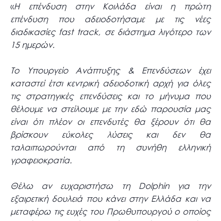
«
Η επένδυση στην Κοιλάδα είναι η πρώτη
επένδυση που αδειοδοτήσαμε με τις νέες
διαδικασίες fast track, σε διάστημα λιγότερο των
15 ημερών.
Το Υπουργείο Ανάπτυξης & Επενδύσεων έχει
καταστεί έτσι κεντρική αδειοδοτική αρχή για όλες
τις στρατηγικές επενδύσεις και το μήνυμα που
θέλουμε να στείλουμε με την εδώ παρουσία μας
είναι ότι πλέον οι επενδυτές θα ξέρουν ότι θα
βρίσκουν εύκολες λύσεις και δεν θα
ταλαιπωρούνται από τη συνήθη ελληνική
γραφειοκρατία.
Θέλω αν ευχαριστήσω τη Dolphin για την
εξαιρετική δουλειά που κάνει στην Ελλάδα και να
μεταφέρω τις ευχές του Πρωθυπουργού ο οποίος