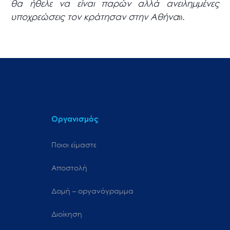
θα ήθελε να είναι παρών αλλά ανειλημμένες
υποχρεώσεις τον κράτησαν στην Αθήνα
».
Οργανισμός
Ποιοι είμαστε
Αποστολή
Δομή – οργανόγραμμα
Διοίκηση