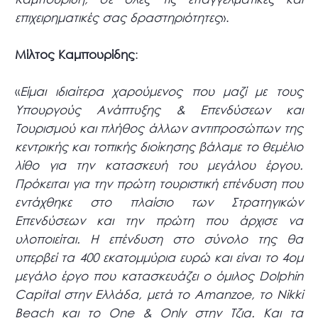
επιχειρηματικές σας δραστηριότητες
».
Μίλτος Καμπουρίδης
:
«
Είμαι ιδιαίτερα χαρούμενος που μαζί με τους
Υπουργούς Ανάπτυξης & Επενδύσεων και
Τουρισμού και πλήθος άλλων αντιπροσώπων της
κεντρικής και τοπικής διοίκησης βάλαμε το θεμέλιο
λίθο για την κατασκευή του μεγάλου έργου.
Πρόκειται για την πρώτη τουριστική επένδυση που
εντάχθηκε στο πλαίσιο των Στρατηγικών
Επενδύσεων και την πρώτη που άρχισε να
υλοποιείται. Η επένδυση στο σύνολο της θα
υπερβεί τα 400 εκατομμύρια ευρώ και είναι το 4ομ
μεγάλο έργο που κατασκευάζει ο όμιλος Dolphin
Capital στην Ελλάδα, μετά το Amanzoe, το Nikki
Beach και το One & Only στην Τζια. Και τα