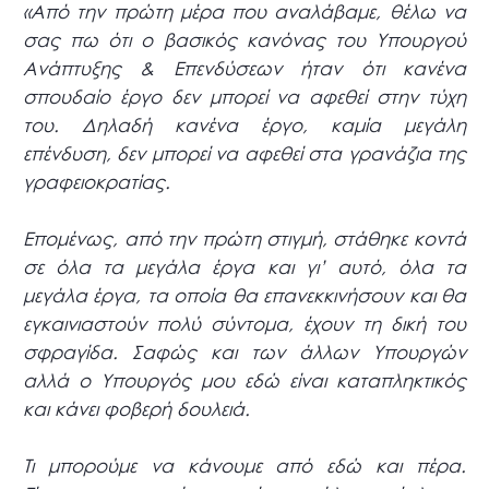
«Από την πρώτη μέρα που αναλάβαμε, θέλω να
σας πω ότι ο βασικός κανόνας του Υπουργού
Ανάπτυξης & Επενδύσεων ήταν ότι κανένα
σπουδαίο έργο δεν μπορεί να αφεθεί στην τύχη
του. Δηλαδή κανένα έργο, καμία μεγάλη
επένδυση, δεν μπορεί να αφεθεί στα γρανάζια της
γραφειοκρατίας.
Επομένως, από την πρώτη στιγμή, στάθηκε κοντά
σε όλα τα μεγάλα έργα και γι’ αυτό, όλα τα
μεγάλα έργα, τα οποία θα επανεκκινήσουν και θα
εγκαινιαστούν πολύ σύντομα, έχουν τη δική του
σφραγίδα. Σαφώς και των άλλων Υπουργών
αλλά ο Υπουργός μου εδώ είναι καταπληκτικός
και κάνει φοβερή δουλειά.
Τι μπορούμε να κάνουμε από εδώ και πέρα.